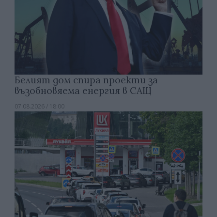
Белият дом спира проекти за
възобновяема енергия в САЩ
07.08.2026 / 18:00