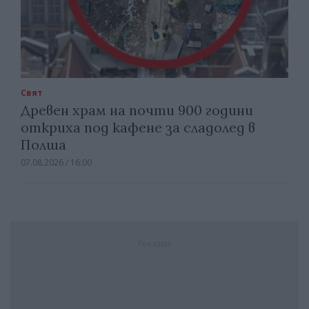
Свят
Древен храм на почти 900 години
откриха под кафене за сладолед в
Полша
07.08.2026 / 16:00
Реклама