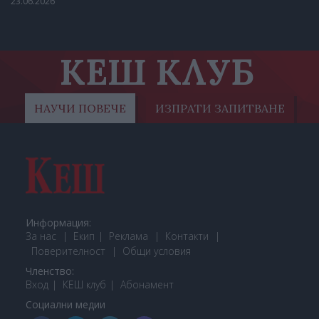
23.06.2026
КЕШ КЛУБ
НАУЧИ ПОВЕЧЕ
ИЗПРАТИ ЗАПИТВАНЕ
Информация:
За нас
Екип
Реклама
Контакти
Поверителност
Общи условия
Членство:
Вход
КЕШ клуб
Або
намент
Социални медии