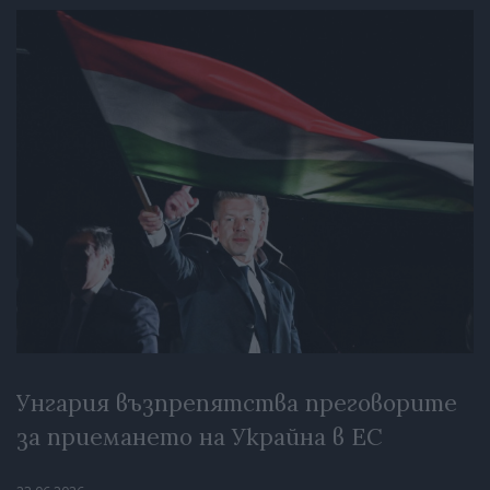
Унгария възпрепятства преговорите
за приемането на Украйна в ЕС