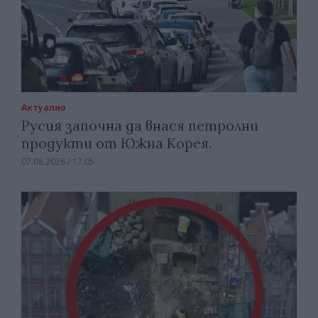
Актуално
Русия започна да внася петролни
продукти от Южна Корея.
07.08.2026 / 17:05