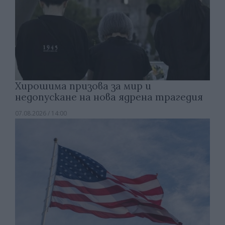
Хирошима призова за мир и
недопускане на нова ядрена трагедия
07.08.2026 / 14:00