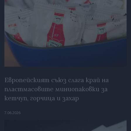
Европейският съюз слага край на
пластмасовите миниопаковки за
кетчуп, горчица и захар
7.06.2026