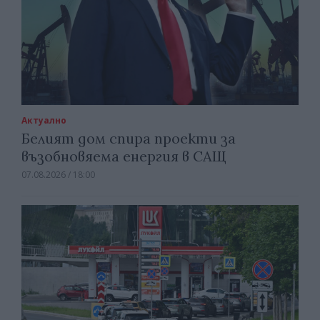
Актуално
Белият дом спира проекти за
възобновяема енергия в САЩ
07.08.2026 / 18:00