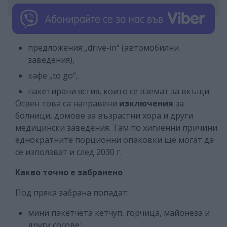
предложения „drive-in“ (автомобилни
заведения),
кафе „to go“,
пакетирани ястия, които се вземат за вкъщи.
Освен това са направени
изключения
за
болници, домове за възрастни хора и други
медицински заведения. Там по хигиенни причини
еднократните порционни опаковки ще могат да
се използват и след 2030 г.
Какво точно е забранено
Под пряка забрана попадат:
мини пакетчета кетчуп, горчица, майонеза и
други сосове;