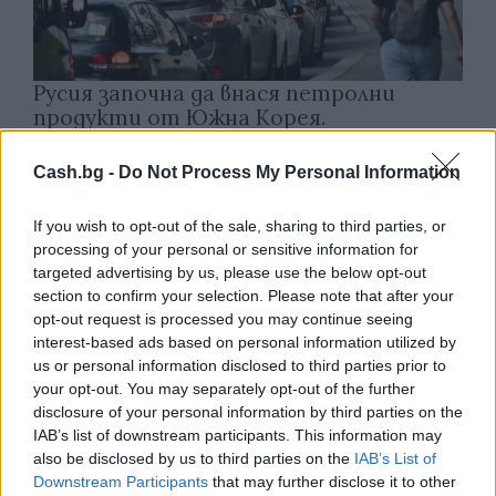
Русия започна да внася петролни
продукти от Южна Корея.
07.08.2026 / 17:05
Cash.bg -
Do Not Process My Personal Information
If you wish to opt-out of the sale, sharing to third parties, or
processing of your personal or sensitive information for
targeted advertising by us, please use the below opt-out
section to confirm your selection. Please note that after your
opt-out request is processed you may continue seeing
interest-based ads based on personal information utilized by
us or personal information disclosed to third parties prior to
your opt-out. You may separately opt-out of the further
disclosure of your personal information by third parties on the
IAB’s list of downstream participants. This information may
also be disclosed by us to third parties on the
IAB’s List of
Downstream Participants
that may further disclose it to other