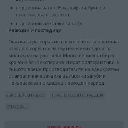
порционна захар (бяла, кафява, бучки в
пластмасова опаковка);
порционни сметанки за кафе.
Реакции и последици
Очаква се ресторантите и хотелите да преминат
към дозатори, големи бутилки или съдове за
многократна употреба. Много вериги за бързо
хранене вече експериментират с алтернативи. В
същото време производителите на еднократни
опаковки вече заявиха възможни загуби и
призоваха за по-щадящ преходен период.
ЕВРОПЕЙСКИ СЪЮЗ
ПЛАСТМАСОВИ ОТПАДЪЦИ
ОПАКОВКИ
ВСИЧКИ НОВИНИ »