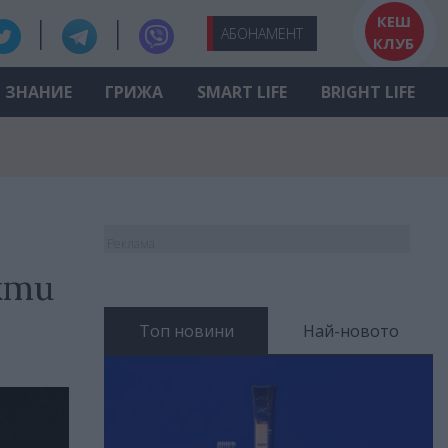
КЕШ
АБО
НАМЕНТ
КЛУБ
ЗНАНИЕ
ГРИЖА
SMART LIFE
BRIGHT LIFE
Реклама
кти
Топ новини
Най-новото