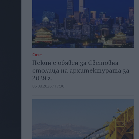
Свят
Пекин е обявен за Световна
столица на архитектурата за
2029 г.
06.08.2026 / 17:30