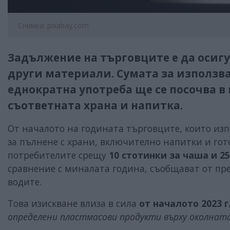
Снимка: pixabay.com
Задължение на търговците е да осигу
други материали. Сумата за използв
еднократна употреба ще се посочва в 
съответната храна и напитка.
От началото на годината търговците, които из
за пълнене с храни, включително напитки и гот
потребителите срещу
10 стотинки за чаша и 2
сравнение с миналата година, съобщават от пр
водите.
Това изискване влиза в сила
от началото 2023 г
определени пластмасови продукти върху околната