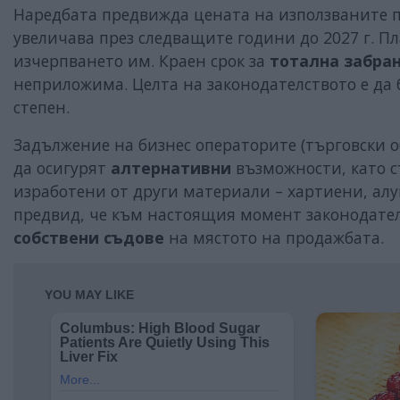
Наредбата предвижда цената на използваните п
увеличава през следващите години до 2027 г. П
изчерпването им. Краен срок за
тотална забра
неприложима. Целта на законодателството е да
степен.
Задължение на бизнес операторите (търговски о
да осигурят
алтернативни
възможности, като с
изработени от други материали – хартиени, алу
предвид, че към настоящия момент законодателс
собствени съдове
на мястото на продажбата.