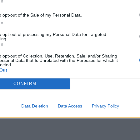
In
o opt-out of the Sale of my Personal Data.
In
to opt-out of processing my Personal Data for Targeted
ing.
In
o opt-out of Collection, Use, Retention, Sale, and/or Sharing
ersonal Data that Is Unrelated with the Purposes for which it
lected.
Out
CONFIRM
Data Deletion
Data Access
Privacy Policy