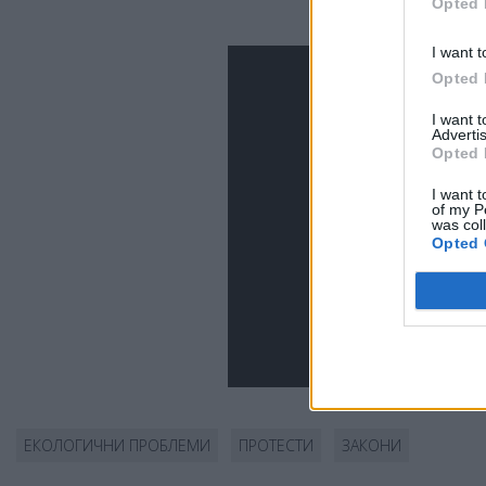
Opted 
I want t
Opted 
I want 
Advertis
Opted 
I want t
of my P
was col
Opted 
ЕКОЛОГИЧНИ ПРОБЛЕМИ
ПРОТЕСТИ
ЗАКОНИ