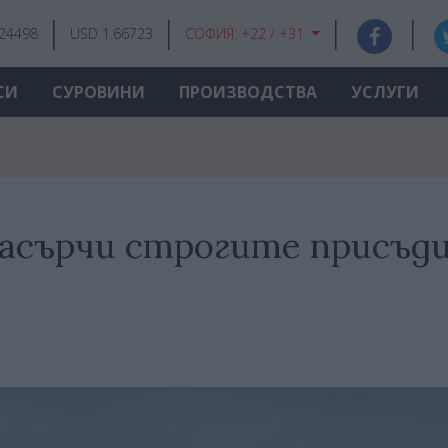
.24498
USD 1.66723
СОФИЯ:
+22 / +31
СИ
СУРОВИНИ
ПРОИЗВОДСТВА
УСЛУГИ
асърчи строгите присъд