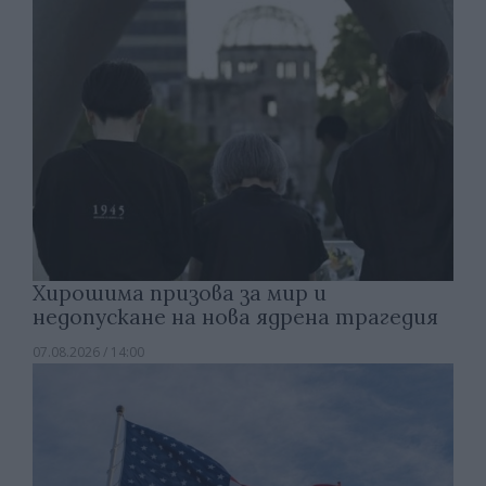
Хирошима призова за мир и
недопускане на нова ядрена трагедия
07.08.2026 / 14:00