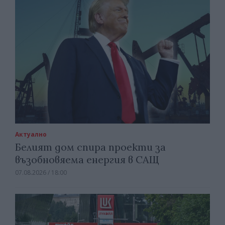
Актуално
Белият дом спира проекти за
възобновяема енергия в САЩ
07.08.2026 / 18:00