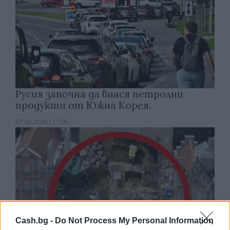
Русия започна да внася петролни
продукти от Южна Корея.
07.08.2026 / 17:05
Cash.bg -
Do Not Process My Personal Information