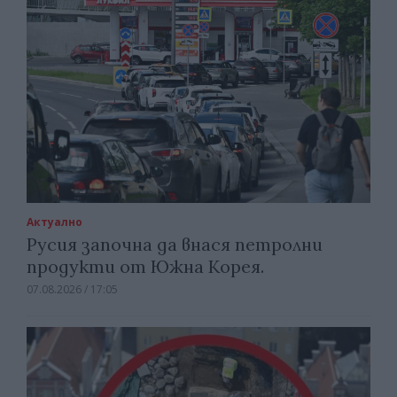
Актуално
Русия започна да внася петролни
продукти от Южна Корея.
07.08.2026 / 17:05