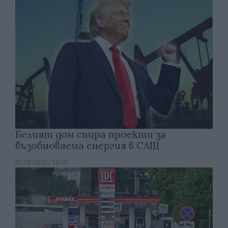
Белият дом спира проекти за
възобновяема енергия в САЩ
07.08.2026 / 18:00