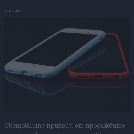
6.07.2026
Световните приходи от продажбите