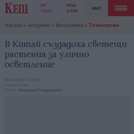
MY
КЕШ
АБО
CASH
КЛУБ
Начало
Актуално
Икономика
Технологии
В Китай създадоха светещи
растения за улично
осветление
08.04.2026 / 17:30
Технологии
Текст:
Евелина Георгиева