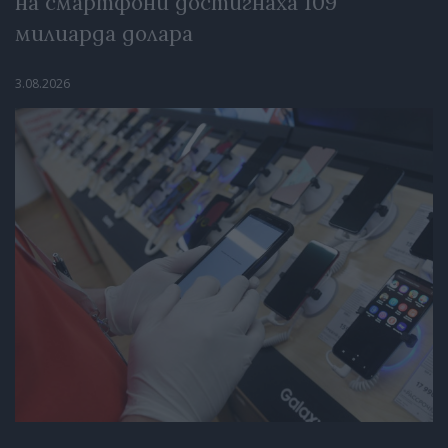
на смартфони достигнаха 109
милиарда долара
3.08.2026