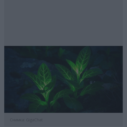
Снимка: GigaChat