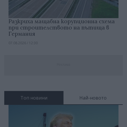
Разкриха мащабна корупционна схема
при строителството на пътища в
Германия
07.08.2026 / 12:30
Реклама
Топ новини
Най-новото