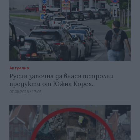
Актуално
Русия започна да внася петролни
продукти от Южна Корея.
07.08.2026 / 17:05