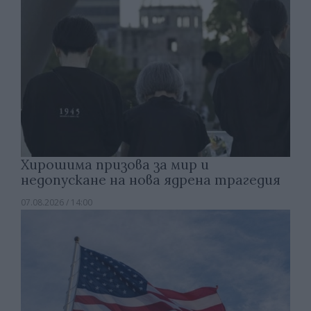
Хирошима призова за мир и
недопускане на нова ядрена трагедия
07.08.2026 / 14:00