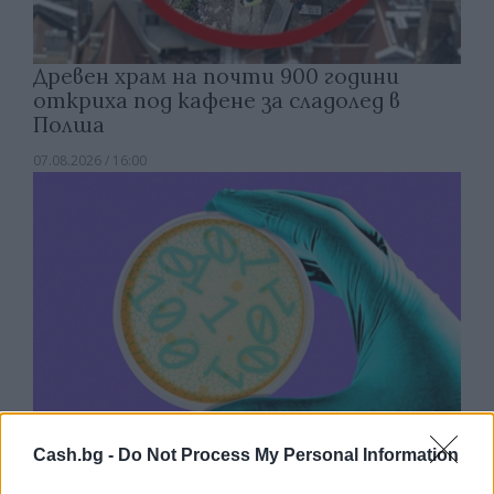
Древен храм на почти 900 години
откриха под кафене за сладолед в
Полша
07.08.2026 / 16:00
Cash.bg -
Do Not Process My Personal Information