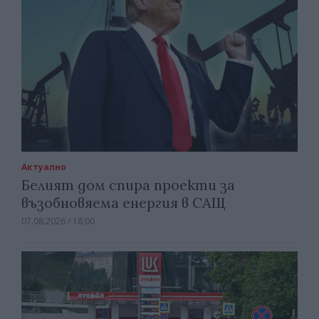
Актуално
Белият дом спира проекти за
възобновяема енергия в САЩ
07.08.2026 / 18:00