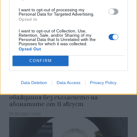
I want to opt-out of processing my
Personal Data for Targeted Advertising.
Opted In
I want to opt-out of Collection, Use,
Retention, Sale, and/or Sharing of my
Personal Data that Is Unrelated with the
Purposes for which it was collected.
Opted Out
CONFIRM
Data Deletion
Data Access
Privacy Policy
Франция ще забрани рекламните
обаждания без съгласието на
абонатите от 11 август
07.08.2026 / 14:30