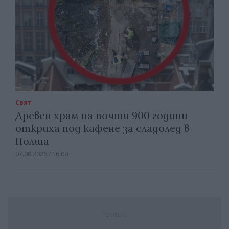
Свят
Древен храм на почти 900 години
откриха под кафене за сладолед в
Полша
07.08.2026 / 16:00
Реклама