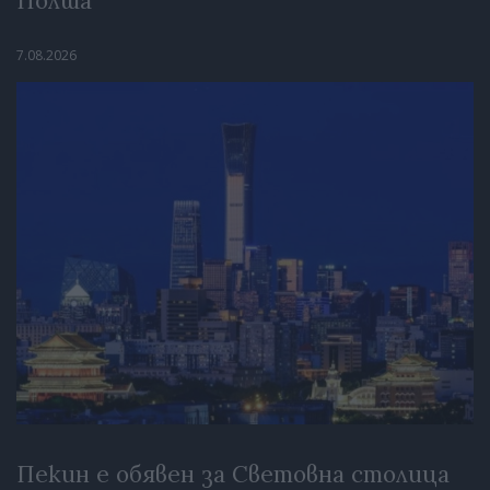
Полша
7.08.2026
Пекин е обявен за Световна столица