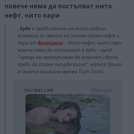
повече няма да постъпват нито
нефт, нито пари
„
Куба
в продължение на много години
живееше за сметка на големи обеми нефт и
пари от
Венецуела
… Нито нефт, нито пари
повече няма да постъпват в Куба – нула!
Горещо им препоръчвам да сключат сделка,
преди да стане твърде късно“, написа Тръмп
в своята социална мрежа Truth Social.