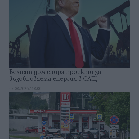
Белият дом спира проекти за
възобновяема енергия в САЩ
07.08.2026 / 18:00