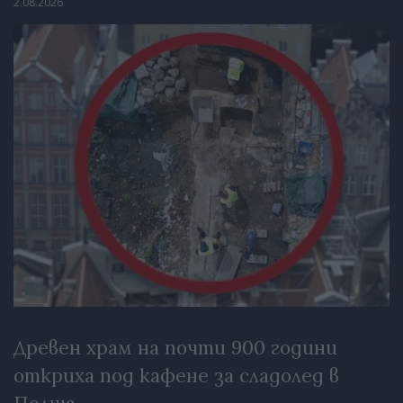
2.08.2026
Древен храм на почти 900 години
откриха под кафене за сладолед в