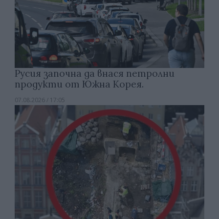
Русия започна да внася петролни
продукти от Южна Корея.
07.08.2026 / 17:05