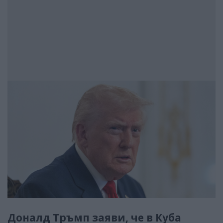
Доналд Тръмп заяви, че в Куба