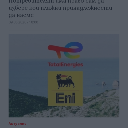
Потребителят има право сам да
избере кои плажни принадлежности
да наеме
09.08.2026 / 18:00
Актуално