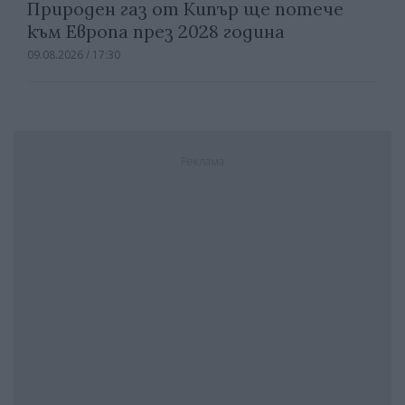
Природен газ от Кипър ще потече
към Европа през 2028 година
09.08.2026 / 17:30
Реклама