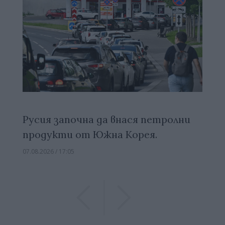
Русия започна да внася петролни
продукти от Южна Корея.
07.08.2026 / 17:05
Previous
Previous