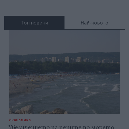
Топ новини
Най-новото
Икономика
Увеличението на цените по морето