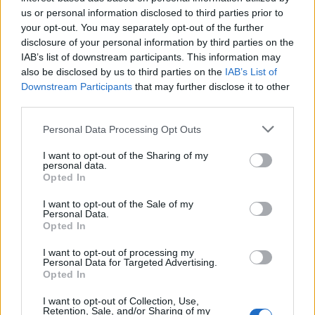
us or personal information disclosed to third parties prior to
your opt-out. You may separately opt-out of the further
disclosure of your personal information by third parties on the
IAB’s list of downstream participants. This information may
also be disclosed by us to third parties on the
IAB’s List of
Downstream Participants
that may further disclose it to other
third parties.
Personal Data Processing Opt Outs
Белият дом спира проекти за
възобновяема енергия в САЩ
I want to opt-out of the Sharing of my
personal data.
07.08.2026 / 18:00
Opted In
I want to opt-out of the Sale of my
Personal Data.
Opted In
I want to opt-out of processing my
Personal Data for Targeted Advertising.
Opted In
I want to opt-out of Collection, Use,
Retention, Sale, and/or Sharing of my