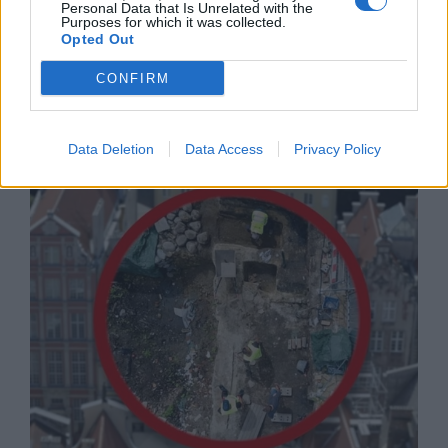
Personal Data that Is Unrelated with the
Purposes for which it was collected.
Opted Out
CONFIRM
Русия започна да внася петролни
продукти от Южна Корея.
Data Deletion
Data Access
Privacy Policy
07.08.2026 / 17:05