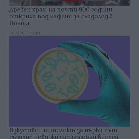
Древен храм на почти 900 години
откриха под кафене за сладолед в
Полша
07.08.2026 / 16:00
Изкуствен интелект за първи път
създаде нови жизнеспособни вируси