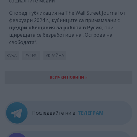
социалните медии.
Според публикация на The Wall Street Journal от
февруари 2024 г., кубинците са примамвани с
щедри обещания за работа в Русия
, при
щирещата се безработица на „Острова на
свободата”.
КУБА
РУСИЯ
УКРАЙНА
ВСИЧКИ НОВИНИ »
Последвайте ни в
ТЕЛЕГРАМ