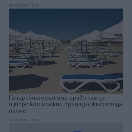
09.08.2026 / 18:30
Потребителят има право сам да
избере кои плажни принадлежности да
наеме
09.08.2026 / 18:00