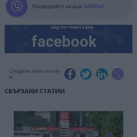
Последвайте ни във
ВАЙБЪР
ОЩЕ ПО ТЕМАТА
ВЪВ
facebook
Сподели тази статия
в:
СВЪРЗАНИ СТАТИИ