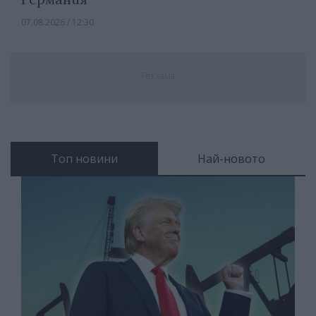
07.08.2026 / 12:30
Реклама
Топ новини
Най-новото