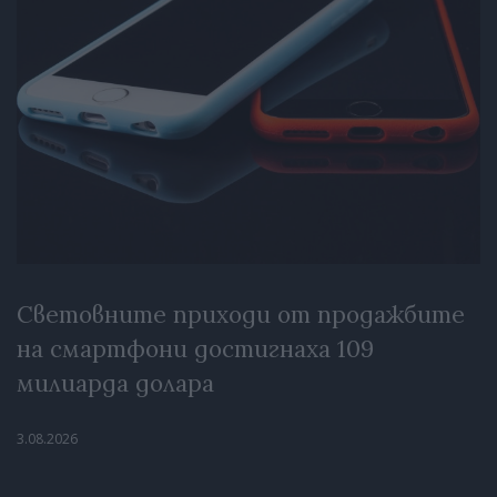
Световните приходи от продажбите
на смартфони достигнаха 109
милиарда долара
3.08.2026