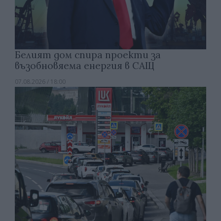
Белият дом спира проекти за
възобновяема енергия в САЩ
07.08.2026 / 18:00