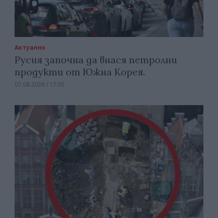
Актуално
Русия започна да внася петролни
продукти от Южна Корея.
07.08.2026 / 17:05