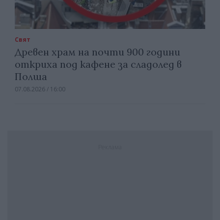
Свят
Древен храм на почти 900 години
откриха под кафене за сладолед в
Полша
07.08.2026 / 16:00
Реклама