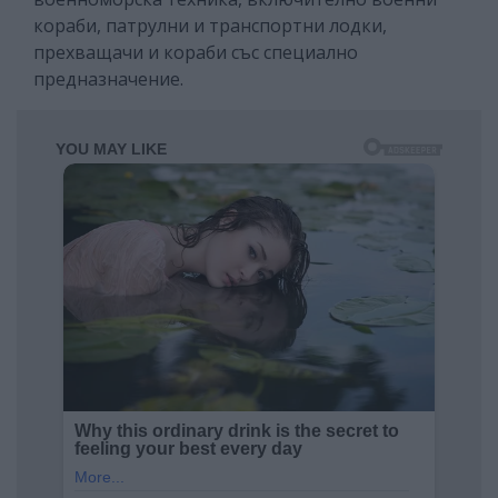
кораби, патрулни и транспортни лодки,
прехващачи и кораби със специално
предназначение.