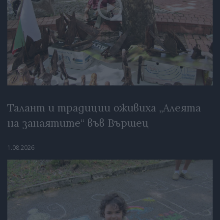
Талант и традиции оживиха „Алеята
на занаятите“ във Вършец
1.08.2026