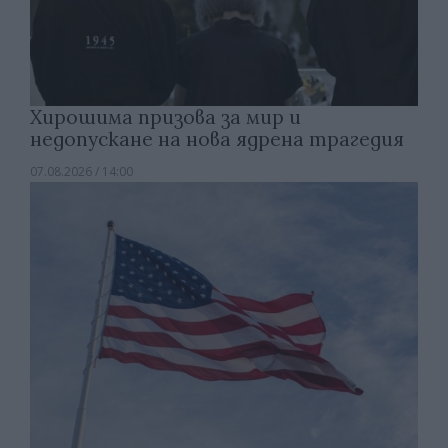
Хирошима призова за мир и
недопускане на нова ядрена трагедия
07.08.2026 / 14:00