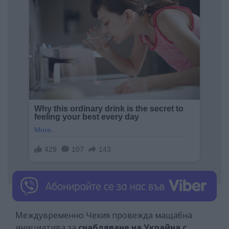
Междувременно Чехия провежда мащабна
инициатива за
снабдяване на Украйна с