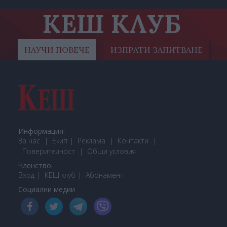
КЕШ КЛУБ
НАУЧИ ПОВЕЧЕ
ИЗПРАТИ ЗАПИТВАНЕ
Информация:
За нас
Екип
Реклама
Контакти
Поверителност
Общи условия
Членство:
Вход
КЕШ клуб
Або
намент
Социални медии