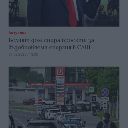
Актуално
Белият дом спира проекти за
възобновяема енергия в САЩ
07.08.2026 / 18:00