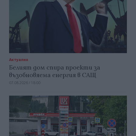
Актуално
Белият дом спира проекти за
възобновяема енергия в САЩ
07.08.2026 / 18:00