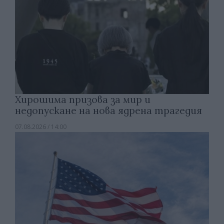
Хирошима призова за мир и
недопускане на нова ядрена трагедия
07.08.2026 / 14:00