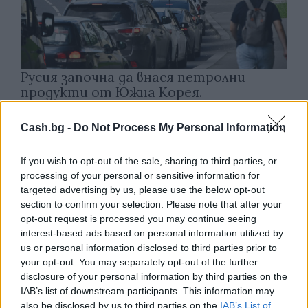
Русия започна да внася петролни
продукти от Южна Корея.
07.08.2026 / 17:05
Cash.bg -
Do Not Process My Personal Information
If you wish to opt-out of the sale, sharing to third parties, or
processing of your personal or sensitive information for
targeted advertising by us, please use the below opt-out
section to confirm your selection. Please note that after your
opt-out request is processed you may continue seeing
interest-based ads based on personal information utilized by
us or personal information disclosed to third parties prior to
your opt-out. You may separately opt-out of the further
disclosure of your personal information by third parties on the
IAB’s list of downstream participants. This information may
also be disclosed by us to third parties on the
IAB’s List of