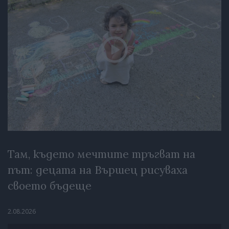
Там, където мечтите тръгват на
път: децата на Вършец рисуваха
своето бъдеще
2.08.2026