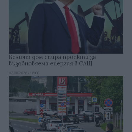
Белият дом спира проекти за
възобновяема енергия в САЩ
07.08.2026 / 18:00