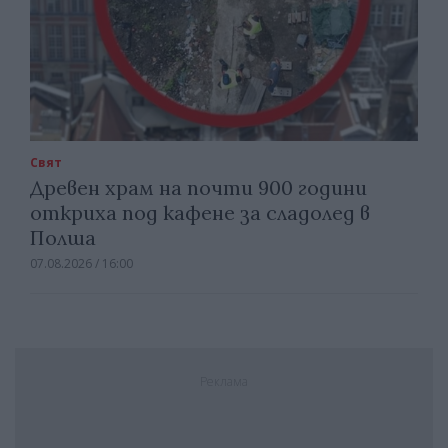
Свят
Древен храм на почти 900 години
откриха под кафене за сладолед в
Полша
07.08.2026 / 16:00
Реклама