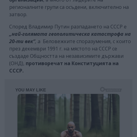
регионалните групи са осъдени, включително на
затвор.
Според Владимир Путин разпадането на СССР е
„най-голямата геополитическа катастрофа на
20-ти век“
,
а Беловежките споразумения, с които
през декември 1991 г. на мястото на СССР се
създаде Общността на независимите държави
(ОНД),
противоречат на Конституцията на
СССР.