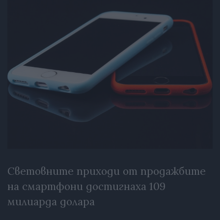
Световните приходи от продажбите
на смартфони достигнаха 109
милиарда долара