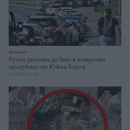
Актуално
Русия започна да внася петролни
продукти от Южна Корея.
07.08.2026 / 17:05