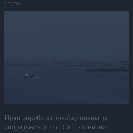
3.08.2026
Иран опроверга съобщенията за
споразумение със САЩ относно