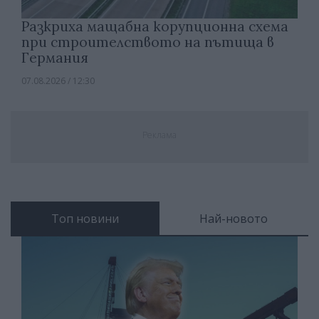
Разкриха мащабна корупционна схема
при строителството на пътища в
Германия
07.08.2026 / 12:30
Реклама
Топ новини
Най-новото