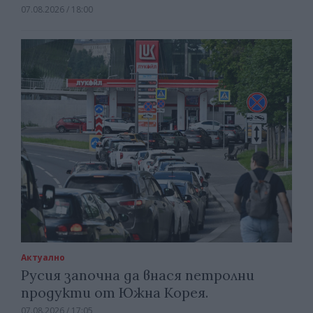
07.08.2026 / 18:00
Актуално
Русия започна да внася петролни
продукти от Южна Корея.
07.08.2026 / 17:05