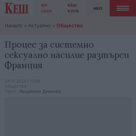
MY
КЕШ
АБО
CASH
КЛУБ
Начало
Актуално
Общество
Процес за системно
сексуално насилие разтърси
Франция
24.11.2024 / 15:00
Общество
Текст:
Людмила Димова