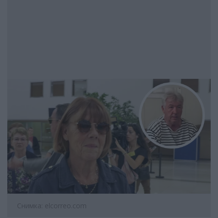
Снимка: elcorreo.com