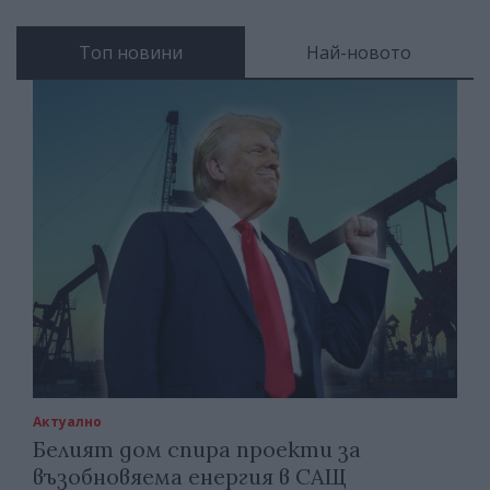
Топ новини
Най-новото
Актуално
Белият дом спира проекти за
възобновяема енергия в САЩ