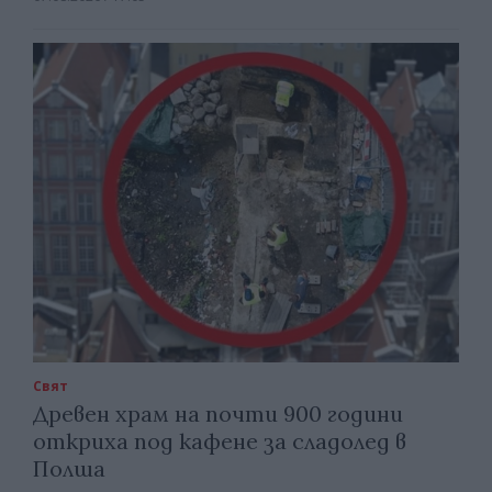
Свят
Древен храм на почти 900 години
откриха под кафене за сладолед в
Полша