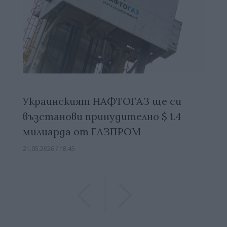
Украинският НАФТОГАЗ ще си
възстанови принудително $ 1.4
милиарда от ГАЗПРОМ
21.05.2026 / 18:45
Previous
Previous