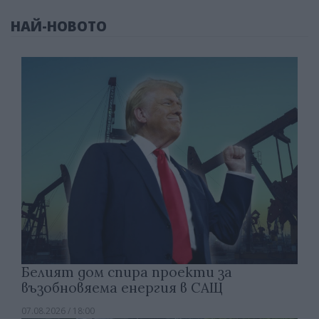
НАЙ-НОВОТО
Белият дом спира проекти за
възобновяема енергия в САЩ
07.08.2026 / 18:00