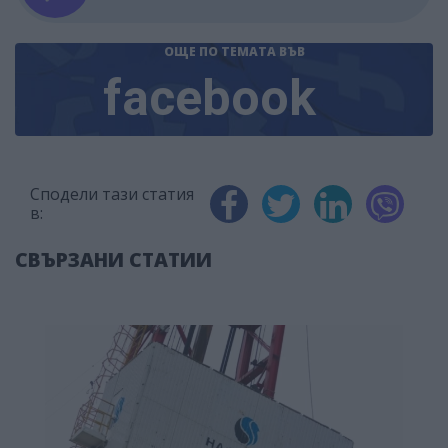
ОЩЕ ПО ТЕМАТА
ВЪВ
facebook
Сподели тази статия
в:
СВЪРЗАНИ СТАТИИ