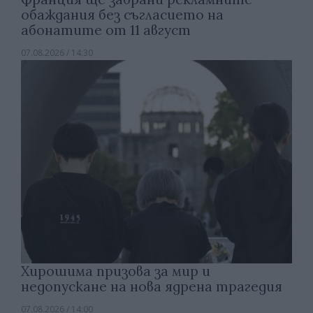
обаждания без съгласието на
абонатите от 11 август
07.08.2026 / 14:30
Хирошима призова за мир и
недопускане на нова ядрена трагедия
07.08.2026 / 14:00