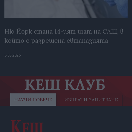
Ню Йорк стана 14-ият щат на САЩ, в
който е разрешена евтаназията
6.08.2026
КЕШ КЛУБ
НАУЧИ ПОВЕЧЕ
ИЗПРАТИ ЗАПИТВАНЕ