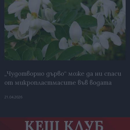
„Чудотворно дърво“ може да ни спаси
от микропластмасите във водата
21.04.2026
КЕШ КЛУБ