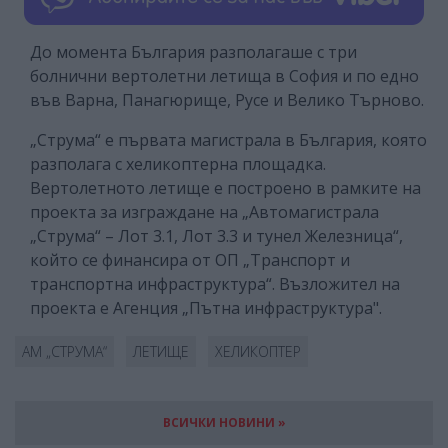
До момента България разполагаше с три
болнични вертолетни летища в София и по едно
във Варна, Панагюрище, Русе и Велико Търново.
„Струма“ е първата магистрала в България, която
разполага с хеликоптерна площадка.
Вертолетното летище е построено в рамките на
проекта за изграждане на „Автомагистрала
„Струма“ – Лот 3.1, Лот 3.3 и тунел Железница“,
който се финансира от ОП „Транспорт и
транспортна инфраструктура“. Възложител на
проекта е Агенция „Пътна инфраструктура".
АМ „СТРУМА“
ЛЕТИЩЕ
ХЕЛИКОПТЕР
ВСИЧКИ НОВИНИ »