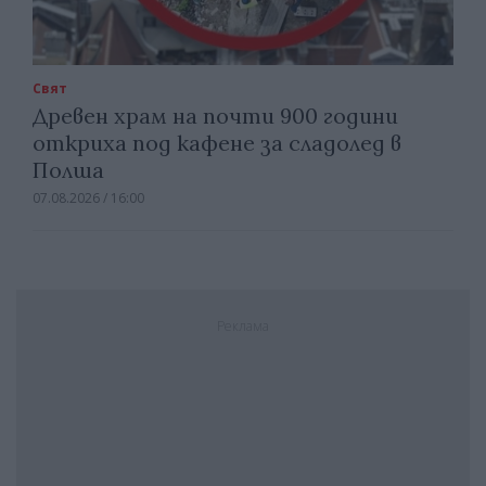
Свят
Древен храм на почти 900 години
откриха под кафене за сладолед в
Полша
07.08.2026 / 16:00
Реклама