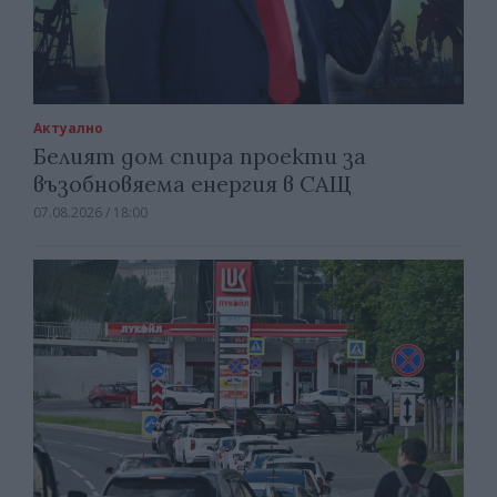
Актуално
Белият дом спира проекти за
възобновяема енергия в САЩ
07.08.2026 / 18:00