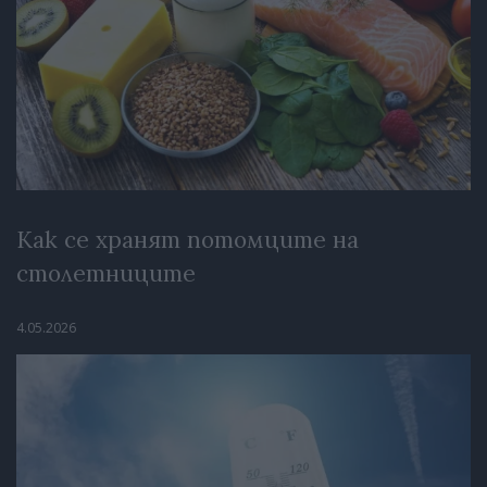
Как се хранят потомците на
столетниците
4.05.2026