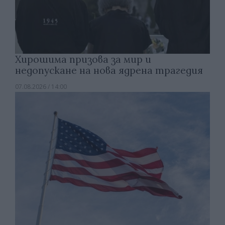
Хирошима призова за мир и
недопускане на нова ядрена трагедия
07.08.2026 / 14:00