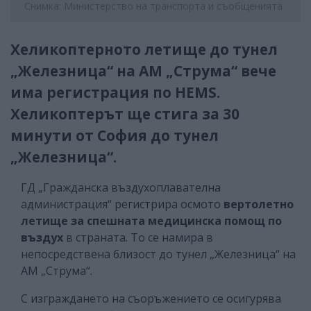
Снимка: Министерство на транспорта и съобщенията
Хеликоптерното летище до тунел
„Железница“ на АМ „Струма“ вече
има регистрация по HEMS.
Хеликоптерът ще стига за 30
минути от София до тунел
„Железница“.
ГД „Гражданска въздухоплавателна
администрация“ регистрира осмото
вертолетно
летище за спешната медицинска помощ по
въздух
в страната. To се намира в
непосредствена близост до тунел „Железница“ на
АМ „Струма“.
С изграждането на съоръжението се осигурява