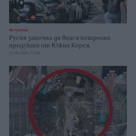
Актуално
Русия започна да внася петролни
продукти от Южна Корея.
07.08.2026 / 17:05