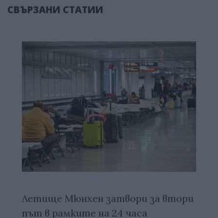
СВЪРЗАНИ СТАТИИ
Летище Мюнхен затвори за втори
път в рамките на 24 часа