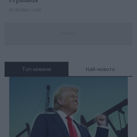
Германия
07.08.2026 / 12:30
Реклама
Топ новини
Най-новото