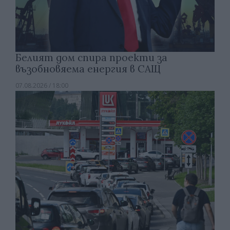
Белият дом спира проекти за
възобновяема енергия в САЩ
07.08.2026 / 18:00