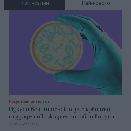
Топ новини
Най-новото
Изкуствен интелект
Изкуствен интелект за първи път
създаде нови жизнеспособни вируси
07.08.2026 / 15:30