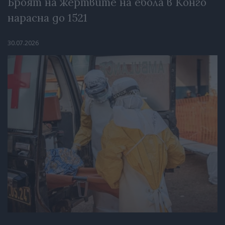
Броят на жертвите на ебола в Конго
нарасна до 1521
30.07.2026