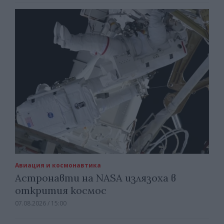
Авиация и космонавтика
Астронавти на NASA излязоха в
открития космос
07.08.2026 / 15:00