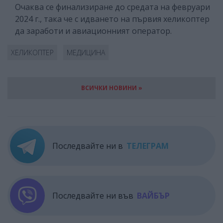
Очаква се финализиране до средата на февруари
2024 г., така че с идването на първия хеликоптер
да заработи и авиационният оператор.
ХЕЛИКОПТЕР
МЕДИЦИНА
ВСИЧКИ НОВИНИ »
Последвайте ни в
ТЕЛЕГРАМ
Последвайте ни във
ВАЙБЪР