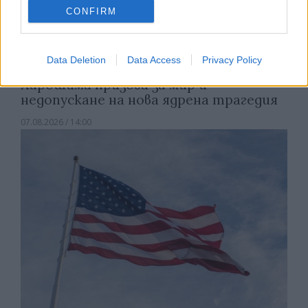
CONFIRM
Data Deletion
Data Access
Privacy Policy
Хирошима призова за мир и
недопускане на нова ядрена трагедия
07.08.2026 / 14:00