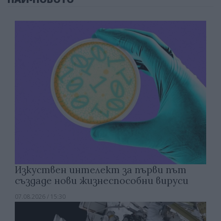
Изкуствен интелект за първи път
създаде нови жизнеспособни вируси
07.08.2026 / 15:30