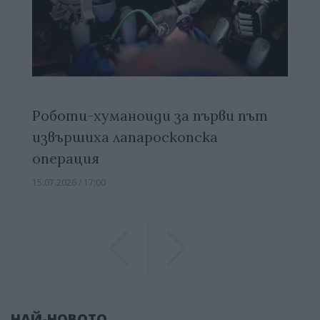
Роботи-хуманоиди за първи път
извършиха лапароскопска
операция
15.07.2026 / 17:00
Previous
Previous
НАЙ-НОВОТО