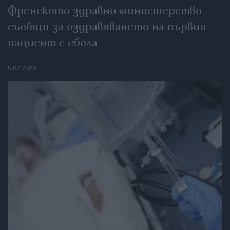
Френското здравно министерство
съобщи за оздравяването на първия
пациент с ебола
5.07.2026