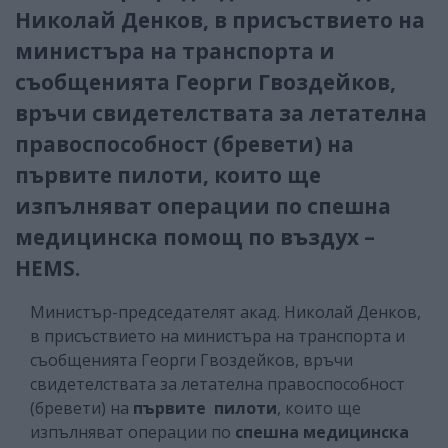
Николай Денков, в присъствието на
министъра на транспорта и
съобщенията Георги Гвоздейков,
връчи свидетелствата за летателна
правоспособност (бревети) на
първите пилоти, които ще
изпълняват операции по спешна
медицинска помощ по въздух –
HEMS.
Министър-председателят акад. Николай Денков,
в присъствието на министъра на транспорта и
съобщенията Георги Гвоздейков, връчи
свидетелствата за летателна правоспособност
(бревети) на
първите пилоти
, които ще
изпълняват операции по
спешна медицинска