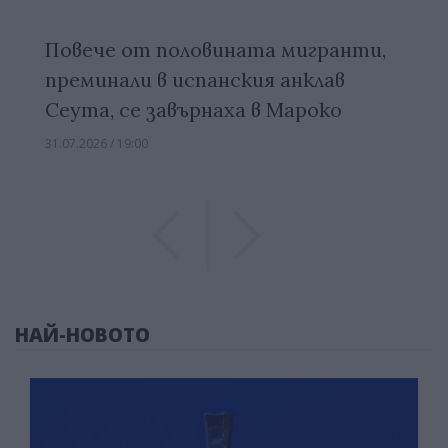
Повече от половината мигранти,
преминали в испанския анклав
Сеута, се завърнаха в Мароко
31.07.2026 / 19:00
Previous
Previous
НАЙ-НОВОТО