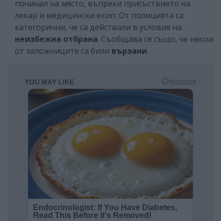
починал на място, въпреки присъствието на
лекар и медицински екип. От полицията са
категорични, че са действали в условия на
неизбежна отбрана
. Съобщава се също, че някои
от заложниците са били
вързани
.