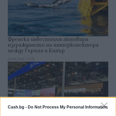
Френска инвестиция активира
изграждането на интерконектора
между Гърция и Кипър
06.08.2026 / 17:06
Cash.bg -
Do Not Process My Personal Information