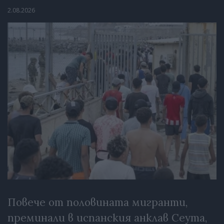
2.08.2026
Повече от половината мигранти,
преминали в испанския анклав Сеута,