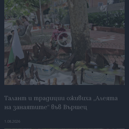
Талант и традиции оживиха „Алеята
на занаятите“ във Вършец
1.08.2026