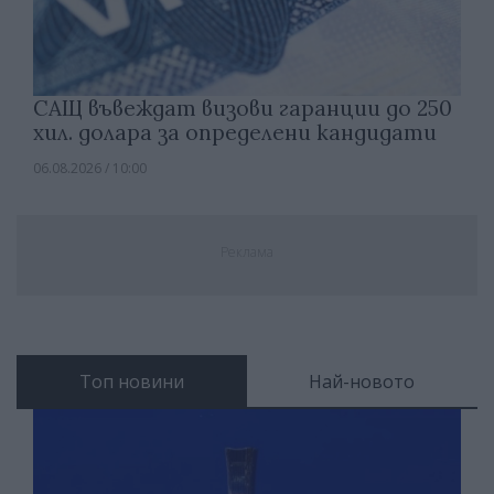
САЩ въвеждат визови гаранции до 250
хил. долара за определени кандидати
06.08.2026 / 10:00
Реклама
Топ новини
Най-новото