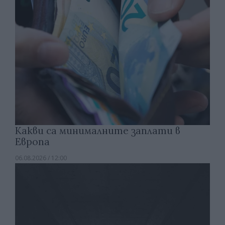
Какви са минималните заплати в
Европа
06.08.2026 / 12:00