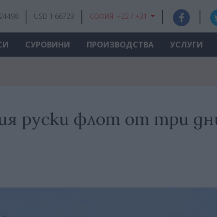
.24498
USD 1.66723
СОФИЯ:
+22 / +31
СИ
СУРОВИНИ
ПРОИЗВОДСТВА
УСЛУГИ
ния руски флот от три дн