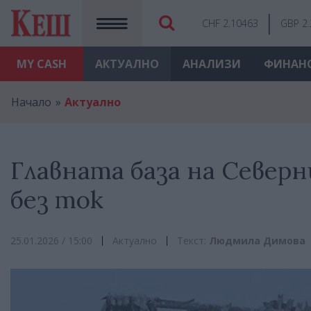
CHF 2.10463
GBP 2
MY
CASH
АКТУАЛНО
АНАЛИЗИ
ФИНАН
Начало
Актуално
Главната база на Север
без ток
25.01.2026 / 15:00
Актуално
Текст:
Людмила Димова