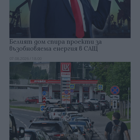
Белият дом спира проекти за
възобновяема енергия в САЩ
07.08.2026 / 18:00