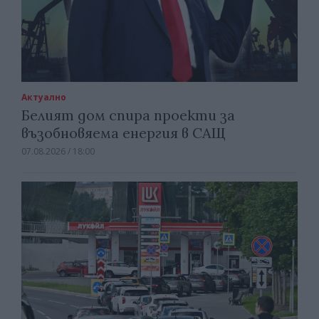
Актуално
Белият дом спира проекти за
възобновяема енергия в САЩ
07.08.2026 / 18:00