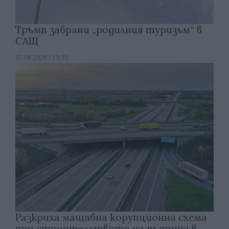
Тръмп забрани „родилния туризъм“ в
САЩ
07.08.2026 / 13:30
Разкриха мащабна корупционна схема
при строителството на пътища в