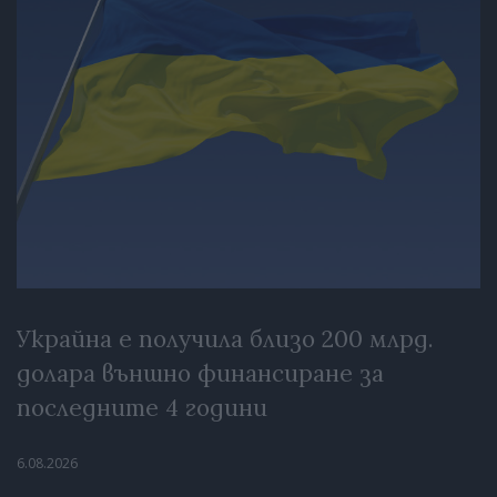
Украйна е получила близо 200 млрд.
долара външно финансиране за
последните 4 години
6.08.2026