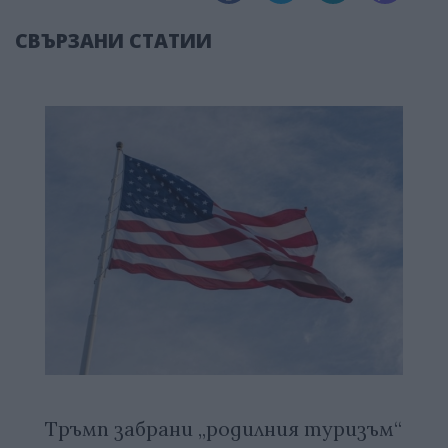
СВЪРЗАНИ СТАТИИ
Тръмп забрани „родилния туризъм“