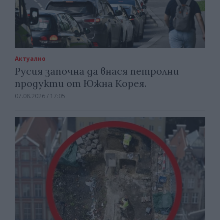
Актуално
Русия започна да внася петролни
продукти от Южна Корея.
07.08.2026 / 17:05