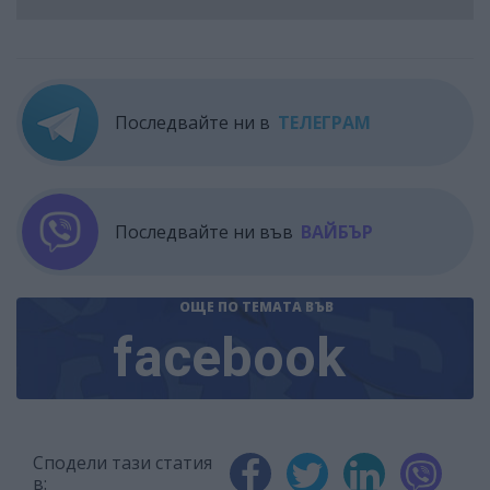
Последвайте ни в
ТЕЛЕГРАМ
Последвайте ни във
ВАЙБЪР
ОЩЕ ПО ТЕМАТА
ВЪВ
facebook
Сподели тази статия
в: