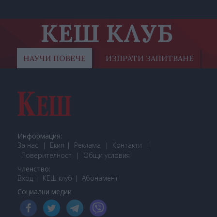
КЕШ КЛУБ
НАУЧИ ПОВЕЧЕ
ИЗПРАТИ ЗАПИТВАНЕ
Информация:
За нас
Екип
Реклама
Контакти
Поверителност
Общи условия
Членство:
Вход
КЕШ клуб
Або
намент
Социални медии