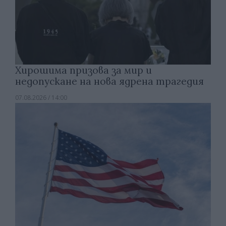
Хирошима призова за мир и
недопускане на нова ядрена трагедия
07.08.2026 / 14:00