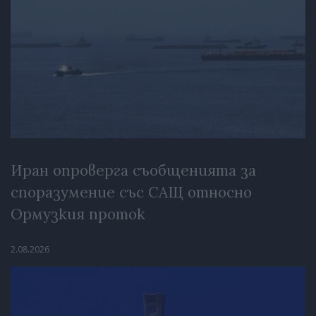
Иран опроверга съобщенията за
споразумение със САЩ относно
Ормузкия проток
2.08.2026