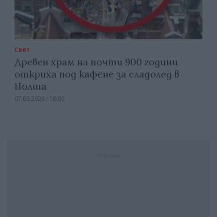
Свят
Древен храм на почти 900 години
откриха под кафене за сладолед в
Полша
07.08.2026 / 16:00
Реклама