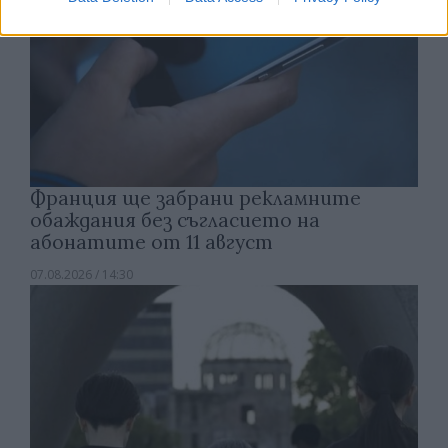
Франция ще забрани рекламните
обаждания без съгласието на
абонатите от 11 август
07.08.2026 / 14:30