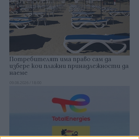
Потребителят има право сам да
избере кои плажни принадлежности да
наеме
09.08.2026 / 18:00