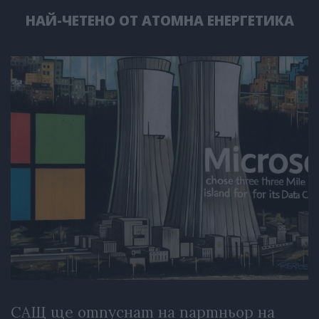
НАЙ-ЧЕТЕНО ОТ АТОМНА ЕНЕРГЕТИКА
САЩ ще отпуснат на партньор на