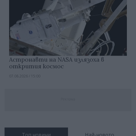
Астронавти на NASA излязоха в
открития космос
07.08.2026 / 15:00
Реклама
Топ новини
Най-новото