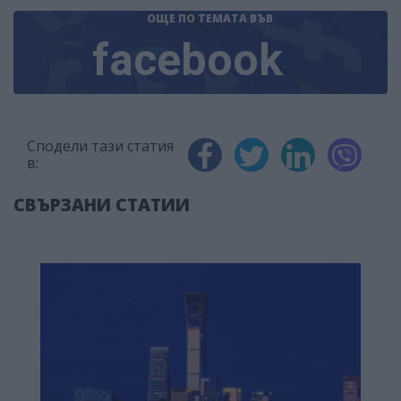
ОЩЕ ПО ТЕМАТА
ВЪВ
facebook
Сподели тази статия
в:
СВЪРЗАНИ СТАТИИ