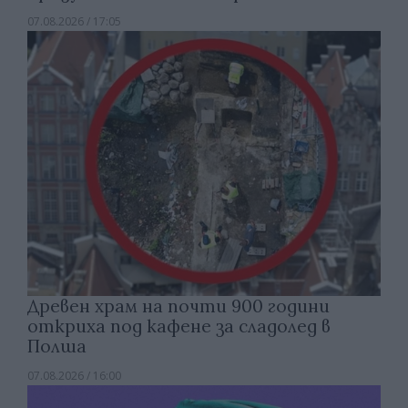
07.08.2026 / 17:05
Древен храм на почти 900 години
откриха под кафене за сладолед в
Полша
07.08.2026 / 16:00