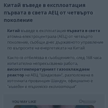
Китай въведе в експлоатация
първата в света АЕЦ от четвърто
поколение
Китай
въведе в експлоатация
първата в света
атомна електроцентрала (АЕЦ) от четвърто
поколение, съобщи днес държавното управление
по въпросите на енергетиката на Китай.
Както се отбелязва в съобщението, след 168 часа
изпитателна непрекъсваема работа,
високотемпературният газоохлаждаем
реактор
на АЕЦ "Шидаован", разположена в
източната провинция Шандун, официално е
"
въведен в търговска експлоатация
".