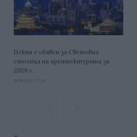
Пекин е обявен за Световна
столица на архитектурата за
2029 г.
06.08.2026 / 17:30
Previous
Previous