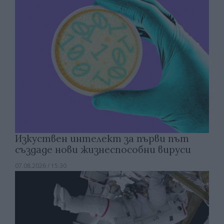
Изкуствен интелект за първи път
създаде нови жизнеспособни вируси
07.08.2026 / 15:30