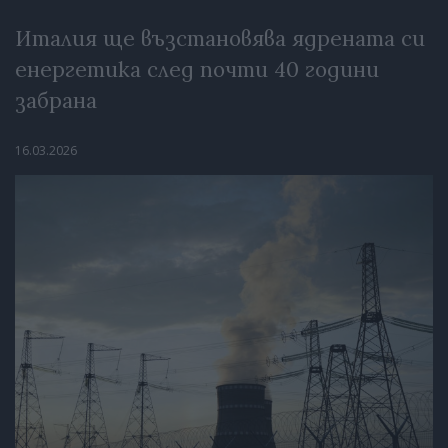
Италия ще възстановява ядрената си
енергетика след почти 40 години
забрана
16.03.2026