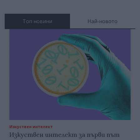
Топ новини
Най-новото
Изкуствен интелект
Изкуствен интелект за първи път