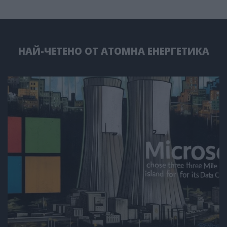
НАЙ-ЧЕТЕНО ОТ АТОМНА ЕНЕРГЕТИКА