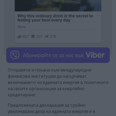
Отправя се и покана към международни
финансови институции да насърчават
включването на ядрената енергия в политиките
на своите организации за енергийно
кредитиране.
Предложената декларация за тройно
увеличаване дела на ядрената енергия е в