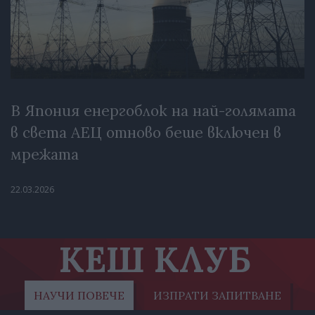
В Япония енергоблок на най-голямата
в света АЕЦ отново беше включен в
мрежата
22.03.2026
КЕШ КЛУБ
НАУЧИ ПОВЕЧЕ
ИЗПРАТИ ЗАПИТВАНЕ