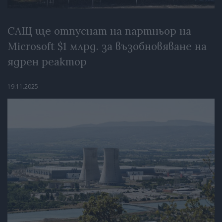
САЩ ще отпуснат на партньор на
Microsoft $1 млрд. за възобновяване на
ядрен реактор
19.11.2025