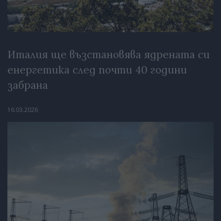
Италия ще възстановява ядрената си
енергетика след почти 40 години
забрана
16.03.2026