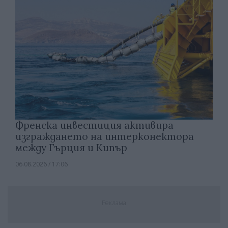
Френска инвестиция активира
изграждането на интерконектора
между Гърция и Кипър
06.08.2026 / 17:06
Реклама