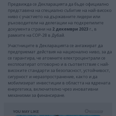
Предвижда се Декларацията да бъде официално
представена на специално събитие на най-високо
ниво с участието на държавните лидери или
ръководители на делегации на подкрепилите
документа страни на
2 декември 2023
г., в
рамките на СОР-28 в Дубай.
Участниците в Декларацията се ангажират да
предприемат действия на национално ниво, за да
се гарантира, че атомните електроцентрали се
експлоатират отговорно и в съответствие с най-
високите стандарти за безопасност, устойчивост,
сигурност и неразпространение, както и да
мобилизират инвестиции в областта на ядрената
енергетика, включително чрез иновативни
механизми за финансиране.