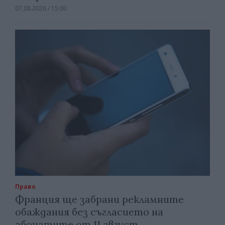
07.08.2026 / 15:00
Право
Франция ще забрани рекламните
обаждания без съгласието на
абонатите от 11 август