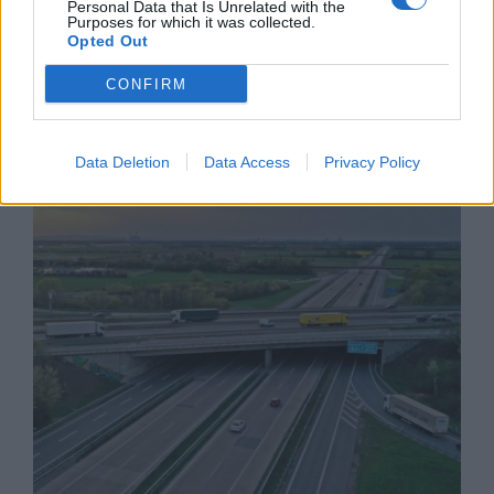
Personal Data that Is Unrelated with the
Purposes for which it was collected.
Opted Out
CONFIRM
Тръмп забрани „родилния туризъм“ в
САЩ
Data Deletion
Data Access
Privacy Policy
07.08.2026 / 13:30