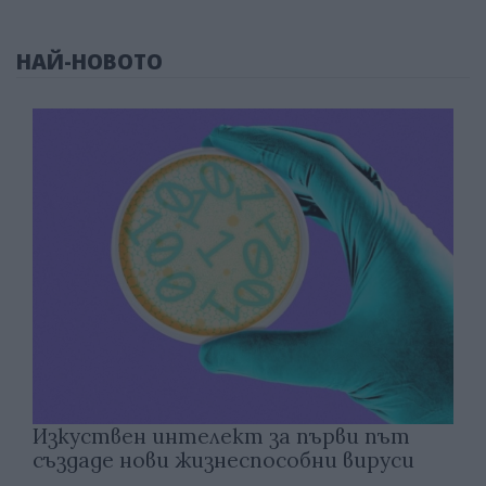
НАЙ-НОВОТО
Изкуствен интелект за първи път
създаде нови жизнеспособни вируси