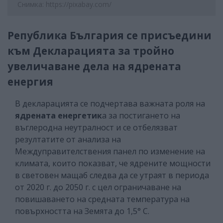
Снимка: https://pixabay.com/
Република България се присъедини
към Декларацията за тройно
увеличаване дела на ядрената
енергия
В декларацията се подчертава важната роля на
ядрената енергетик
а за постигането на
въглеродна неутралност и се отбелязват
резултатите от анализа на
Междуправителствения панел по изменение на
климата, които показват, че ядрените мощности
в световен мащаб следва да се утраят в периода
от 2020 г. до 2050 г. с цел ограничаване на
повишаването на средната температура на
повърхността на Земята до 1,5° С.