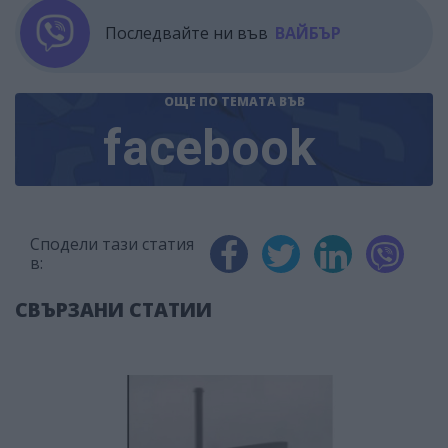
Последвайте ни във
ВАЙБЪР
ОЩЕ ПО ТЕМАТА
ВЪВ
facebook
Сподели тази статия
в:
СВЪРЗАНИ СТАТИИ