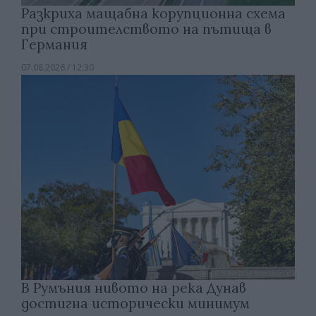
Разкриха мащабна корупционна схема
при строителството на пътища в
Германия
07.08.2026 / 12:30
В Румъния нивото на река Дунав
достигна исторически минимум