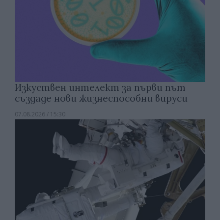
Изкуствен интелект за първи път
създаде нови жизнеспособни вируси
07.08.2026 / 15:30