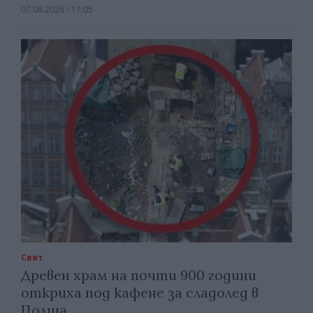
07.08.2026 / 17:05
Свят
Древен храм на почти 900 години
откриха под кафене за сладолед в
Полша