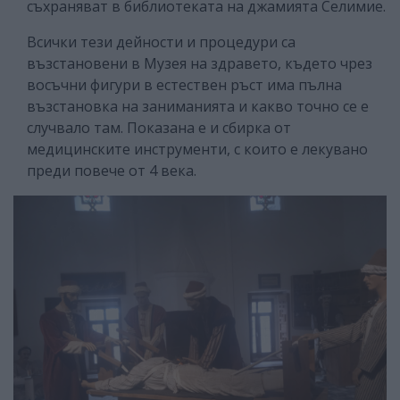
съхраняват в библиотеката на джамията Селимие.
Всички тези дейности и процедури са
възстановени в Музея на здравето, където чрез
восъчни фигури в естествен ръст има пълна
възстановка на заниманията и какво точно се е
случвало там. Показана е и сбирка от
медицинските инструменти, с които е лекувано
преди повече от 4 века.