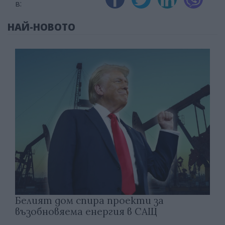
в:
НАЙ-НОВОТО
Белият дом спира проекти за
възобновяема енергия в САЩ