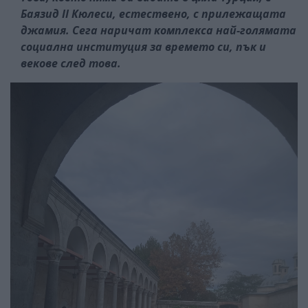
Баязид II Кюлеси, естествено, с прилежащата
джамия. Сега наричат комплекса най-голямата
социална институция за времето си, пък и
векове след това.