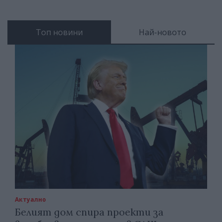
Топ новини
Най-новото
Актуално
Белият дом спира проекти за