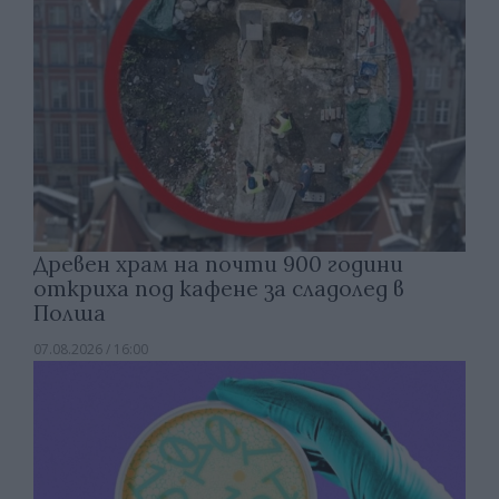
Древен храм на почти 900 години
откриха под кафене за сладолед в
Полша
07.08.2026 / 16:00