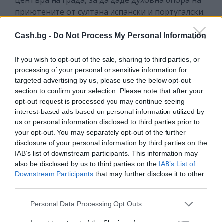
центъра на града, за да даде духовна опора на
приютените от султана испански и португалски.
Cash.bg -
Do Not Process My Personal Information
If you wish to opt-out of the sale, sharing to third parties, or
processing of your personal or sensitive information for
targeted advertising by us, please use the below opt-out
section to confirm your selection. Please note that after your
opt-out request is processed you may continue seeing
interest-based ads based on personal information utilized by
us or personal information disclosed to third parties prior to
your opt-out. You may separately opt-out of the further
disclosure of your personal information by third parties on the
IAB’s list of downstream participants. This information may
also be disclosed by us to third parties on the
IAB’s List of
Downstream Participants
that may further disclose it to other
third parties.
Personal Data Processing Opt Outs