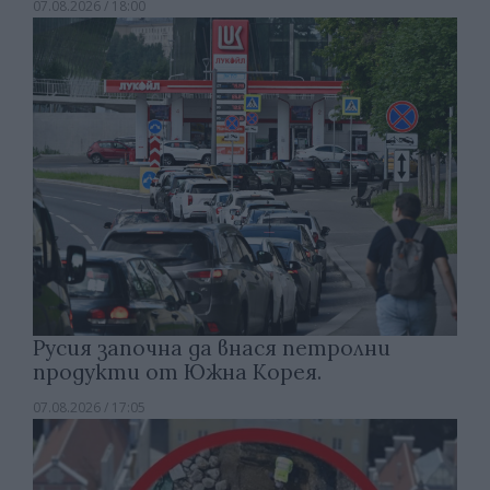
07.08.2026 / 18:00
Русия започна да внася петролни
продукти от Южна Корея.
07.08.2026 / 17:05