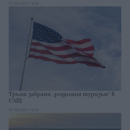
07.08.2026 / 14:00
Тръмп забрани „родилния туризъм“ в
САЩ
07.08.2026 / 13:30