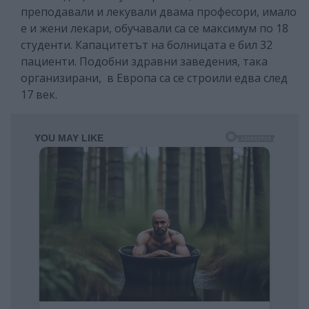
преподавали и лекували двама професори, имало
е и жени лекари, обучавали са се максимум по 18
студенти. Капацитетът на болницата е бил 32
пациенти. Подобни здравни заведения, така
организирани, в Европа са се строили едва след
17 век.