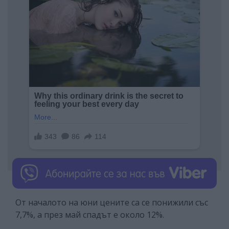
От началото на юни цените са се понижили със
7,7%, а през май спадът е около 12%.