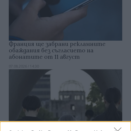
Франция ще забрани рекламните
обаждания без съгласието на
абонатите от 11 август
07.08.2026 / 14:30