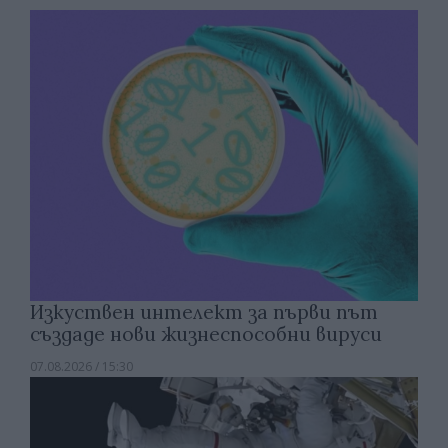
Изкуствен интелект за първи път
създаде нови жизнеспособни вируси
07.08.2026 / 15:30