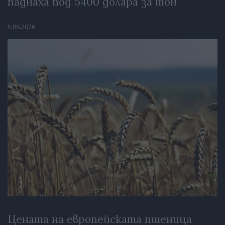
паднаха под 5400 долара за тон
5.06.2026
Цената на европейската пшеница