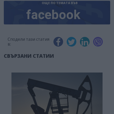
ОЩЕ ПО ТЕМАТА
ВЪВ
facebook
Сподели тази статия
в:
СВЪРЗАНИ СТАТИИ