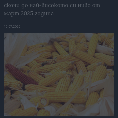
скочи до най-високото си ниво от
март 2025 година
15.07.2026