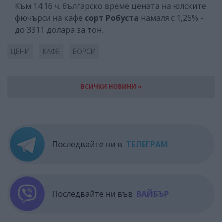
Към 14:16 ч. българско време цената на юлските
фючърси на кафе
сорт Робуста
намаля с 1,25% -
до 3311 долара за тон.
ЦЕНИ
КАФЕ
БОРСИ
ВСИЧКИ НОВИНИ »
Последвайте ни в
ТЕЛЕГРАМ
Последвайте ни във
ВАЙБЪР