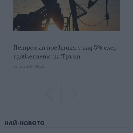
Петролът поевтиня с над 5% след
изявлението на Тръмп
03.08.2026 / 08:52
Previous
Previous
НАЙ-НОВОТО