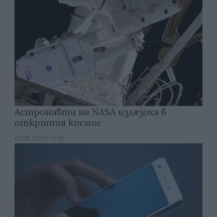
Астронавти на NASA излязоха в
открития космос
07.08.2026 / 15:00