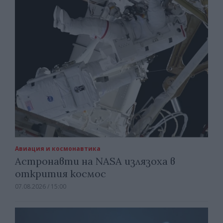
Авиация и космонавтика
Астронавти на NASA излязоха в
открития космос
07.08.2026 / 15:00