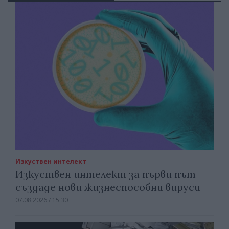
Изкуствен интелект
Изкуствен интелект за първи път
създаде нови жизнеспособни вируси
07.08.2026 / 15:30