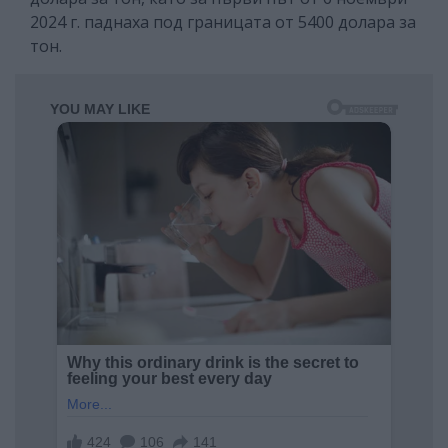
2024 г. паднаха под границата от 5400 долара за
тон.