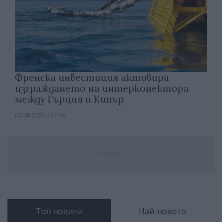
Френска инвестиция активира
изграждането на интерконектора
между Гърция и Кипър
06.08.2026 / 17:06
Реклама
Топ новини
Най-новото