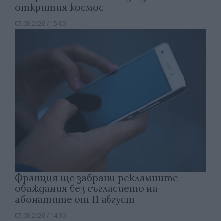
открития космос
07.08.2026 / 15:00
Франция ще забрани рекламните
обаждания без съгласието на
абонатите от 11 август
07.08.2026 / 14:30