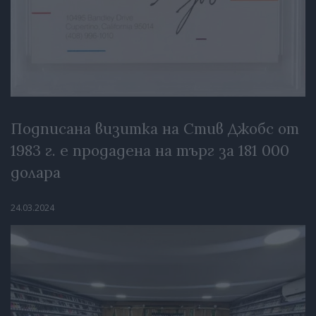
Подписана визитка на Стив Джобс от
1983 г. е продадена на търг за 181 000
долара
24.03.2024