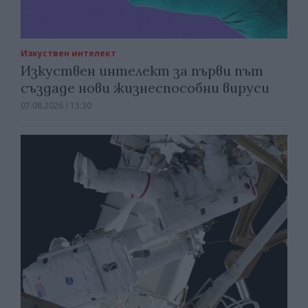
Изкуствен интелект
Изкуствен интелект за първи път
създаде нови жизнеспособни вируси
07.08.2026 / 15:30