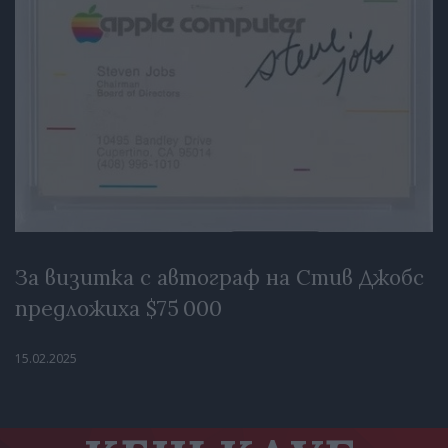
За визитка с автограф на Стив Джобс
предложиха $75 000
15.02.2025