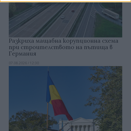
Разкриха мащабна корупционна схема
при строителството на пътища в
Германия
07.08.2026 / 12:30