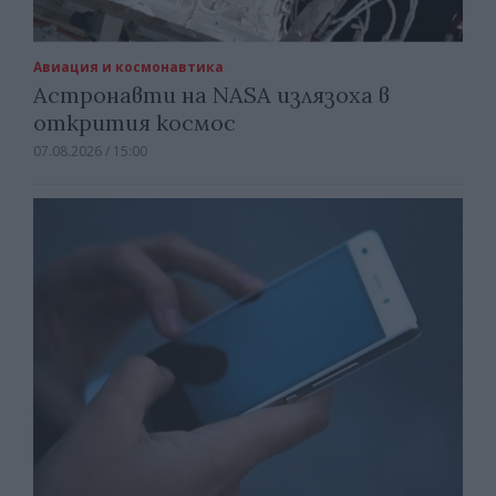
Авиация и космонавтика
Астронавти на NASA излязоха в
открития космос
07.08.2026 / 15:00