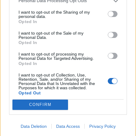
Personal Data Processing Opt Outs
I want to opt-out of the Sharing of my
personal data.
Opted In
I want to opt-out of the Sale of my
Personal Data.
Opted In
I want to opt-out of processing my
Personal Data for Targeted Advertising.
Opted In
Тръмп забрани „родилния туризъм“ в
САЩ
I want to opt-out of Collection, Use,
Retention, Sale, and/or Sharing of my
07.08.2026 / 13:30
Personal Data that Is Unrelated with the
Purposes for which it was collected.
Opted Out
CONFIRM
Data Deletion
Data Access
Privacy Policy