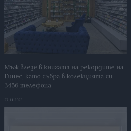
Мъж влезе в книгата на рекордите на
Гинес, като събра в колекцията си
3456 телефона
27.11.2023