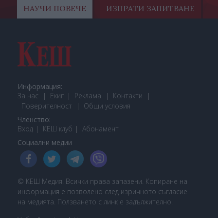
НАУЧИ ПОВЕЧЕ
ИЗПРАТИ ЗАПИТВАНЕ
Информация:
За нас
Екип
Реклама
Контакти
Поверителност
Общи условия
Членство:
Вход
КЕШ клуб
Або
намент
Социални медии
© КЕШ Медия. Всички права запазени. Копиране на
информация е позволено след изричното съгласие
на медията. Ползването с линк е задължително.