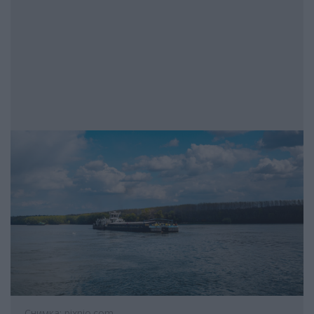
Снимка: pixnio.com