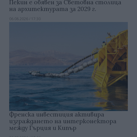
Пекин е обявен за Световна столица
на архитектурата за 2029 г.
06.08.2026 / 17:30
Френска инвестиция активира
изграждането на интерконектора
между Гърция и Кипър