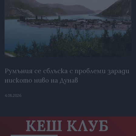
Румъния се сблъска с проблеми заради
ниското ниво на Дунав
4.08.2026
КЕШ КЛУБ