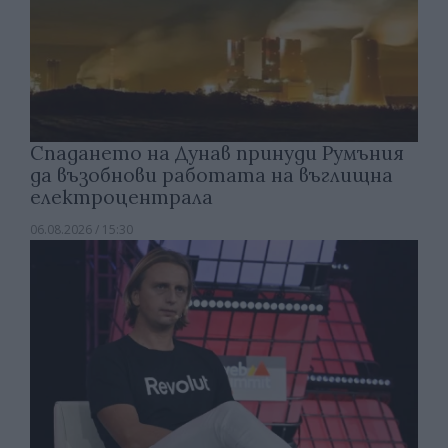
Спадането на Дунав принуди Румъния
да възобнови работата на въглищна
електроцентрала
06.08.2026 / 15:30