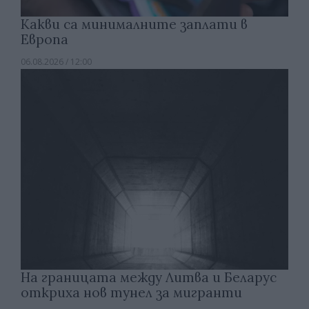
Какви са минималните заплати в
Европа
06.08.2026 / 12:00
На границата между Литва и Беларус
откриха нов тунел за мигранти