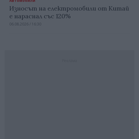
Автомобили
Износът на електромобили от Китай
е нараснал със 120%
06.08.2026 / 16:30
Реклама