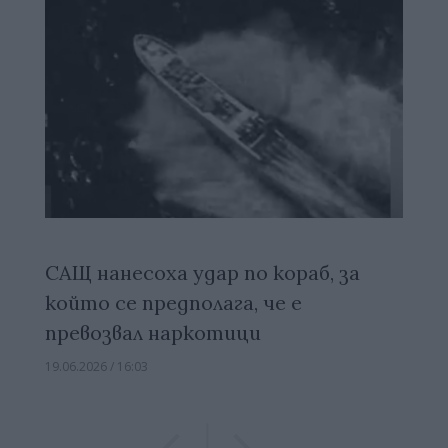
САЩ нанесоха удар по кораб, за
който се предполага, че е
превозвал наркотици
19.06.2026 / 16:03
Previous
Previous