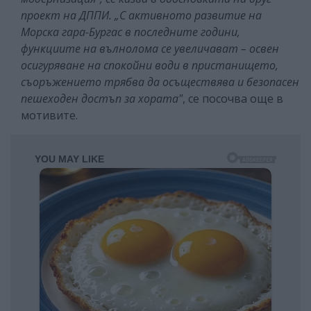
проект на ДППИ. „С активното развитие на
Морска гара-Бургас в последните години,
функциите на вълнолома се увеличават – освен
осигуряване на спокойни води в пристанището,
съоръжението трябва да осъществява и безопасен
пешеходен достъп за хората"
, се посочва още в
мотивите.