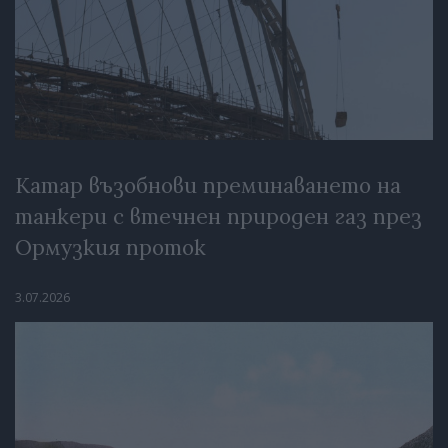
Катар възобнови преминаването на
танкери с втечнен природен газ през
Ормузкия проток
3.07.2026