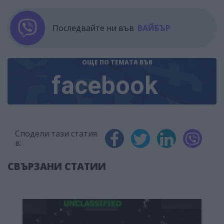
Последвайте ни във
ВАЙБЪР
ОЩЕ ПО ТЕМАТА
ВЪВ
facebook
Сподели тази статия
в:
СВЪРЗАНИ СТАТИИ