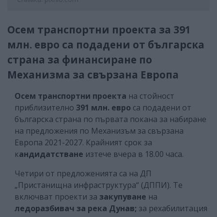
Осем транспортни проекта за 391
млн. евро са подадени от българска
страна за финансиране по
Механизма за свързана Европа
Осем транспортни проекта
на стойност
приблизително
391 млн. евро
са подадени от
българска страна по първата покана за набиране
на предложения по Механизъм за свързана
Европа 2021-2027. Крайният срок за
к
андидатстване
изтече вчера в 18.00 часа.
Четири от предложенията са на ДП
„Пристанищна инфраструктура“ (ДППИ). Те
включват проекти за
закупуване
на
ледоразбивач за река Дунав;
за рехабилитация