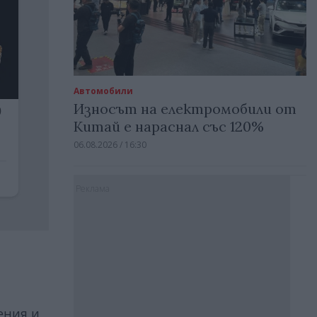
Автомобили
Износът на електромобили от
Китай е нараснал със 120%
06.08.2026 / 16:30
Реклама
ения и