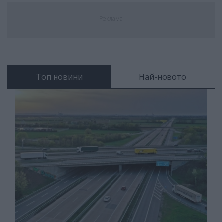
Реклама
Топ новини
Най-новото