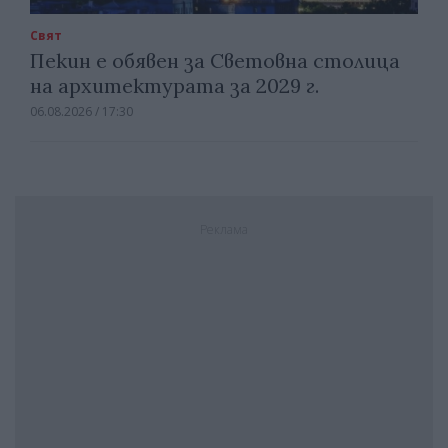
Свят
Пекин е обявен за Световна столица
на архитектурата за 2029 г.
06.08.2026 / 17:30
Реклама