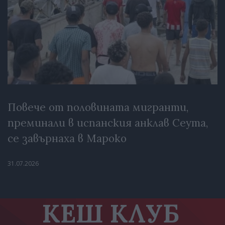
Повече от половината мигранти,
преминали в испанския анклав Сеута,
се завърнаха в Мароко
31.07.2026
КЕШ КЛУБ