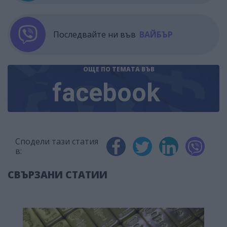
Последвайте ни във
ВАЙБЪР
ОЩЕ ПО ТЕМАТА
ВЪВ
facebook
Сподели тази статия
в:
СВЪРЗАНИ СТАТИИ