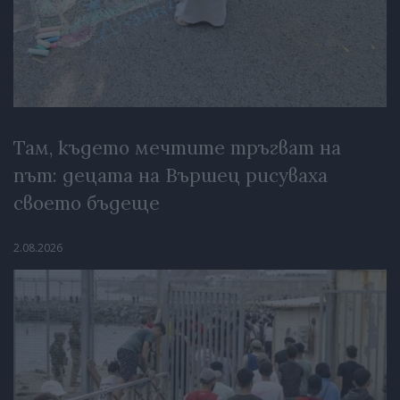
Там, където мечтите тръгват на
път: децата на Вършец рисуваха
своето бъдеще
2.08.2026