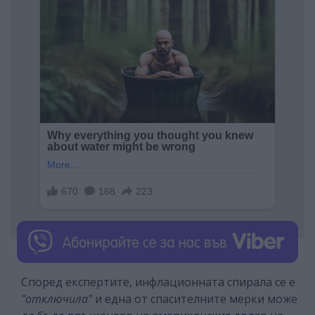
Според експертите, инфлационната спирала се е
"отключила"
и една от спасителните мерки може