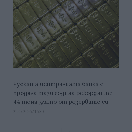
Руската централната банка е
продала тази година рекордните
44 тона злато от резервите си
21.07.2026 / 16:30