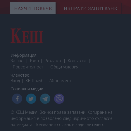
НАУЧИ ПОВЕЧЕ
ИЗПРАТИ ЗАПИТВАНЕ
Информация:
За нас
Екип
Реклама
Контакти
Поверителност
Общи условия
Членство:
Вход
КЕШ клуб
Або
намент
Социални медии
© КЕШ Медия. Всички права запазени. Копиране на
информация е позволено след изричното съгласие
на медията. Ползването с линк е задължително.