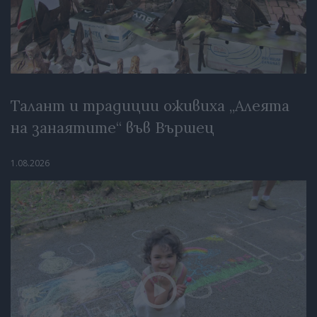
Талант и традиции оживиха „Алеята
на занаятите“ във Вършец
1.08.2026