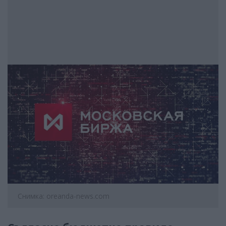
Снимка: oreanda-news.com