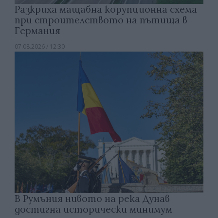
Разкриха мащабна корупционна схема
при строителството на пътища в
Германия
07.08.2026 / 12:30
В Румъния нивото на река Дунав
достигна исторически минимум