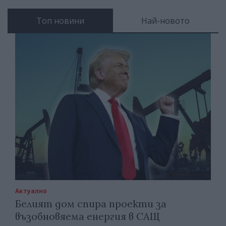
Топ новини
Най-новото
Актуално
Белият дом спира проекти за
възобновяема енергия в САЩ