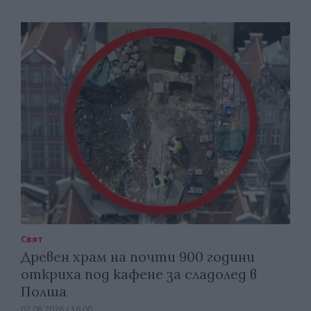
Свят
Древен храм на почти 900 години
откриха под кафене за сладолед в
Полша
07.08.2026 / 16:00