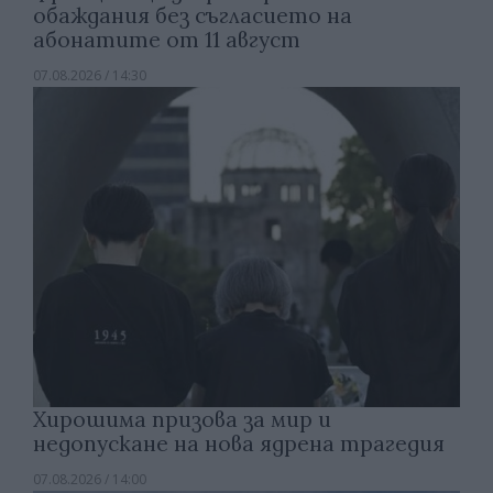
обаждания без съгласието на
абонатите от 11 август
07.08.2026 / 14:30
Хирошима призова за мир и
недопускане на нова ядрена трагедия
07.08.2026 / 14:00