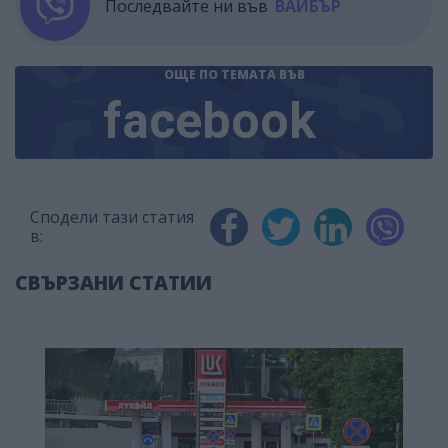
Последвайте ни във
ВАЙБЪР
ОЩЕ ПО ТЕМАТА
ВЪВ
facebook
Сподели тази статия
в:
СВЪРЗАНИ СТАТИИ