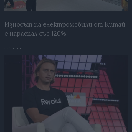
Износът на електромобили от Китай
е нараснал със 120%
6.08.2026