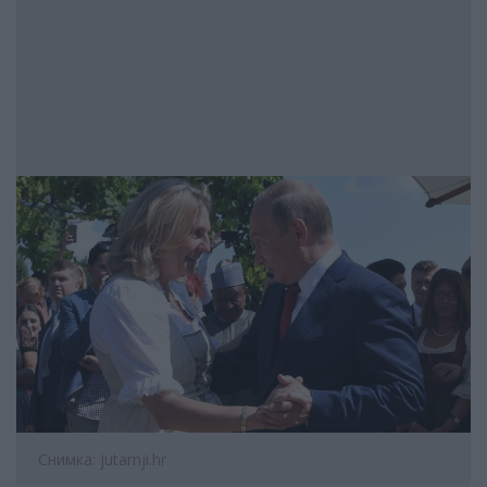
Снимка: jutarnji.hr