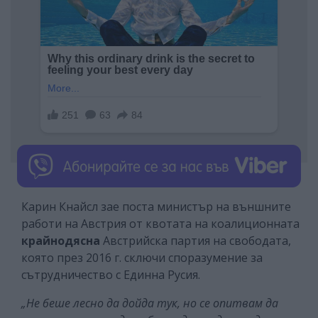
Карин Кнайсл зае поста министър на външните
работи на Австрия от квотата на коалиционната
крайнодясна
Австрийска партия на свободата,
която през 2016 г. сключи споразумение за
сътрудничество с Единна Русия.
„Не беше лесно да дойда тук, но се опитвам да