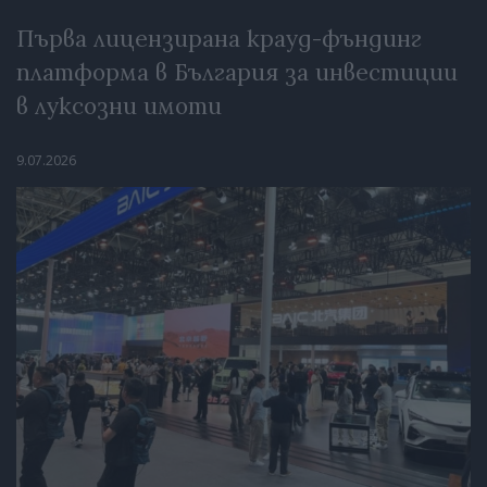
Първа лицензирана крауд-фъндинг
платформа в България за инвестиции
в луксозни имоти
9.07.2026