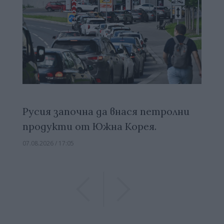
Русия започна да внася петролни
продукти от Южна Корея.
07.08.2026 / 17:05
Previous
Previous