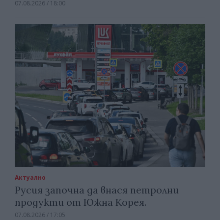
07.08.2026 / 18:00
Актуално
Русия започна да внася петролни
продукти от Южна Корея.
07.08.2026 / 17:05