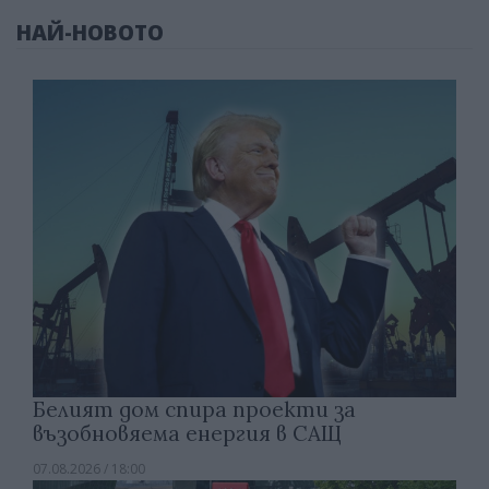
НАЙ-НОВОТО
Белият дом спира проекти за
възобновяема енергия в САЩ
07.08.2026 / 18:00