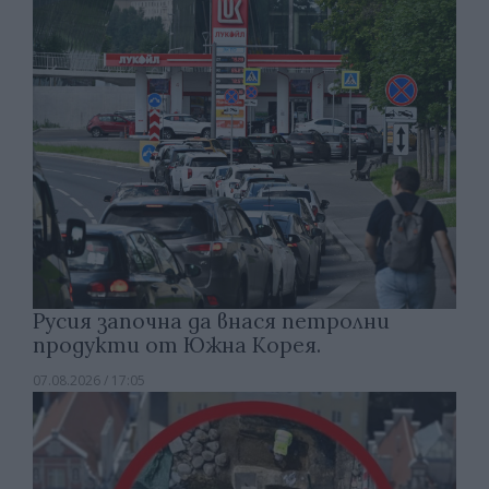
Русия започна да внася петролни
продукти от Южна Корея.
07.08.2026 / 17:05