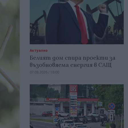
Актуално
Белият дом спира проекти за
възобновяема енергия в САЩ
07.08.2026 / 18:00