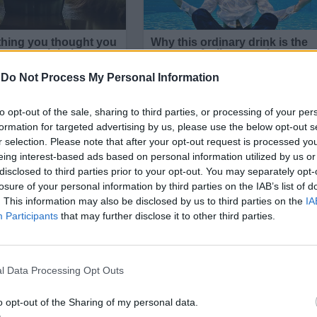
-
Do Not Process My Personal Information
to opt-out of the sale, sharing to third parties, or processing of your per
formation for targeted advertising by us, please use the below opt-out s
r selection. Please note that after your opt-out request is processed y
eing interest-based ads based on personal information utilized by us or
disclosed to third parties prior to your opt-out. You may separately opt-
losure of your personal information by third parties on the IAB’s list of
. This information may also be disclosed by us to third parties on the
IA
Participants
that may further disclose it to other third parties.
певаемост
от 2016 г. досега. Съотношението медал
х през последните 10 години от 40%.
l Data Processing Opt Outs
ийската низина
(2 големи златни, 17 златни, 13
o opt-out of the Sharing of my personal data.
 голям златен и 2 златни) и
Дунавската равнина
(