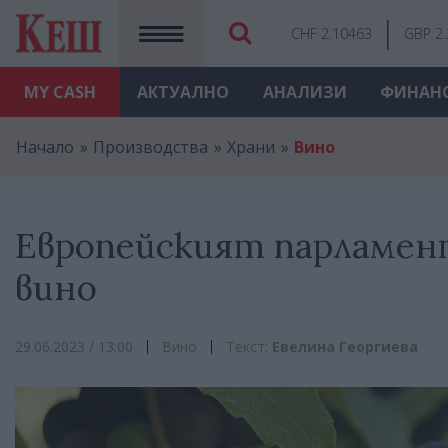
CHF 2.10463
GBP 2
MY
CASH
АКТУАЛНО
АНАЛИЗИ
ФИНАН
Начало
Производства
Храни
Вино
Европейският парламент
вино
29.06.2023 / 13:00
Вино
Текст:
Евелина Георгиева