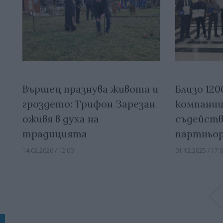
Вършец празнува живота и
Близо 120
гроздето: Трифон Зарезан
компании
оживя в духа на
съдейств
традицията
партньо
14.02.2026 / 12:00
01.12.2025 / 17: