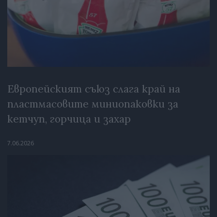
Европейският съюз слага край на
пластмасовите миниопаковки за
кетчуп, горчица и захар
7.06.2026