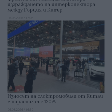
изграждането на интерконектора
между Гърция и Кипър
06.08.2026 / 17:06
Износът на електромобили от Китай
е нараснал със 120%
06.08.2026 / 16:30