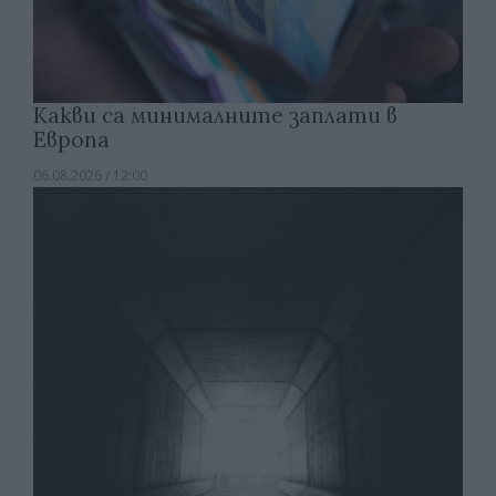
Какви са минималните заплати в
Европа
06.08.2026 / 12:00