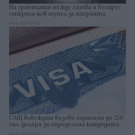
На границата между Литва и Беларус
откриха нов тунел за мигранти
06.08.2026 / 11:00
САЩ въвеждат визови гаранции до 250
хил. долара за определени кандидати
06.08.2026 / 10:00