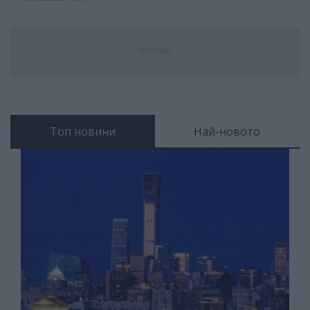
Реклама
Топ новини
Най-новото