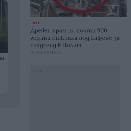
Свят
Древен храм на почти 900
години откриха под кафене за
сладолед в Полша
07.08.2026 / 16:00
Реклама