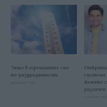
Защо в горещините сме
Открити
по-раздразнителни
система 
жените с
26.06.2026 / 19:00
различен
11.04.2026 / 18: