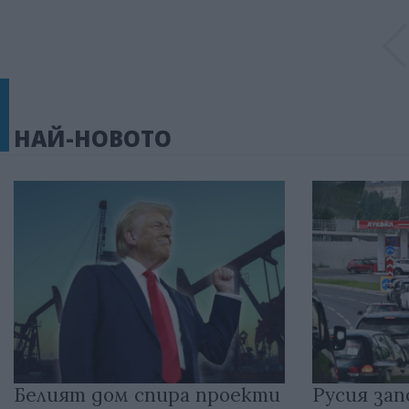
НАЙ-НОВОТО
Белият дом спира проекти
Русия зап