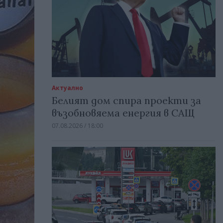
Актуално
Белият дом спира проекти за
възобновяема енергия в САЩ
07.08.2026 / 18:00