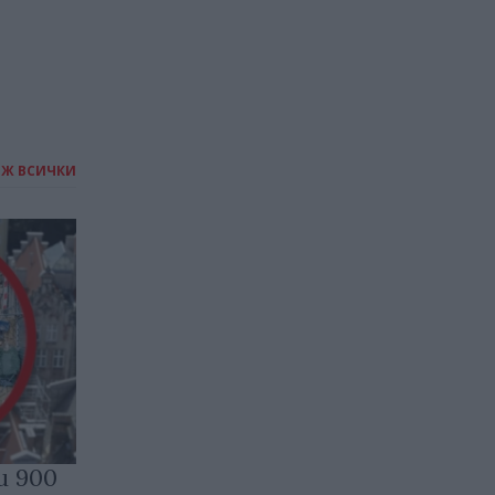
ИЖ ВСИЧКИ
и 900