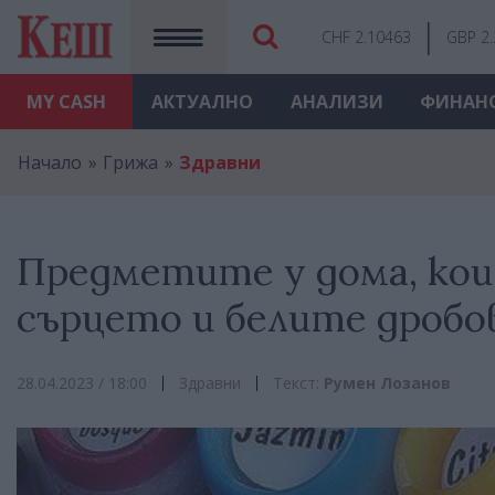
CHF 2.10463
GBP 2
MY
CASH
АКТУАЛНО
АНАЛИЗИ
ФИНАН
Начало
Грижа
Здравни
Предметите у дома, ко
сърцето и белите дробо
28.04.2023 / 18:00
Здравни
Текст:
Румен Лозанов