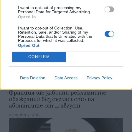
07.08.2026 / 15:00
I want to opt-out of processing my
Personal Data for Targeted Advertising.
Opted In
I want to opt-out of Collection, Use,
Retention, Sale, and/or Sharing of my
Personal Data that Is Unrelated with the
Purposes for which it was collected.
Opted Out
CONFIRM
Data Deletion
Data Access
Privacy Policy
Франция ще забрани рекламните
обаждания без съгласието на
абонатите от 11 август
07.08.2026 / 14:30