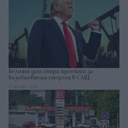
Белият дом спира проекти за
възобновяема енергия в САЩ
07.08.2026 / 18:00