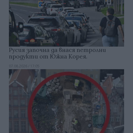
Русия започна да внася петролни
продукти от Южна Корея.
07.08.2026 / 17:05