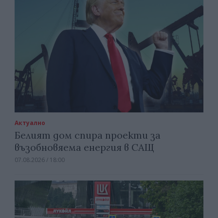
Актуално
Белият дом спира проекти за
възобновяема енергия в САЩ
07.08.2026 / 18:00