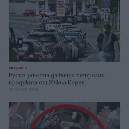
Актуално
Русия започна да внася петролни
продукти от Южна Корея.
07.08.2026 / 17:05