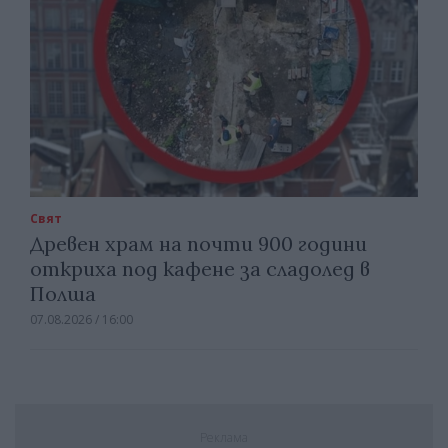
Свят
Древен храм на почти 900 години
откриха под кафене за сладолед в
Полша
07.08.2026 / 16:00
Реклама