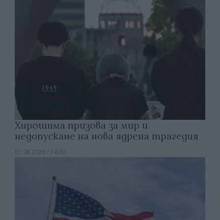
Хирошима призова за мир и
недопускане на нова ядрена трагедия
07.08.2026 / 14:00