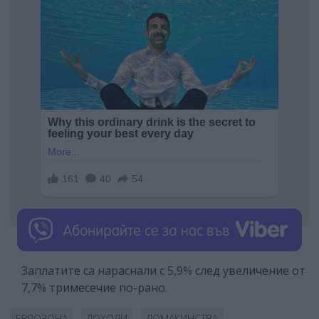
Заплатите са нараснали с 5,9% след увеличение от
7,7% тримесечие по-рано.
ЕВРОЗОНА
ДОХОДИ
ДОМАКИНСТВА