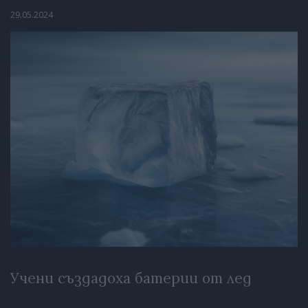
29.05.2024
Учени създадоха батерии от лед