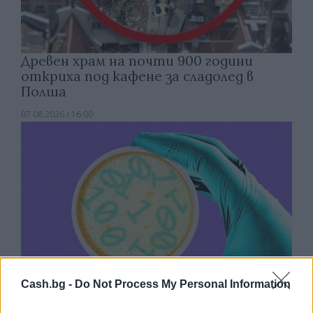
Древен храм на почти 900 години
откриха под кафене за сладолед в
Полша
07.08.2026 / 16:00
Cash.bg -
Do Not Process My Personal Information