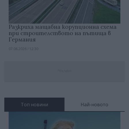
Разкриха мащабна корупционна схема
при строителството на пътища в
Германия
07.08.2026 / 12:30
Реклама
Топ новини
Най-новото