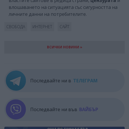
властите сайтове в редица страни,
цензурата
и
влошаването на ситуацията със сигурността на
личните данни на потребителите.
СВОБОДА
ИНТЕРНЕТ
САЙТ
ВСИЧКИ НОВИНИ »
Последвайте ни в
ТЕЛЕГРАМ
Последвайте ни във
ВАЙБЪР