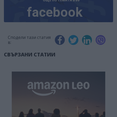
ОЩЕ ПО ТЕМАТА
ВЪВ
facebook
Сподели тази статия
в:
СВЪРЗАНИ СТАТИИ