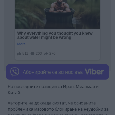
На последните позиции са Иран, Мианмар и
Китай.
Авторите на доклада смятат, че основните
проблеми са масовото блокиране на неудобни за