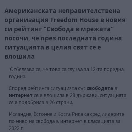
Американската неправителствена
организация Freedom House в новия
си рейтинг "Свобода в мрежата"
посочи, че през последната година
ситуацията в целия свят се е
влошила
Отбелязва се, че това се случва за 12-та поредна
година.
Според рейтинга ситуацията със
свободата
в
интернет
се е влошила в 28 държави, ситуацията
се е подобрила в 26 страни.
Исландия, Естония и Коста Рика са сред лидерите
по ниво на свобода в интернет в класацията за
2022 г.