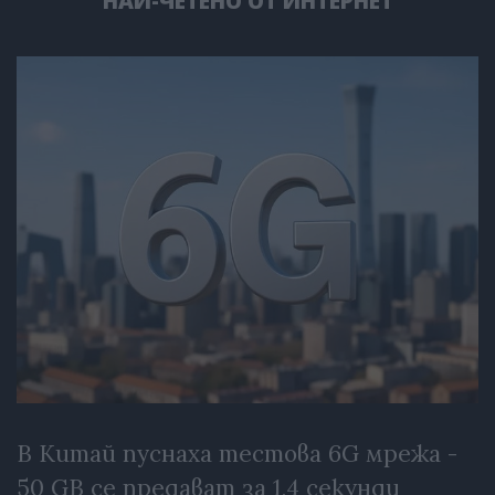
НАЙ-ЧЕТЕНО ОТ ИНТЕРНЕТ
В Китай пуснаха тестова 6G мрежа -
50 GB се предават за 1,4 секунди