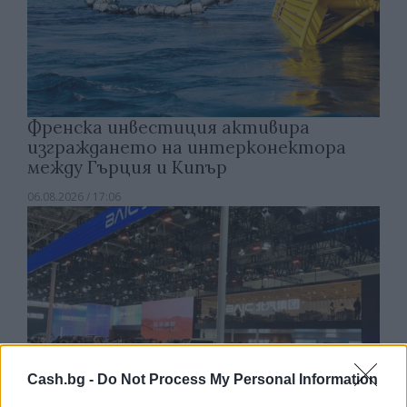
Френска инвестиция активира
изграждането на интерконектора
между Гърция и Кипър
06.08.2026 / 17:06
Cash.bg -
Do Not Process My Personal Information