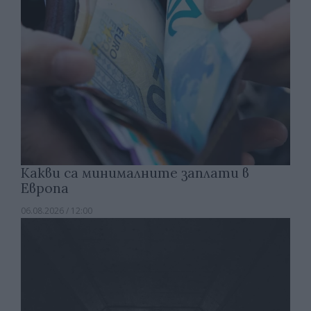
Какви са минималните заплати в
Европа
06.08.2026 / 12:00