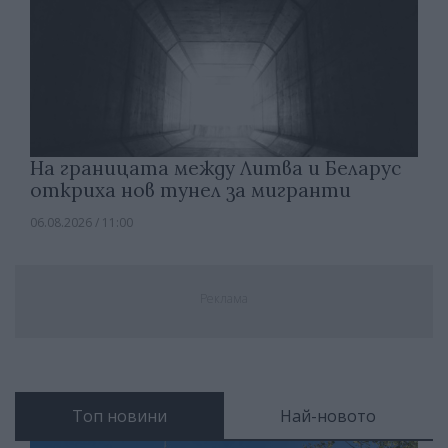
На границата между Литва и Беларус
откриха нов тунел за мигранти
06.08.2026 / 11:00
Реклама
Топ новини
Най-новото