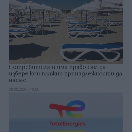
Потребителят има право сам да
избере кои плажни принадлежности да
наеме
09.08.2026 / 18:00