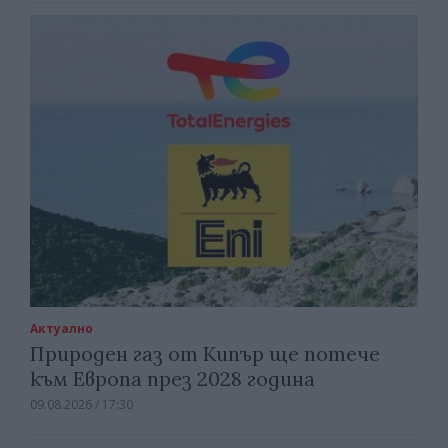
Актуално
Природен газ от Кипър ще потече
към Европа през 2028 година
09.08.2026 / 17:30