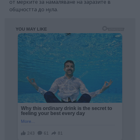
от мерките за намаляване на заразите в
общността до нула.