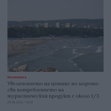
Икономика
Увеличението на цените по морето
сви потреблението на
туристическия продукт с около 1/3
09.08.2026 / 18:30