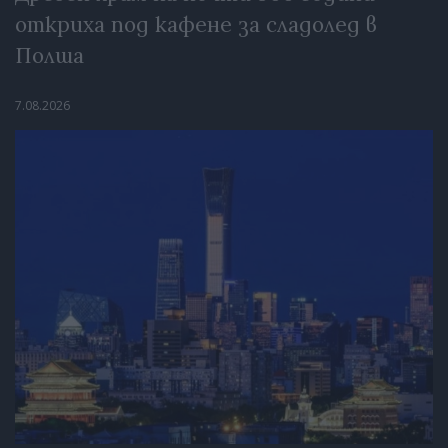
откриха под кафене за сладолед в
Полша
7.08.2026