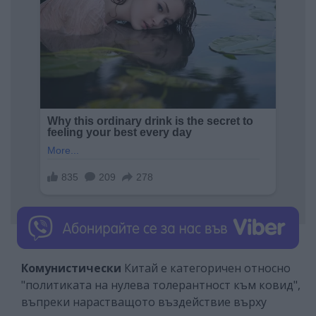
Комунистически
Китай е категоричен относно
"политиката на нулева толерантност към ковид",
въпреки нарастващото въздействие върху