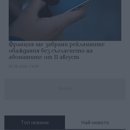
Франция ще забрани рекламните
обаждания без съгласието на
абонатите от 11 август
07.08.2026 / 14:30
Реклама
Топ новини
Най-новото