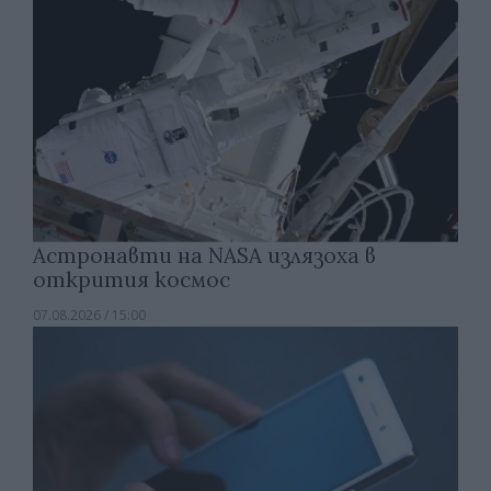
Астронавти на NASA излязоха в
открития космос
07.08.2026 / 15:00