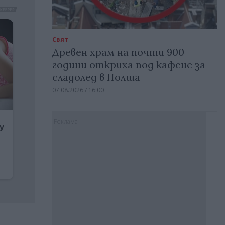
Свят
Древен храм на почти 900
години откриха под кафене за
сладолед в Полша
07.08.2026 / 16:00
Реклама