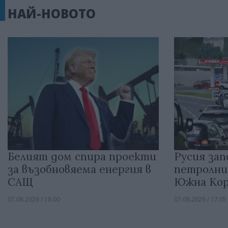
НАЙ-НОВОТО
Белият дом спира проекти
Русия зап
за възобновяема енергия в
петролни
САЩ
Южна Кор
07.08.2026 / 18:00
07.08.2026 / 17:05