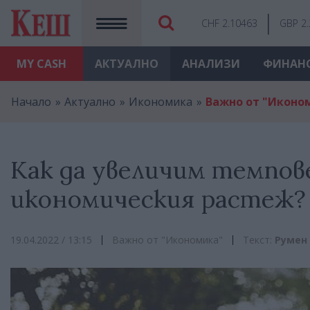
CHF 2.10463
GBP 2
MY
CASH
АКТУАЛНО
АНАЛИЗИ
ФИНАН
Начало
Актуално
Икономика
Важно от "Иконо
Как да увеличим темпов
икономическия растеж?
19.04.2022 / 13:15
Важно от "Икономика"
Текст:
Румен