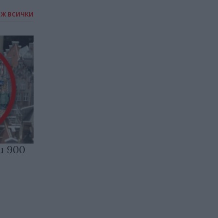
ИЖ ВСИЧКИ
и 900