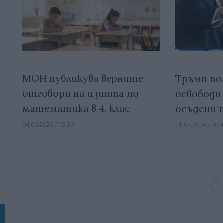
МОН публикува верните
Тръмп по
отговори на изипта по
освободи
математика в 4. клас
осъдени 
04.06.2026 / 15:30
21.04.2026 / 20: