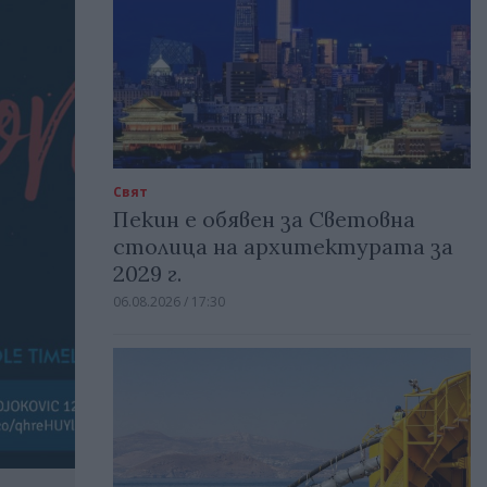
Свят
Пекин е обявен за Световна
столица на архитектурата за
2029 г.
06.08.2026 / 17:30