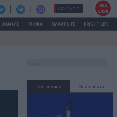
КЕШ
АБО
НАМЕНТ
КЛУБ
ЗНАНИЕ
ГРИЖА
SMART LIFE
BRIGHT LIFE
Реклама
Топ новини
Най-новото