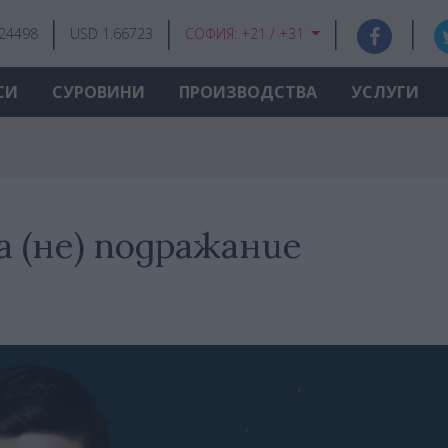
.24498
USD 1.66723
СОФИЯ:
+21 / +31
СИ
СУРОВИНИ
ПРОИЗВОДСТВА
УСЛУГИ
а (не) подражание