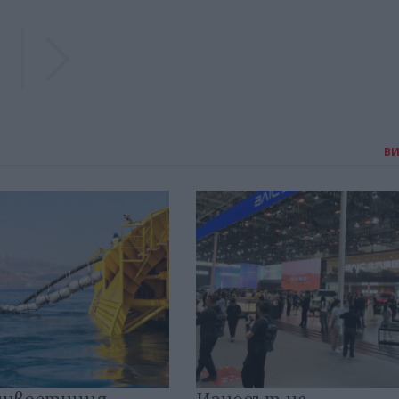
Previous
Previous
В