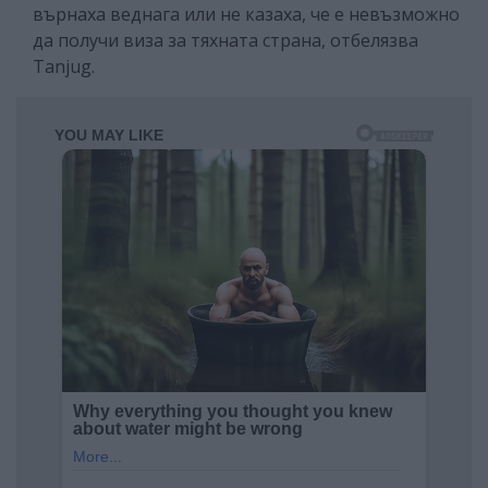
върнаха веднага или не казаха, че е невъзможно
да получи виза за тяхната страна, отбелязва
Tanjug.