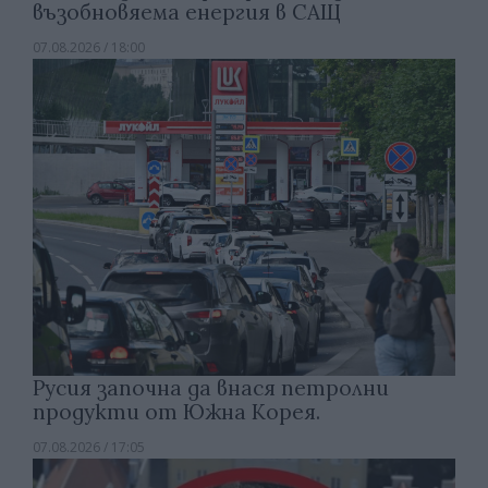
възобновяема енергия в САЩ
07.08.2026 / 18:00
Русия започна да внася петролни
продукти от Южна Корея.
07.08.2026 / 17:05