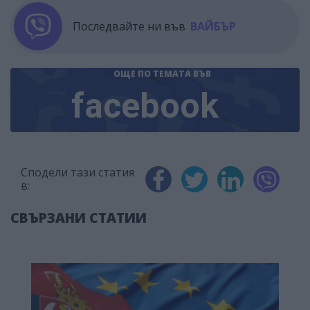
Последвайте ни във
ВАЙБЪР
ОЩЕ ПО ТЕМАТА
ВЪВ
facebook
Сподели тази статия
в:
СВЪРЗАНИ СТАТИИ