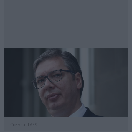
Снимка: TASS