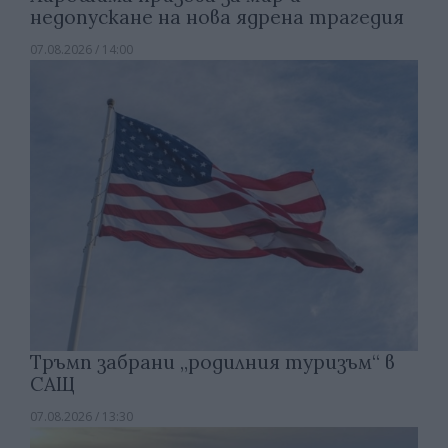
недопускане на нова ядрена трагедия
07.08.2026 / 14:00
Тръмп забрани „родилния туризъм“ в
САЩ
07.08.2026 / 13:30