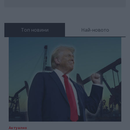
Топ новини
Най-новото
Актуално