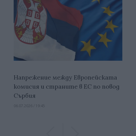
Напрежение между Европейската
комисия и страните в ЕС по повод
Сърбия
06.07.2026 / 19:45
Previous
Previous