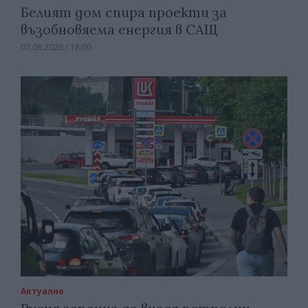
Белият дом спира проекти за
възобновяема енергия в САЩ
07.08.2026 / 18:00
Актуално