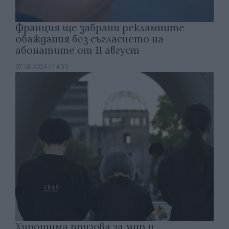
Франция ще забрани рекламните
обаждания без съгласието на
абонатите от 11 август
07.08.2026 / 14:30
Хирошима призова за мир и