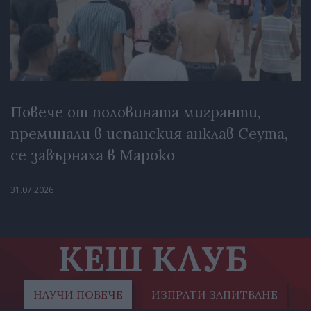
Повече от половината мигранти,
преминали в испанския анклав Сеута,
се завърнаха в Мароко
31.07.2026
КЕШ КЛУБ
НАУЧИ ПОВЕЧЕ
ИЗПРАТИ ЗАПИТВАНЕ