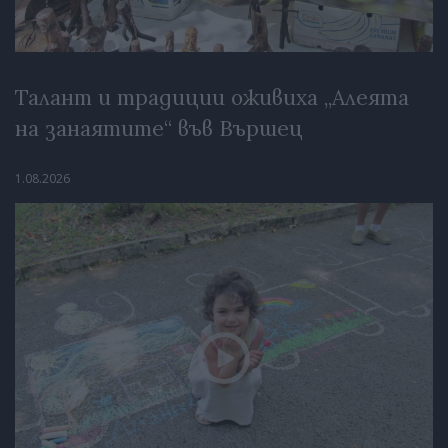
Талант и традиции оживиха „Алеята
на занаятите“ във Вършец
1.08.2026