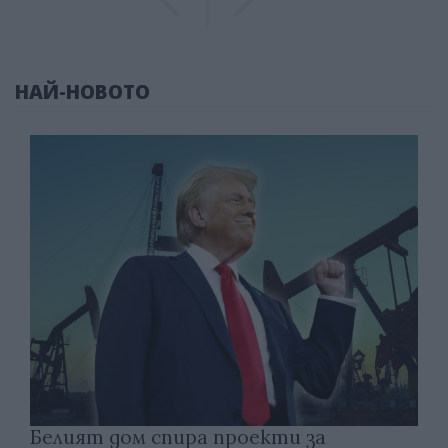
НАЙ-НОВОТО
Белият дом спира проекти за