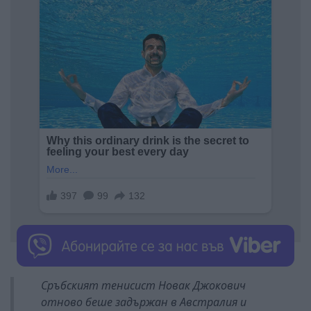
Сръбският тенисист Новак Джокович
отново беше задържан в Австралия и