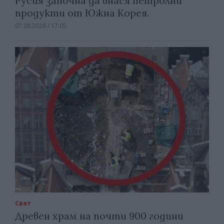
Русия започна да внася петролни
продукти от Южна Корея.
07.08.2026 / 17:05
Свят
Древен храм на почти 900 години