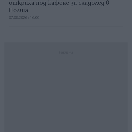
откриха под кафене за сладолед в
Полша
07.08.2026 / 16:00
Реклама