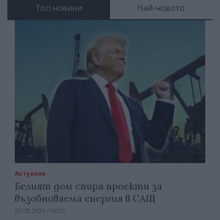
Топ новини
Най-новото
Актуално
Белият дом спира проекти за
възобновяема енергия в САЩ
07.08.2026 / 18:00