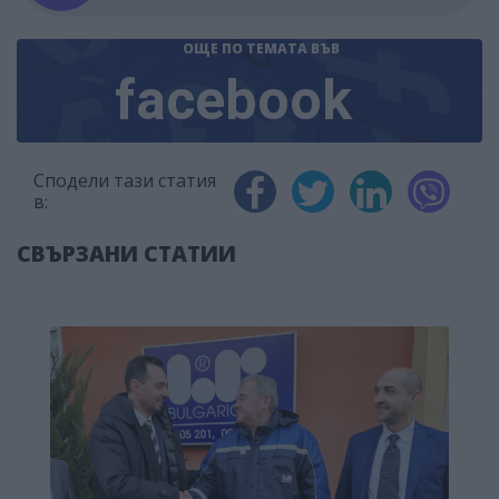
ОЩЕ ПО ТЕМАТА
ВЪВ
facebook
Сподели тази статия
в:
СВЪРЗАНИ СТАТИИ