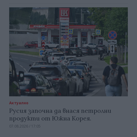
Актуално
Русия започна да внася петролни
продукти от Южна Корея.
07.08.2026 / 17:05