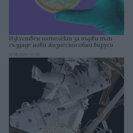
Изкуствен интелект за първи път
създаде нови жизнеспособни вируси
07.08.2026 / 15:30