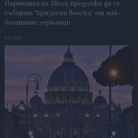
Партията на Шолц предложи да се
събират "кризисни вноски" от най-
богатите германци
6.11.2023