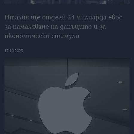
Италия ще отдели 24 милиарда евро
за намаляване на данъците и за
икономически стимули
17.10.2023