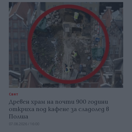
Свят
Древен храм на почти 900 години
откриха под кафене за сладолед в
Полша
07.08.2026 / 16:00