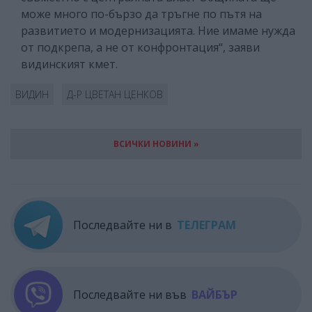
може много по-бързо да тръгне по пътя на
развитието и модернизацията. Ние имаме нужда
от подкрепа, а не от конфронтация“, заяви
видинският кмет.
ВИДИН
Д-Р ЦВЕТАН ЦЕНКОВ
ВСИЧКИ НОВИНИ »
Последвайте ни в
ТЕЛЕГРАМ
Последвайте ни във
ВАЙБЪР