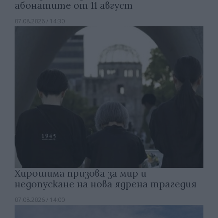
абонатите от 11 август
07.08.2026 / 14:30
Хирошима призова за мир и
недопускане на нова ядрена трагедия
07.08.2026 / 14:00