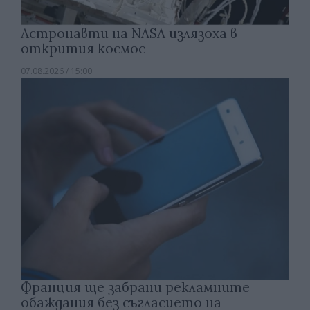
Астронавти на NASA излязоха в
открития космос
07.08.2026 / 15:00
Франция ще забрани рекламните
обаждания без съгласието на