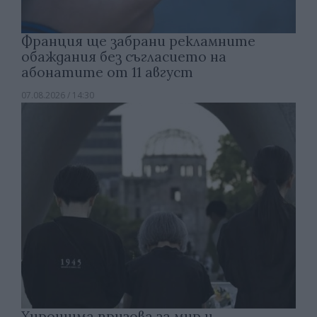
Франция ще забрани рекламните
обаждания без съгласието на
абонатите от 11 август
07.08.2026 / 14:30
Хирошима призова за мир и