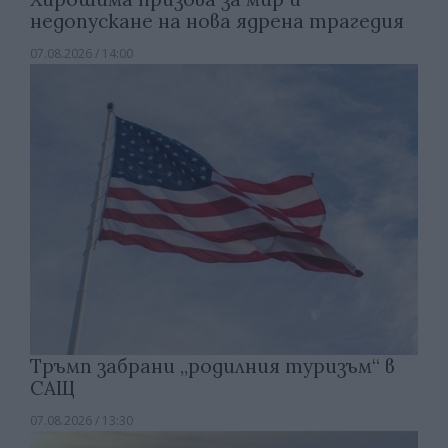
недопускане на нова ядрена трагедия
07.08.2026 / 14:00
Тръмп забрани „родилния туризъм“ в
САЩ
07.08.2026 / 13:30