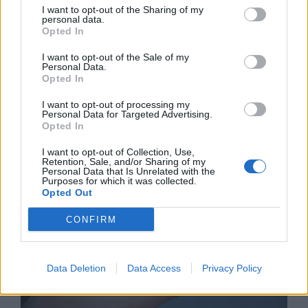
I want to opt-out of the Sharing of my
personal data.
Opted In
I want to opt-out of the Sale of my
Personal Data.
Opted In
Астронавти на NASA излязоха в
I want to opt-out of processing my
открития космос
Personal Data for Targeted Advertising.
Opted In
07.08.2026 / 15:00
I want to opt-out of Collection, Use,
Retention, Sale, and/or Sharing of my
Personal Data that Is Unrelated with the
Purposes for which it was collected.
Opted Out
CONFIRM
Data Deletion
Data Access
Privacy Policy