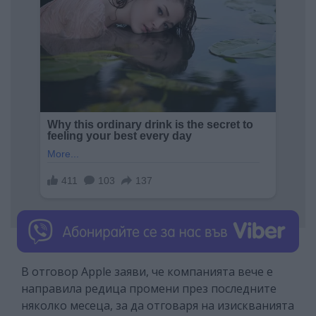
В отговор Apple заяви, че компанията вече е
направила редица промени през последните
няколко месеца, за да отговаря на изискванията