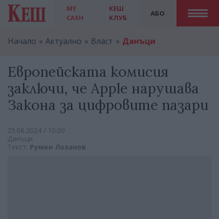
MY
КЕШ
АБО
CASH
КЛУБ
Начало
Актуално
Власт
Данъци
Европейската комисия
заключи, че Apple нарушава
Закона за цифровите пазари
25.06.2024 / 10:00
Данъци
Текст:
Румен Лозанов