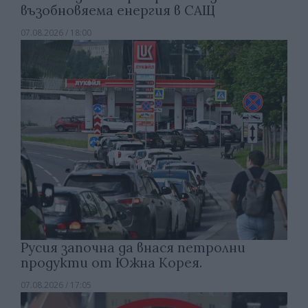
възобновяема енергия в САЩ
07.08.2026 / 18:00
Русия започна да внася петролни
продукти от Южна Корея.
07.08.2026 / 17:05