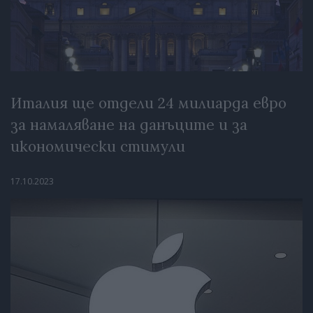
Италия ще отдели 24 милиарда евро
за намаляване на данъците и за
икономически стимули
17.10.2023