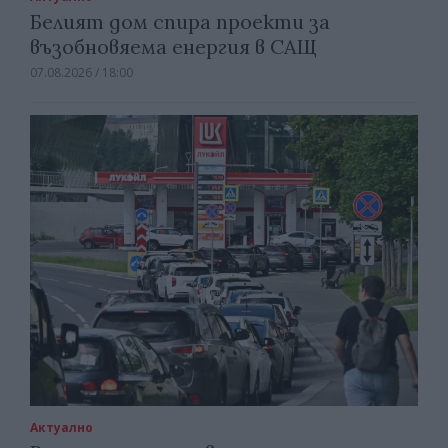
Белият дом спира проекти за
възобновяема енергия в САЩ
07.08.2026 / 18:00
Актуално