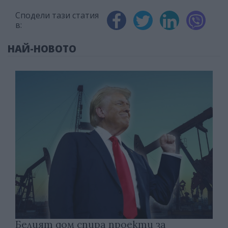
Сподели тази статия
в:
НАЙ-НОВОТО
Белият дом спира проекти за