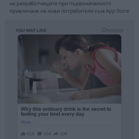
на разработчиците при първоначалното
привличане на нови потребители към App Store.