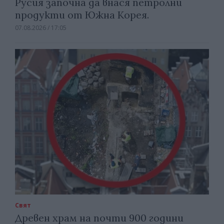
Русия започна да внася петролни
продукти от Южна Корея.
07.08.2026 / 17:05
Свят
Древен храм на почти 900 години