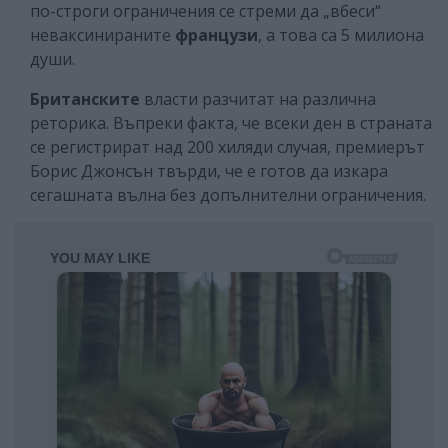
по-строги ограничения се стреми да „вбеси“
неваксинираните
французи
, а това са 5 милиона
души.
Британските
власти разчитат на различна
реторика. Въпреки факта, че всеки ден в страната
се регистрират над 200 хиляди случая, премиерът
Борис Джонсън твърди, че е готов да изкара
сегашната вълна без допълнителни ограничения.