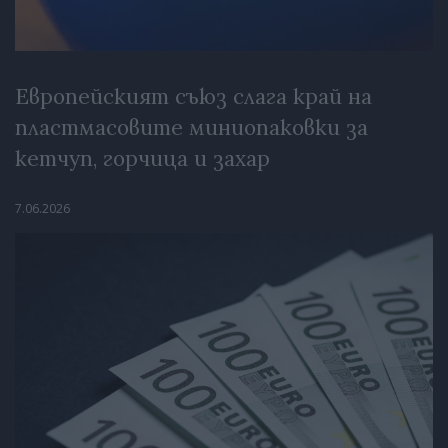
Европейският съюз слага край на
пластмасовите миниопаковки за
кетчуп, горчица и захар
7.06.2026