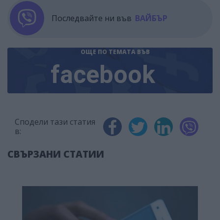
Последвайте ни във
ВАЙБЪР
ОЩЕ ПО ТЕМАТА
ВЪВ
facebook
Сподели тази статия
в:
СВЪРЗАНИ СТАТИИ