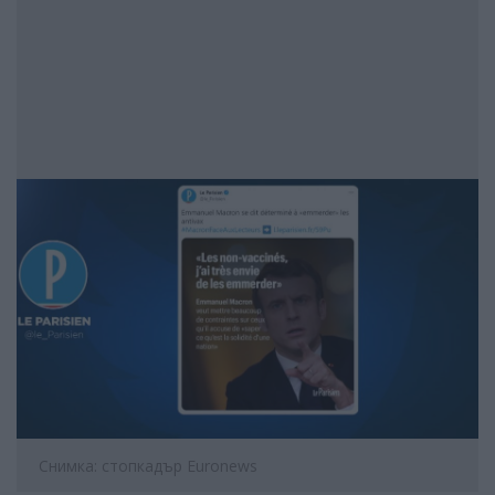
Снимка: стопкадър Euronews