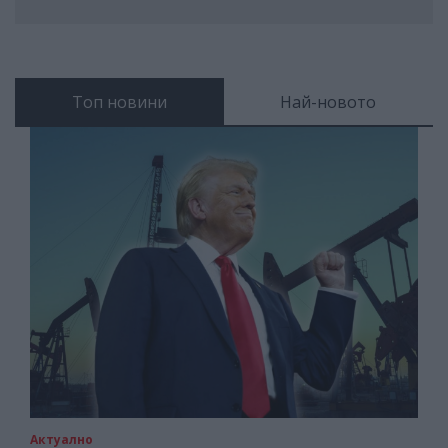
Топ новини
Най-новото
Актуално