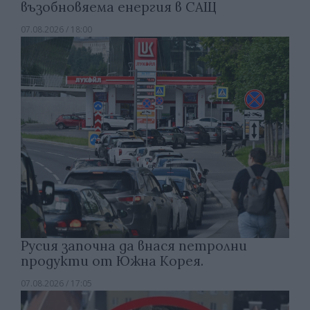
възобновяема енергия в САЩ
07.08.2026 / 18:00
Русия започна да внася петролни
продукти от Южна Корея.
07.08.2026 / 17:05