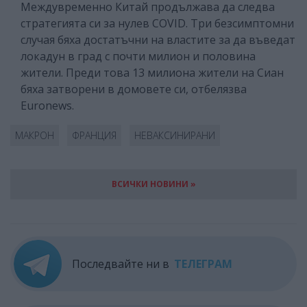
Междувременно Китай продължава да следва
стратегията си за нулев COVID. Три безсимптомни
случая бяха достатъчни на властите за да въведат
локадун в град с почти милион и половина
жители. Преди това 13 милиона жители на Сиан
бяха затворени в домовете си, отбелязва
Euronews.
МАКРОН
ФРАНЦИЯ
НЕВАКСИНИРАНИ
ВСИЧКИ НОВИНИ »
Последвайте ни в
ТЕЛЕГРАМ