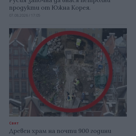
продукти от Южна Корея.
07.08.2026 / 17:05
Свят
Древен храм на почти 900 години