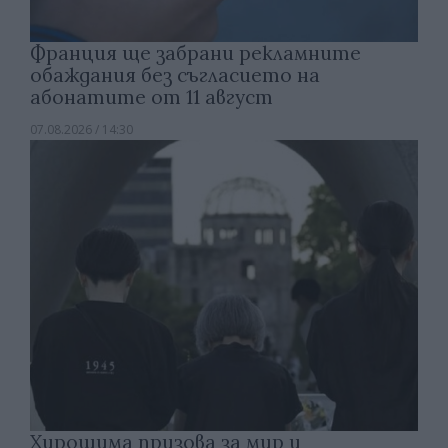
Франция ще забрани рекламните
обаждания без съгласието на
абонатите от 11 август
07.08.2026 / 14:30
Хирошима призова за мир и