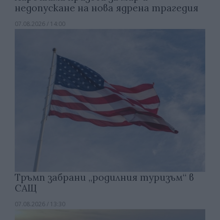
недопускане на нова ядрена трагедия
07.08.2026 / 14:00
Тръмп забрани „родилния туризъм“ в
САЩ
07.08.2026 / 13:30