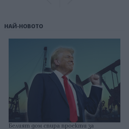
НАЙ-НОВОТО
Белият дом спира проекти за