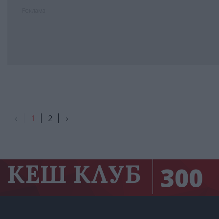
Реклама
‹
1
2
›
КЕШ КЛУБ
300