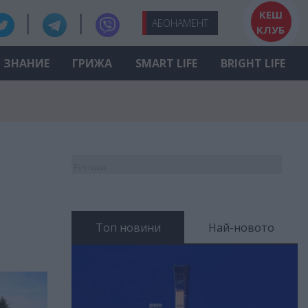
КЕШ
АБО
НАМЕНТ
КЛУБ
ЗНАНИЕ
ГРИЖА
SMART LIFE
BRIGHT LIFE
Реклама
Топ новини
Най-новото