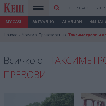
CHF 2.10463
GBP 2
MY
CASH
АКТУАЛНО
АНАЛИЗИ
ФИНАН
Начало
Услуги
Транспортни
Таксиметрови и а
Всичко от
ТАКСИМЕТР
ПРЕВОЗИ