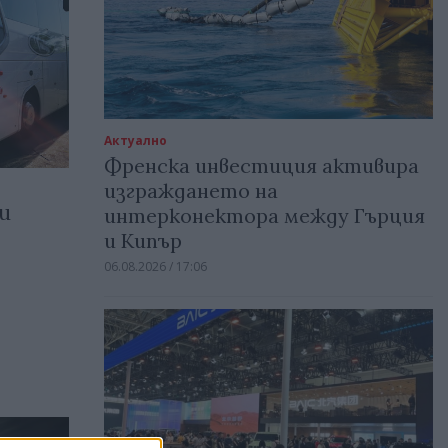
Актуално
Френска инвестиция активира
изграждането на
и
интерконектора между Гърция
и Кипър
06.08.2026 / 17:06