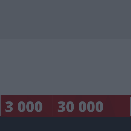
3 000
30 000