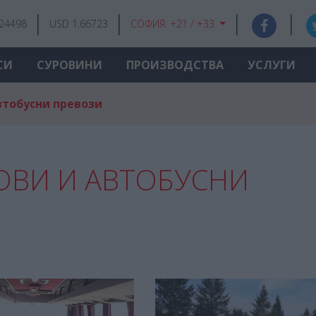
.24498
USD 1.66723
СОФИЯ:
+21 / +33
СИ
СУРОВИНИ
ПРОИЗВОДСТВА
УСЛУГИ
втобусни превози
ОВИ И АВТОБУСНИ