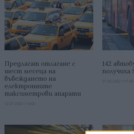
Предлагат отлагане с
142 автоб
шест месеца на
получиха 9
въвеждането на
21.02.2022 / 17:40
електронните
таксиметрови апарати
12.07.2022 / 14:00