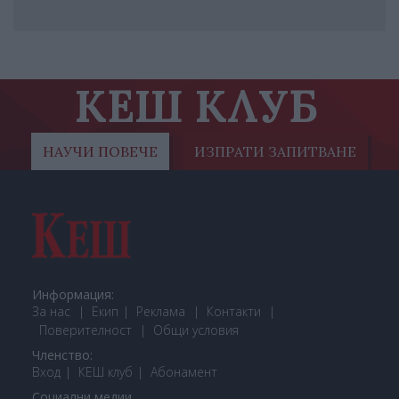
КЕШ КЛУБ
НАУЧИ ПОВЕЧЕ
ИЗПРАТИ ЗАПИТВАНЕ
Информация:
За нас
Екип
Реклама
Контакти
Поверителност
Общи условия
Членство:
Вход
КЕШ клуб
Або
намент
Социални медии