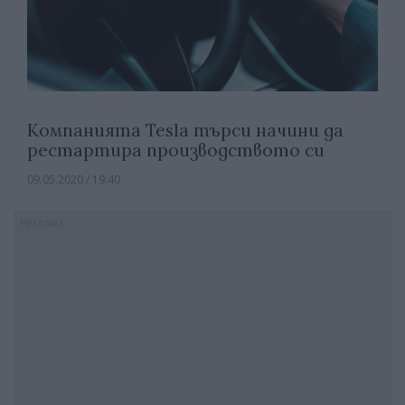
Компанията Tesla търси начини да
рестартира производството си
09.05.2020 / 19:40
Реклама