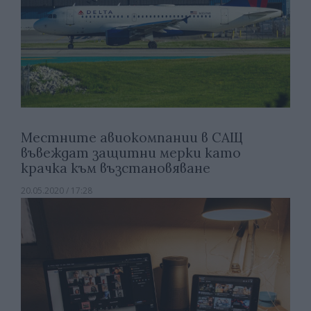
Местните авиокомпании в САЩ
въвеждат защитни мерки като
крачка към възстановяване
20.05.2020 / 17:28