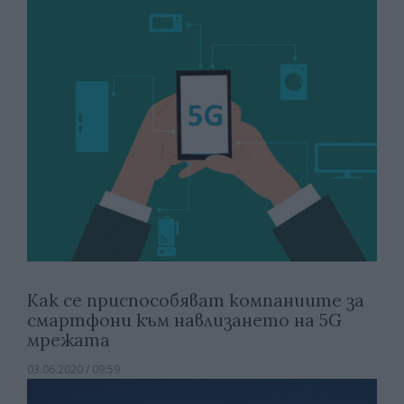
Как се приспособяват компаниите за
смартфони към навлизането на 5G
мрежата
03.06.2020 / 09:59