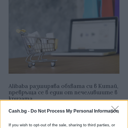
Alibaba разширява обхвата си в Китай,
превръща се в един от печелившите в
кризата
28.05.2020 / 01:28
Cash.bg -
Do Not Process My Personal Information
If you wish to opt-out of the sale, sharing to third parties, or