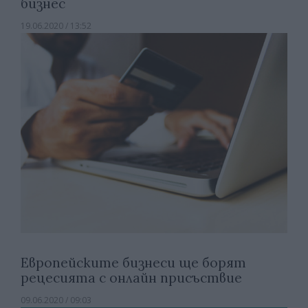
бизнес
19.06.2020 / 13:52
Европейските бизнеси ще борят
рецесията с онлайн присъствие
09.06.2020 / 09:03