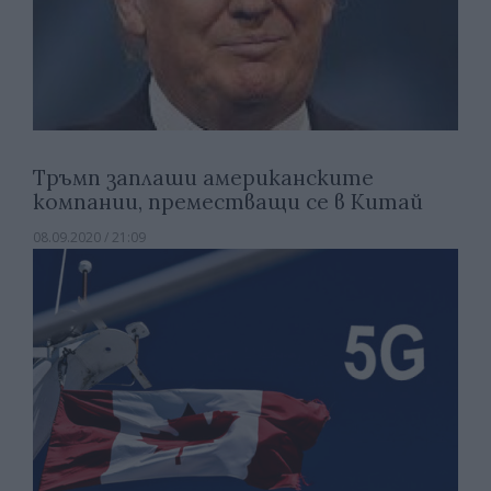
Тръмп заплаши американските
компании, преместващи се в Китай
08.09.2020 / 21:09