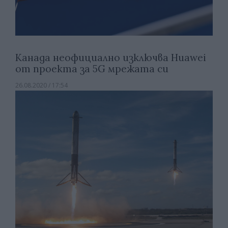
Канада неофициално изключва Huawei
от проекта за 5G мрежата си
26.08.2020 / 17:54