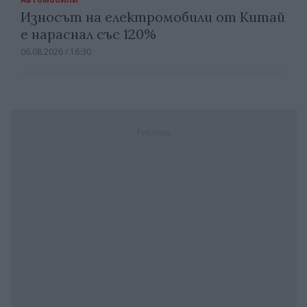
Износът на електромобили от Китай
е нараснал със 120%
06.08.2026 / 16:30
Реклама