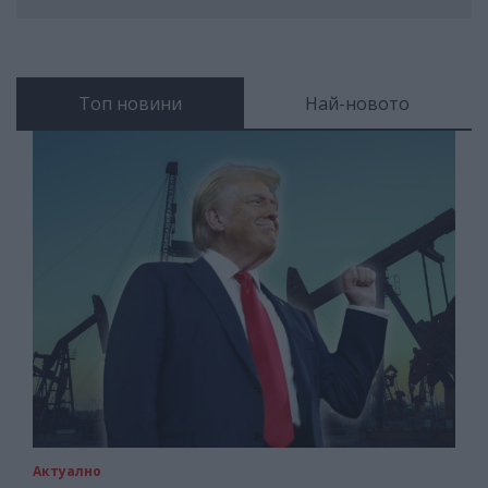
Топ новини
Най-новото
Актуално