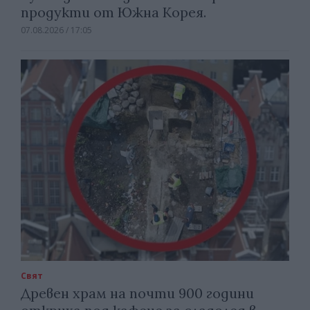
продукти от Южна Корея.
07.08.2026 / 17:05
Свят
Древен храм на почти 900 години