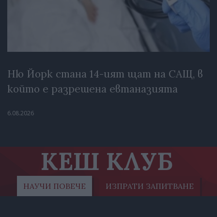
Ню Йорк стана 14-ият щат на САЩ, в
който е разрешена евтаназията
6.08.2026
КЕШ КЛУБ
НАУЧИ ПОВЕЧЕ
ИЗПРАТИ ЗАПИТВАНЕ