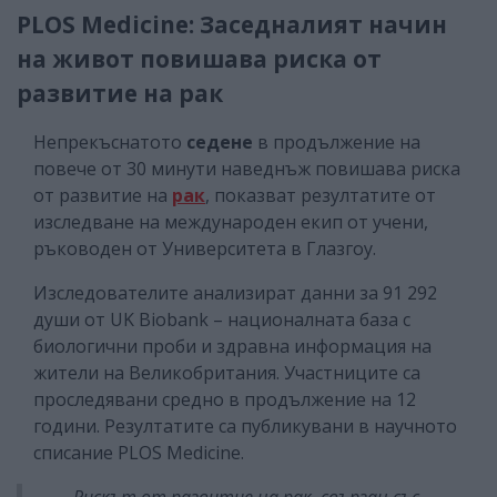
PLOS Medicine: Заседналият начин
на живот повишава риска от
развитие на рак
Непрекъснатото
седене
в продължение на
повече от 30 минути наведнъж повишава риска
от развитие на
рак
, показват резултатите от
изследване на международен екип от учени,
ръководен от Университета в Глазгоу.
Изследователите анализират данни за 91 292
души от UK Biobank – националната база с
биологични проби и здравна информация на
жители на Великобритания. Участниците са
проследявани средно в продължение на 12
години. Резултатите са публикувани в научното
списание PLOS Medicine.