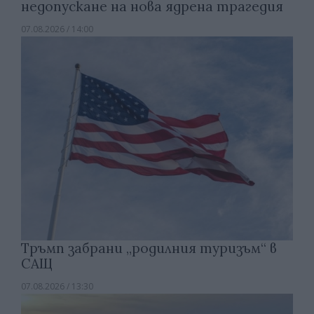
недопускане на нова ядрена трагедия
07.08.2026 / 14:00
Тръмп забрани „родилния туризъм“ в
САЩ
07.08.2026 / 13:30