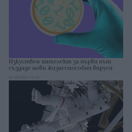
Изкуствен интелект за първи път
създаде нови жизнеспособни вируси
07.08.2026 / 15:30