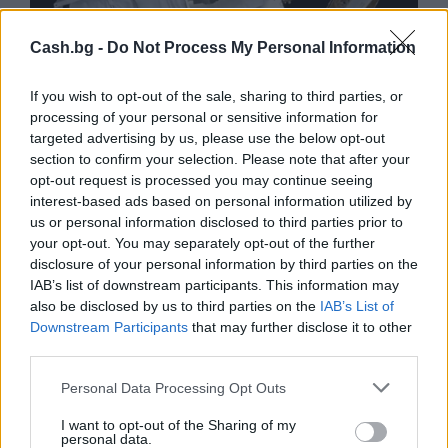
Cash.bg -
Do Not Process My Personal Information
If you wish to opt-out of the sale, sharing to third parties, or
processing of your personal or sensitive information for
Астронавти на NASA излязоха в
targeted advertising by us, please use the below opt-out
открития космос
section to confirm your selection. Please note that after your
opt-out request is processed you may continue seeing
07.08.2026 / 15:00
interest-based ads based on personal information utilized by
us or personal information disclosed to third parties prior to
your opt-out. You may separately opt-out of the further
disclosure of your personal information by third parties on the
IAB’s list of downstream participants. This information may
also be disclosed by us to third parties on the
IAB’s List of
Downstream Participants
that may further disclose it to other
third parties.
Personal Data Processing Opt Outs
I want to opt-out of the Sharing of my
personal data.