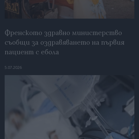
Френското здравно министерство
съобщи за оздравяването на първия
пациент с ебола
5.07.2026