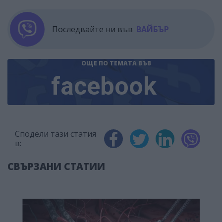
Последвайте ни във
ВАЙБЪР
ОЩЕ ПО ТЕМАТА
ВЪВ
facebook
Сподели тази статия
в:
СВЪРЗАНИ СТАТИИ