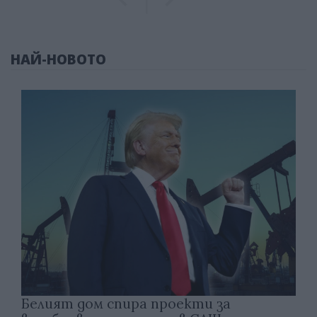
НАЙ-НОВОТО
Белият дом спира проекти за