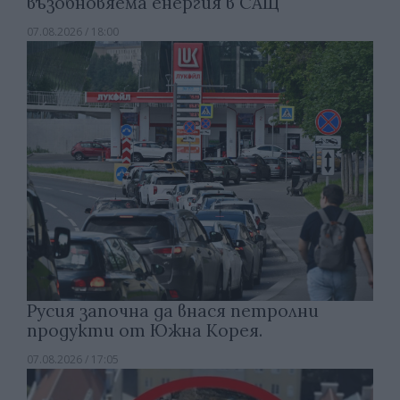
възобновяема енергия в САЩ
07.08.2026 / 18:00
Русия започна да внася петролни
продукти от Южна Корея.
07.08.2026 / 17:05