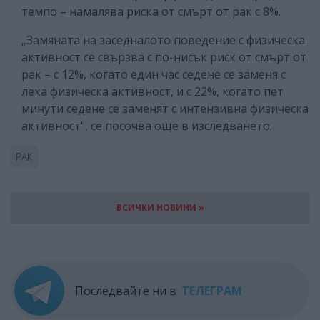
темпо – намалява риска от смърт от рак с 8%.
„Замяната на заседналото поведение с физическа
активност се свързва с по-нисък риск от смърт от
рак – с 12%, когато един час седене се заменя с
лека физическа активност, и с 22%, когато пет
минути седене се заменят с интензивна физическа
активност“, се посочва още в изследването.
РАК
ВСИЧКИ НОВИНИ »
Последвайте ни в
ТЕЛЕГРАМ