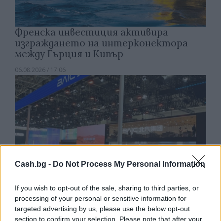
Френска инвестиция активира
изграждането на интерконектора
между Гърция и Кипър
06.08.2026 / 17:06
Cash.bg -
Do Not Process My Personal Information
If you wish to opt-out of the sale, sharing to third parties, or
processing of your personal or sensitive information for
targeted advertising by us, please use the below opt-out
section to confirm your selection. Please note that after your