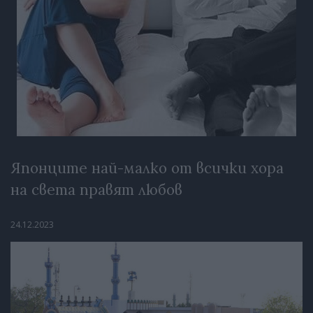
Японците най-малко от всички хора
на света правят любов
24.12.2023