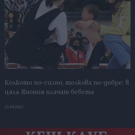
Колкото по-силно, толкова по-добре: в
цяла Япония плачат бебета
23.04.2023