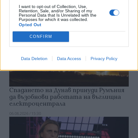
I want to opt-out of Collection, Use,
Retention, Sale, and/or Sharing of my
Personal Data that Is Unrelated with the
Purposes for which it was collected.
Opted Out
CONFIRM
Data Deletion
Data Access
Privacy Policy
Спадането на Дунав принуди Румъния
да възобнови работата на въглищна
електроцентрала
06.08.2026 / 15:30