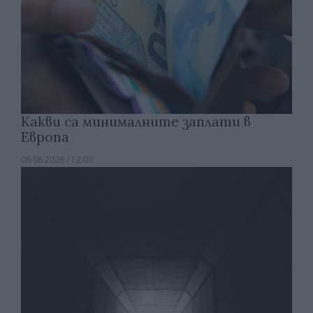
Какви са минималните заплати в
Европа
06.08.2026 / 12:00