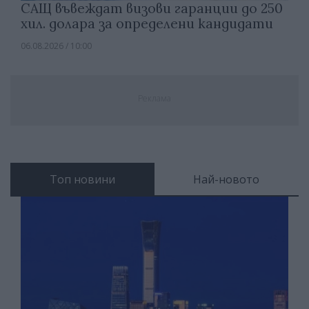
САЩ въвеждат визови гаранции до 250
хил. долара за определени кандидати
06.08.2026 / 10:00
Реклама
Топ новини
Най-новото