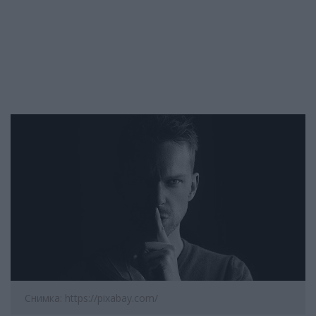
Снимка: https://pixabay.com/