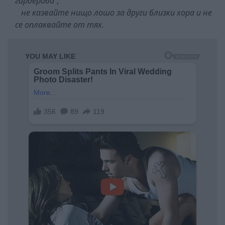
гардероба“;
не казвайте нищо лошо за други близки хора и не
се оплаквайте от тях.