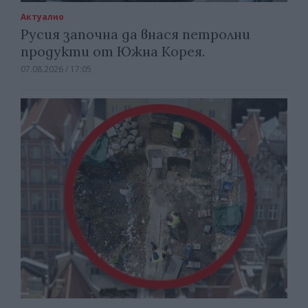
Актуално
Русия започна да внася петролни
продукти от Южна Корея.
07.08.2026 / 17:05