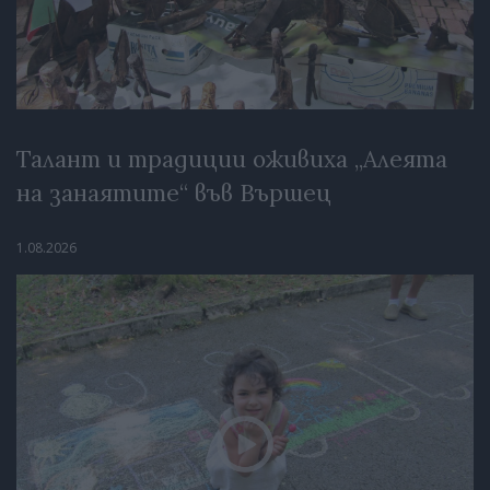
Талант и традиции оживиха „Алеята
на занаятите“ във Вършец
1.08.2026