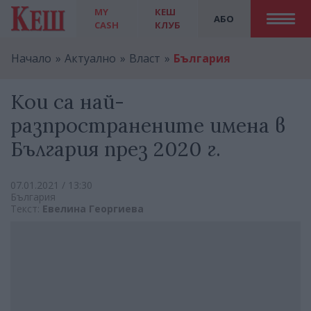
MY
КЕШ
АБО
CASH
КЛУБ
Начало
Актуално
Власт
България
Кои са най-
разпространените имена в
България през 2020 г.
07.01.2021 / 13:30
България
Текст:
Евелина Георгиева