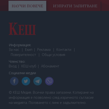
НАУЧИ ПОВЕЧЕ
ИЗПРАТИ ЗАПИТВАНЕ
Информация:
За нас
Екип
Реклама
Контакти
Поверителност
Общи условия
Членство:
Вход
КЕШ клуб
Або
намент
Социални медии
© КЕШ Медия. Всички права запазени. Копиране на
информация е позволено след изричното съгласие
на медията. Ползването с линк е задължително.