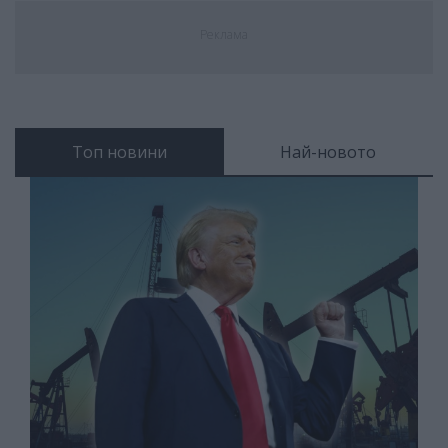
Реклама
Топ новини
Най-новото