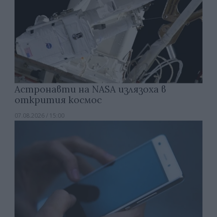
Астронавти на NASA излязоха в
открития космос
07.08.2026 / 15:00