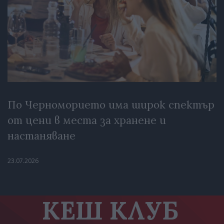
По Черноморието има широк спектър
от цени в места за хранене и
настаняване
23.07.2026
КЕШ КЛУБ