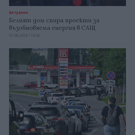
Актуално
Белият дом спира проекти за
възобновяема енергия в САЩ
07.08.2026 / 18:00