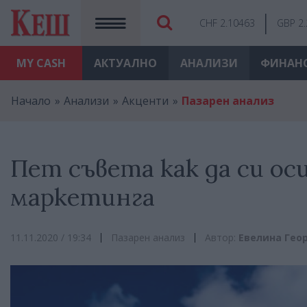
CHF 2.10463
GBP 2
MY
CASH
АКТУАЛНО
АНАЛИЗИ
ФИНАН
Начало
Анализи
Акценти
Пазарен анализ
Пет съвета как да си ос
маркетинга
11.11.2020 / 19:34
Пазарен анализ
Автор:
Евелина Гео