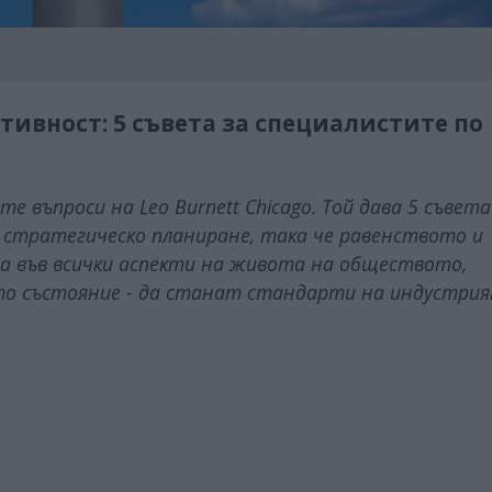
тивност: 5 съвета за специалистите по
 въпроси на Leo Burnett Chicago. Той дава 5 съвета
 стратегическо планиране, така че равенството и
ва във всички аспекти на живота на обществото,
ото състояние - да станат стандарти на индустрия