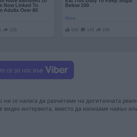
 ни се налага да разчитаме на дигиталната реалн
е видео интервюта, вместо да излизаме навън ил