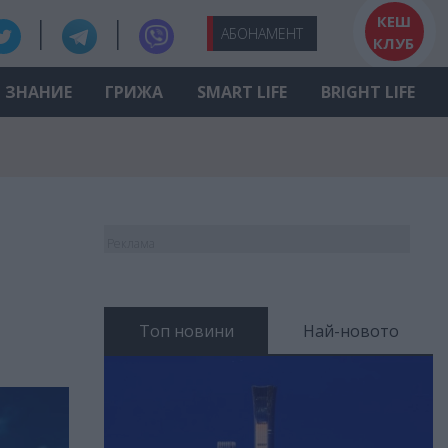
КЕШ
АБО
НАМЕНТ
КЛУБ
ЗНАНИЕ
ГРИЖА
SMART LIFE
BRIGHT LIFE
Реклама
Топ новини
Най-новото