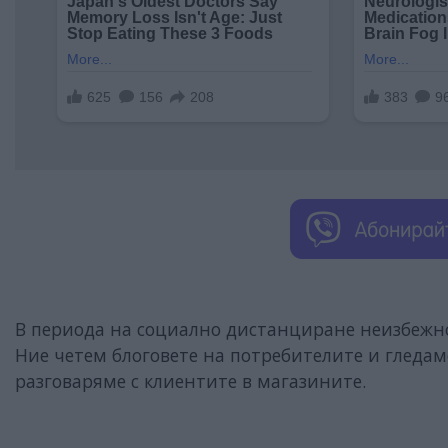
В периода на социално дистанциране неизбежно
Ние четем блоговете на потребителите и гледам
разговаряме с клиентите в магазините.