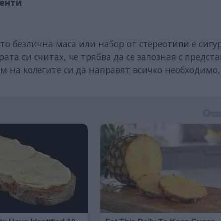
иенти
то безлична маса или набор от стереотипи е сигу
ата си считах, че трябва да се запозная с предст
м на колегите си да направят всичко необходимо, 