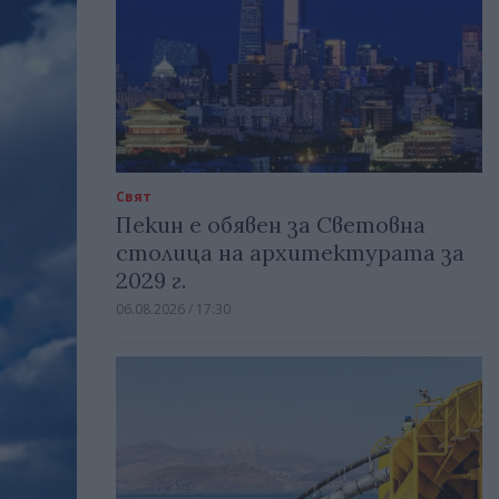
Свят
Пекин е обявен за Световна
столица на архитектурата за
2029 г.
06.08.2026 / 17:30