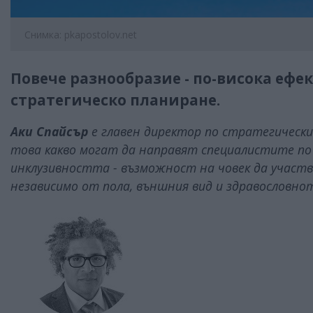
Снимка: pkapostolov.net
Повече разнообразие - по-висока ефек
стратегическо планиране.
Аки Спайсър
е главен директор по стратегическите
това какво могат да направят специалистите по
инклузивността - възможност на човек да участ
независимо от пола, външния вид и здравословн