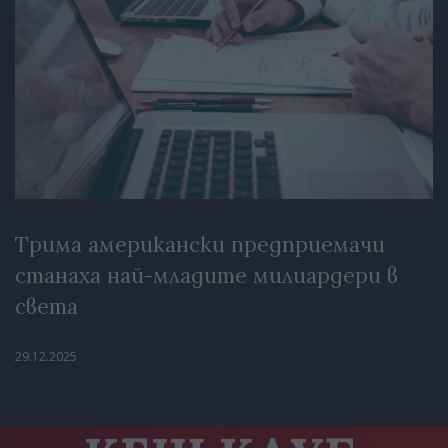
Трима американски предприемачи
станаха най-младите милиардери в
света
29.12.2025