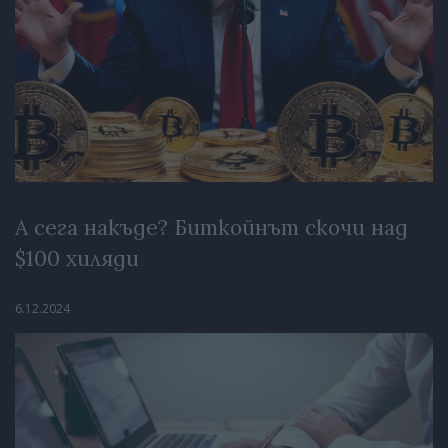
А сега накъде? Биткойнът скочи над
$100 хиляди
6.12.2024