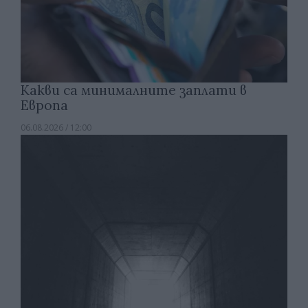
Какви са минималните заплати в
Европа
06.08.2026 / 12:00