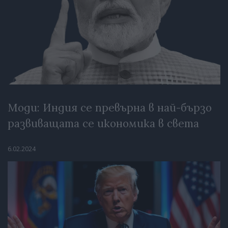
Моди: Индия се превърна в най-бързо
развиващата се икономика в света
6.02.2024