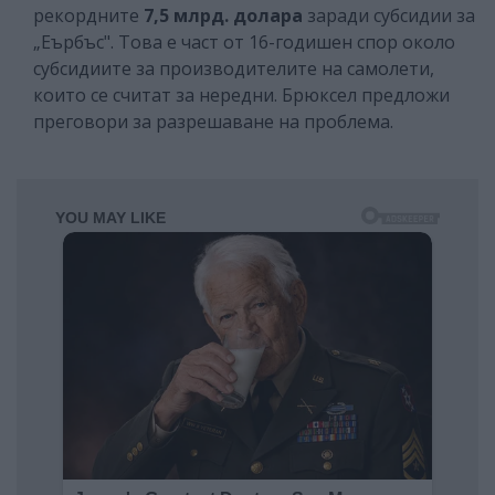
рекордните
7,5 млрд. долара
заради субсидии за
„Еърбъс". Това е част от 16-годишен спор около
субсидиите за производителите на самолети,
които се считат за нередни. Брюксел предложи
преговори за разрешаване на проблема.