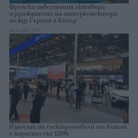
Френска инвестиция активира
изграждането на интерконектора
между Гърция и Кипър
06.08.2026 / 17:06
Износът на електромобили от Китай
е нараснал със 120%