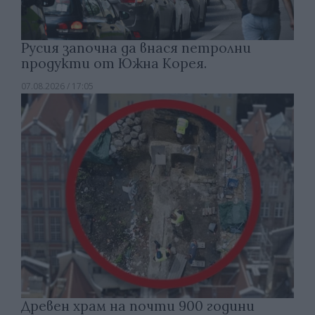
Русия започна да внася петролни
продукти от Южна Корея.
07.08.2026 / 17:05
Древен храм на почти 900 години