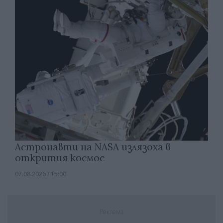
Астронавти на NASA излязоха в
открития космос
07.08.2026 / 15:00
Реклама