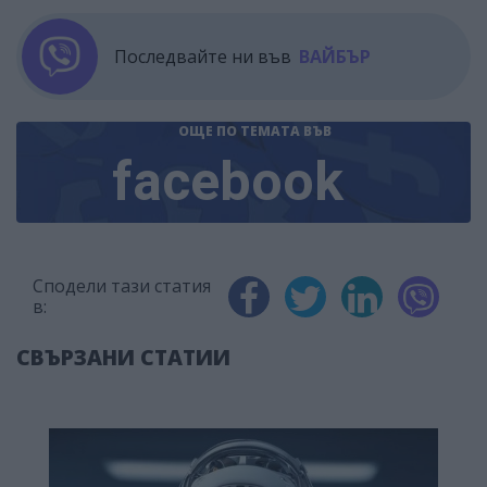
Последвайте ни във
ВАЙБЪР
ОЩЕ ПО ТЕМАТА
ВЪВ
facebook
Сподели тази статия
в:
СВЪРЗАНИ СТАТИИ