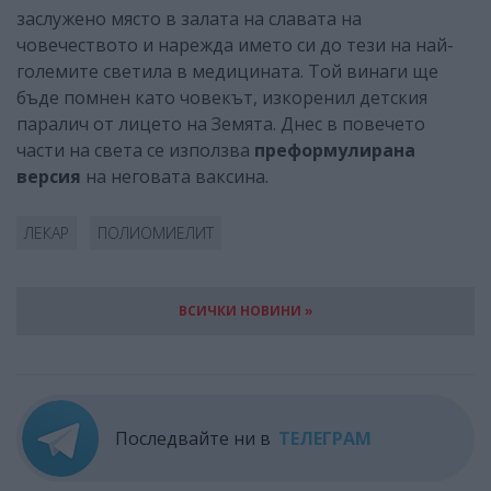
заслужено място в залата на славата на
човечеството и нарежда името си до тези на най-
големите светила в медицината. Той винаги ще
бъде помнен като човекът, изкоренил детския
паралич от лицето на Земята. Днес в повечето
части на света се използва
преформулирана
версия
на неговата ваксина.
ЛЕКАР
ПОЛИОМИЕЛИТ
ВСИЧКИ НОВИНИ »
Последвайте ни в
ТЕЛЕГРАМ