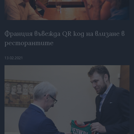
Франция въвежда QR код на влизане в
ресторантите
13.02.2021