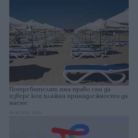
Потребителят има право сам да
избере кои плажни принадлежности да
наеме
09.08.2026 / 18:00