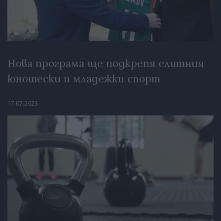
Нова програма ще подкрепя елитния
юношески и младежки спорт
17.07.2023