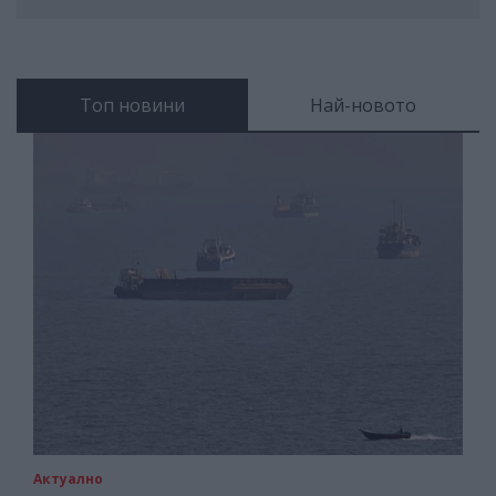
Топ новини
Най-новото
Актуално