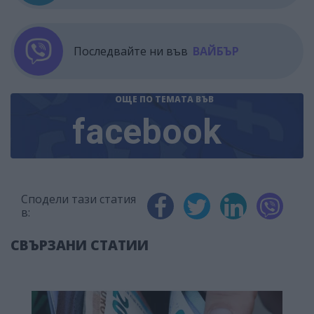
Последвайте ни във
ВАЙБЪР
ОЩЕ ПО ТЕМАТА
ВЪВ
facebook
Сподели тази статия
в:
СВЪРЗАНИ СТАТИИ