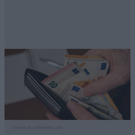
Снимка: en.philenews.com