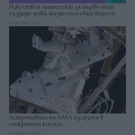
Изкуствен интелект за първи път
създаде нови жизнеспособни вируси
07.08.2026 / 15:30
Астронавти на NASA излязоха в
открития космос
07.08.2026 / 15:00