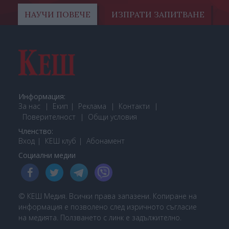
НАУЧИ ПОВЕЧЕ
ИЗПРАТИ ЗАПИТВАНЕ
Информация:
За нас
Екип
Реклама
Контакти
Поверителност
Общи условия
Членство:
Вход
КЕШ клуб
Або
намент
Социални медии
© КЕШ Медия. Всички права запазени. Копиране на
информация е позволено след изричното съгласие
на медията. Ползването с линк е задължително.