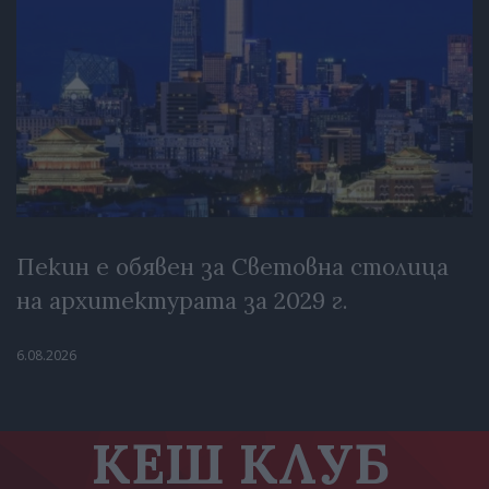
Пекин е обявен за Световна столица
на архитектурата за 2029 г.
6.08.2026
КЕШ КЛУБ