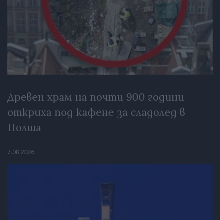
Древен храм на почти 900 години
откриха под кафене за сладолед в
Полша
7.08.2026