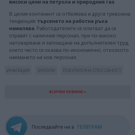
високи цени на петрола и природния газ
.
В целия континент се отбелязва и друга тревожна
тенденция:
търсенето на работна ръка
намалява
. Работодателите се опитват да се
справят с наличния персонал, при по-високо
натоварване и заплащане на допълнителен труд,
което често се оказва по-икономично, отколкото
наемането на нов персонал.
ИНФЛАЦИЯ
ЗАПЛАТИ
ПОКУПАТЕЛНА СПОСОБНОСТ
ВСИЧКИ НОВИНИ »
Последвайте ни в
ТЕЛЕГРАМ