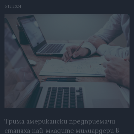
6.12.2024
Трима американски предприемачи
станаха най-младите милиардери в