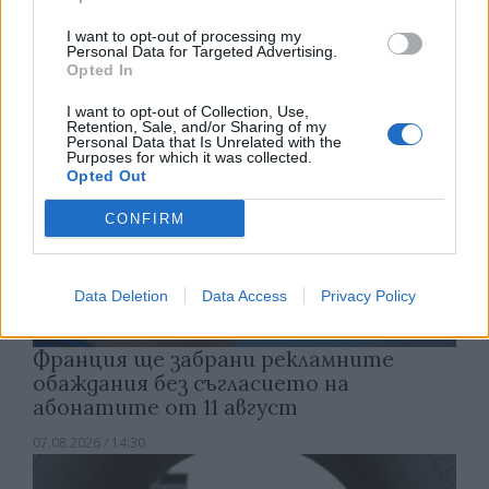
07.08.2026 / 15:00
I want to opt-out of processing my
Personal Data for Targeted Advertising.
Opted In
I want to opt-out of Collection, Use,
Retention, Sale, and/or Sharing of my
Personal Data that Is Unrelated with the
Purposes for which it was collected.
Opted Out
CONFIRM
Data Deletion
Data Access
Privacy Policy
Франция ще забрани рекламните
обаждания без съгласието на
абонатите от 11 август
07.08.2026 / 14:30