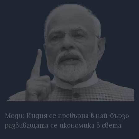
Моди: Индия се превърна в най-бързо
развиващата се икономика в света