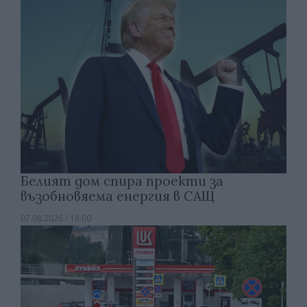
Белият дом спира проекти за
възобновяема енергия в САЩ
07.08.2026 / 18:00