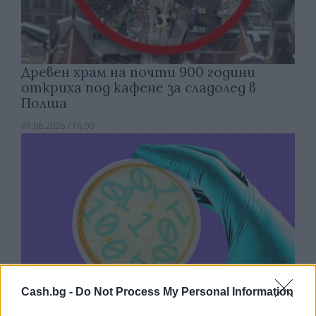
Древен храм на почти 900 години
откриха под кафене за сладолед в
Полша
07.08.2026 / 16:00
Cash.bg -
Do Not Process My Personal Information