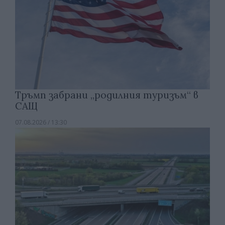
Тръмп забрани „родилния туризъм“ в
САЩ
07.08.2026 / 13:30