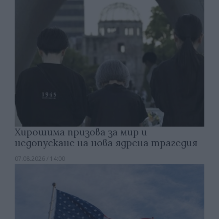
Хирошима призова за мир и
недопускане на нова ядрена трагедия
07.08.2026 / 14:00