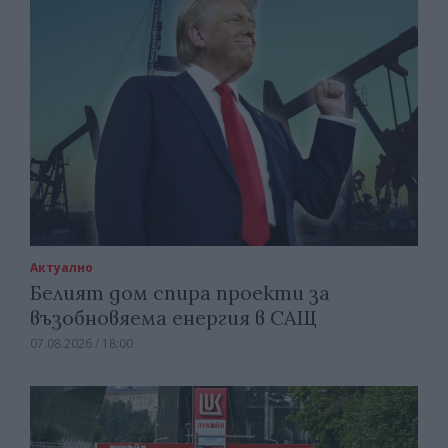
Актуално
Белият дом спира проекти за
възобновяема енергия в САЩ
07.08.2026 / 18:00