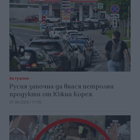
Актуално
Русия започна да внася петролни
продукти от Южна Корея.
07.08.2026 / 17:05