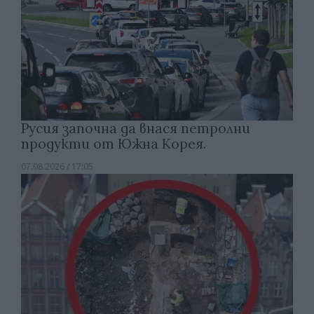
Русия започна да внася петролни
продукти от Южна Корея.
07.08.2026 / 17:05