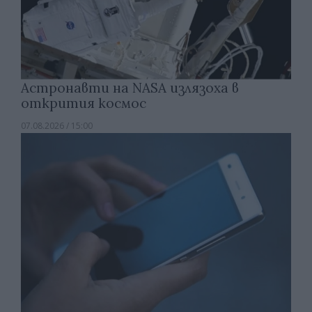
Астронавти на NASA излязоха в
открития космос
07.08.2026 / 15:00