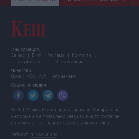
Информация:
За нас
Екип
Реклама
Контакти
Поверителност
Общи условия
Членство:
Вход
КЕШ клуб
Або
намент
Социални медии
© КЕШ Медия. Всички права запазени. Копиране на
информация е позволено след изричното съгласие
на медията. Ползването с линк е задължително.
Уебсайт:
min.solutions