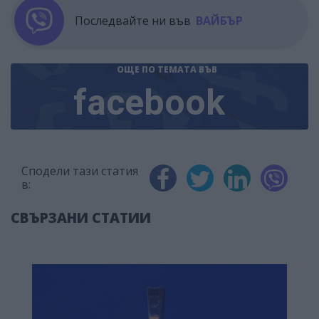
Последвайте ни във
ВАЙБЪР
ОЩЕ ПО ТЕМАТА
ВЪВ
facebook
Сподели тази статия
в:
СВЪРЗАНИ СТАТИИ