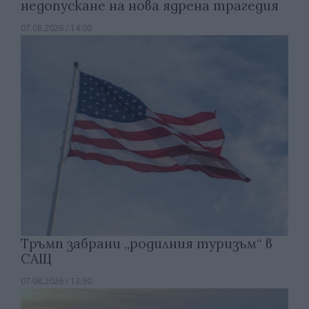
недопускане на нова ядрена трагедия
07.08.2026 / 14:00
Тръмп забрани „родилния туризъм“ в
САЩ
07.08.2026 / 13:30