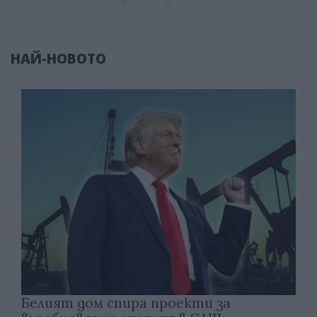
НАЙ-НОВОТО
Белият дом спира проекти за