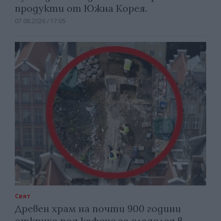
продукти от Южна Корея.
07.08.2026 / 17:05
Свят
Древен храм на почти 900 години
откриха под кафене за сладолед в