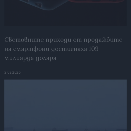
Световните приходи от продажбите
на смартфони достигнаха 109
милиарда долара
3.08.2026