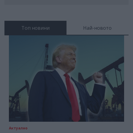
Топ новини
Най-новото
Актуално