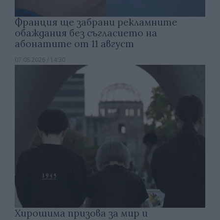
Франция ще забрани рекламните
обаждания без съгласието на
абонатите от 11 август
07.08.2026 / 14:30
Хирошима призова за мир и