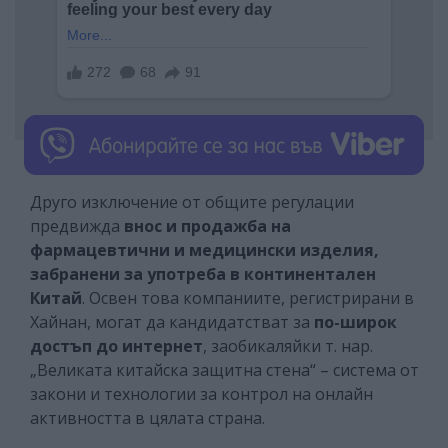
Друго изключение от общите регулации
предвижда
внос и продажба на
фармацевтични и медицински изделия,
забранени за употреба в континентален
Китай
. Освен това компаниите, регистрирани в
Хайнан, могат да кандидатстват за
по-широк
достъп до интернет
, заобикаляйки т. нар.
„Великата китайска защитна стена“ – система от
закони и технологии за контрол на онлайн
активността в цялата страна.