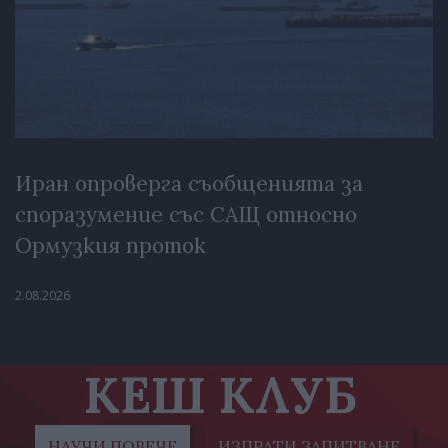
Иран опроверга съобщенията за
споразумение със САЩ относно
Ормузкия проток
2.08.2026
КЕШ КЛУБ
НАУЧИ ПОВЕЧЕ
ИЗПРАТИ ЗАПИТВАНЕ