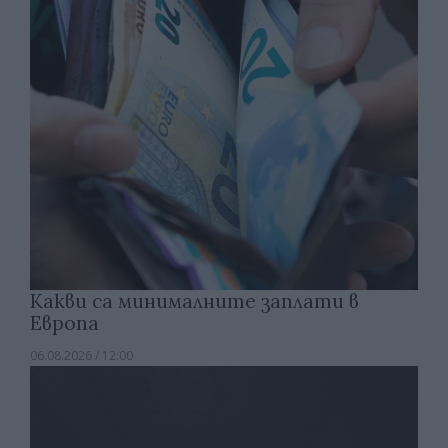
Какви са минималните заплати в
Европа
06.08.2026 / 12:00