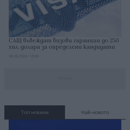
САЩ въвеждат визови гаранции до 250
хил. долара за определени кандидати
06.08.2026 / 10:00
Реклама
Топ новини
Най-новото