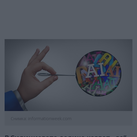
Снимка: informationweek.com