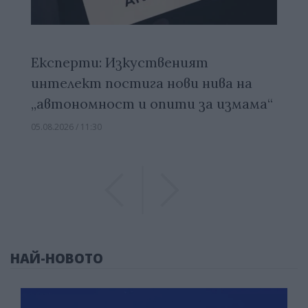
Експерти: Изкуственият
интелект постига нови нива на
„автономност и опити за измама“
05.08.2026 / 11:30
Previous
Previous
НАЙ-НОВОТО