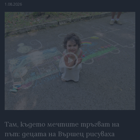
1.08.2026
Там, където мечтите тръгват на
път: децата на Вършец рисуваха