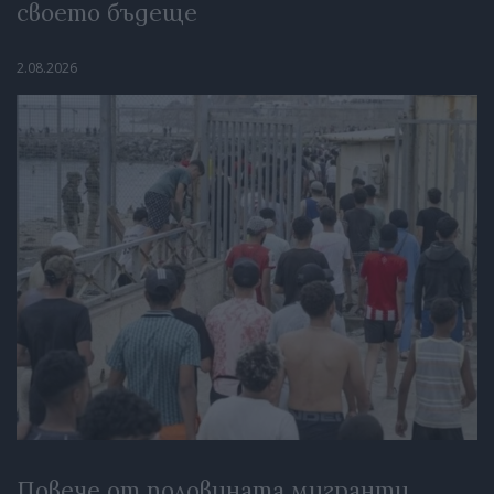
своето бъдеще
2.08.2026
Повече от половината мигранти,