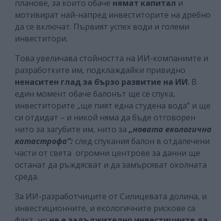
планове, за които обаче
нямат капитал
и
мотивират най-напред инвеститорите на дребно
да се включат. Първият успех води и големи
инвеститори.
Това увеличава стойността на ИИ-компаниите и
разработките им, подклаждайки привидно
ненаситен глад за бързо развитие на ИИ
. В
един момент обаче балонът ще се спука,
инвеститорите „ще пият една студена вода” и ще
си отдидат – и никой няма да бъде отговорен
нито за загубите им, нито за
„новата екологична
катастрофа”:
след спукания балон в отдалечени
части от света огромни центрове за данни ще
останат да ръждясват и да замърсяват околната
среда.
За ИИ-разработчиците от Силицевата долина, и
инвестиционните, и екологичните рискове са
факт, но
не е задължително инвестициите да