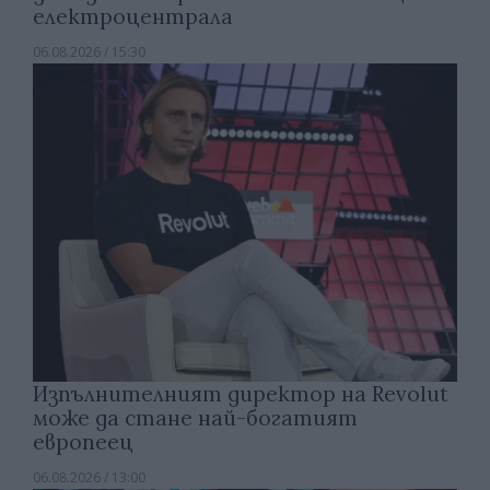
електроцентрала
06.08.2026 / 15:30
Изпълнителният директор на Revolut
може да стане най-богатият
европеец
06.08.2026 / 13:00