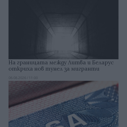
На границата между Литва и Беларус
откриха нов тунел за мигранти
06.08.2026 / 11:00