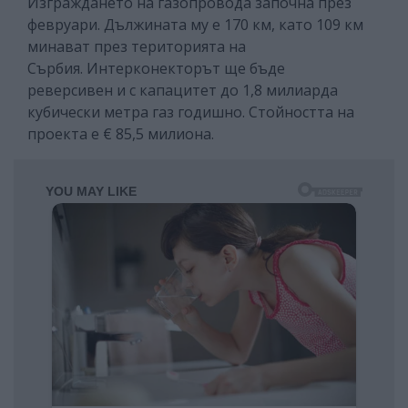
Изграждането на газопровода започна през
февруари. Дължината му е 170 км, като 109 км
минават през територията на
Сърбия. Интерконекторът ще бъде
реверсивен и с капацитет до 1,8 милиарда
кубически метра газ годишно. Стойността на
проекта е € 85,5 милиона.