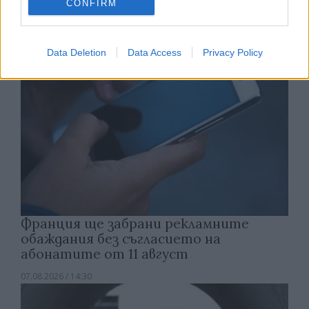
CONFIRM
07.08.2026 / 15:00
Data Deletion
Data Access
Privacy Policy
Франция ще забрани рекламните
обаждания без съгласието на
абонатите от 11 август
07.08.2026 / 14:30