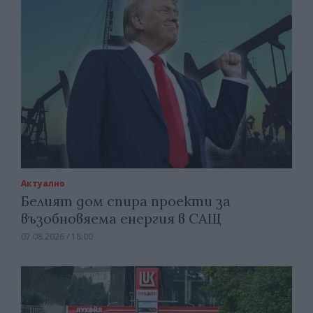
Актуално
Белият дом спира проекти за
възобновяема енергия в САЩ
07.08.2026 / 18:00