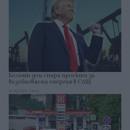
Белият дом спира проекти за
възобновяема енергия в САЩ
07.08.2026 / 18:00