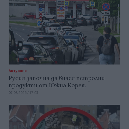
Актуално
Русия започна да внася петролни
продукти от Южна Корея.
07.08.2026 / 17:05