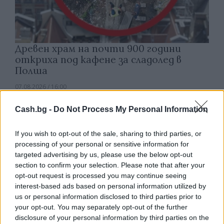
Древен храм на почти 900 години
откриха под кафене за сладолед в
Полша
07.08.2026 / 16:00
Cash.bg -
Do Not Process My Personal Information
If you wish to opt-out of the sale, sharing to third parties, or
processing of your personal or sensitive information for
targeted advertising by us, please use the below opt-out
section to confirm your selection. Please note that after your
opt-out request is processed you may continue seeing
interest-based ads based on personal information utilized by
us or personal information disclosed to third parties prior to
your opt-out. You may separately opt-out of the further
disclosure of your personal information by third parties on the