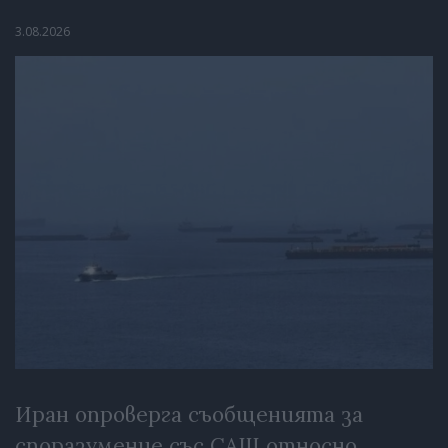
3.08.2026
Иран опроверга съобщенията за
споразумение със САЩ относно