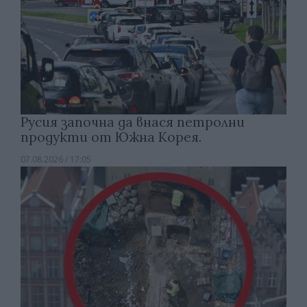
Русия започна да внася петролни
продукти от Южна Корея.
07.08.2026 / 17:05