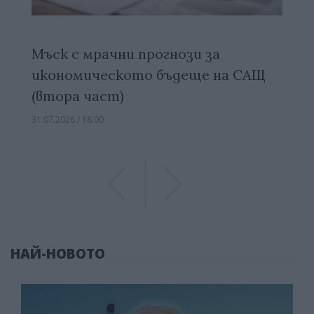
Мъск с мрачни прогнози за
икономическото бъдеще на САЩ
(втора част)
31.07.2026 / 18:00
Previous
Previous
НАЙ-НОВОТО