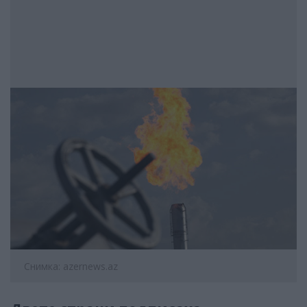
Снимка: azernews.az