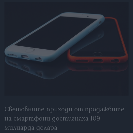
Световните приходи от продажбите
на смартфони достигнаха 109
милиарда долара