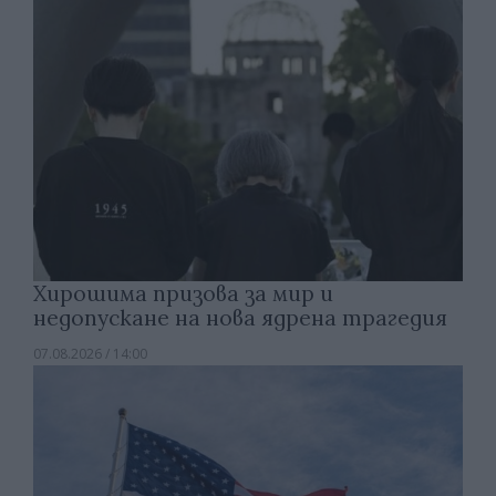
Хирошима призова за мир и
недопускане на нова ядрена трагедия
07.08.2026 / 14:00