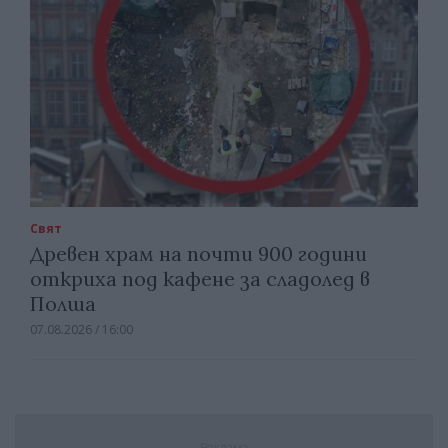
Свят
Древен храм на почти 900 години
откриха под кафене за сладолед в
Полша
07.08.2026 / 16:00
Реклама