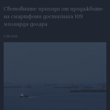
Световните приходи от продажбите
на смартфони достигнаха 109
милиарда долара
3.08.2026