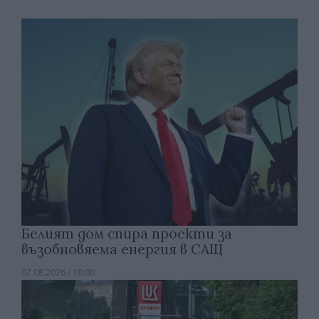
Белият дом спира проекти за
възобновяема енергия в САЩ
07.08.2026 / 18:00