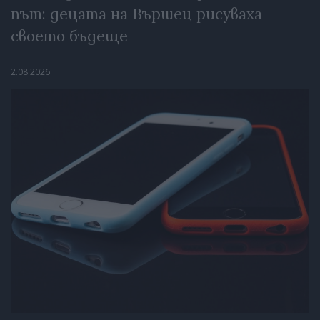
път: децата на Вършец рисуваха
своето бъдеще
2.08.2026