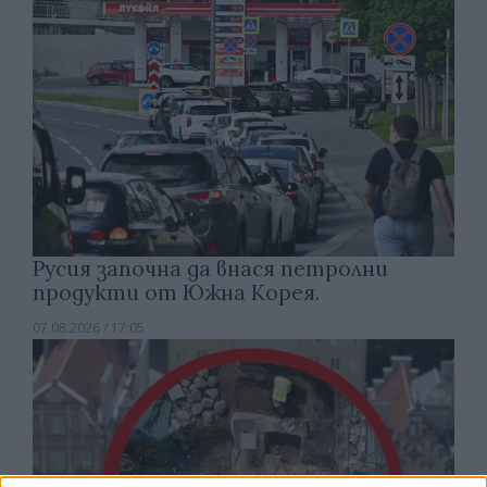
Русия започна да внася петролни
продукти от Южна Корея.
07.08.2026 / 17:05