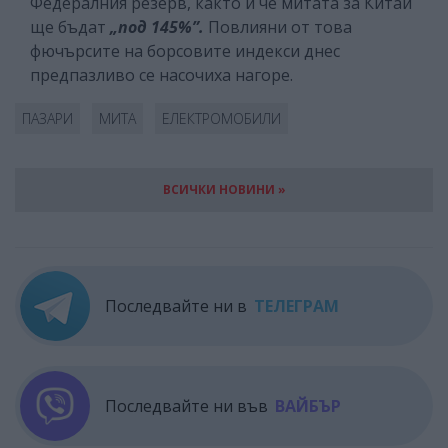
Федералния резерв, както и че митата за Китай
ще бъдат
„под 145%”.
Повлияни от това
фючърсите на борсовите индекси днес
предпазливо се насочиха нагоре.
ПАЗАРИ
МИТА
ЕЛЕКТРОМОБИЛИ
ВСИЧКИ НОВИНИ »
Последвайте ни в
ТЕЛЕГРАМ
Последвайте ни във
ВАЙБЪР