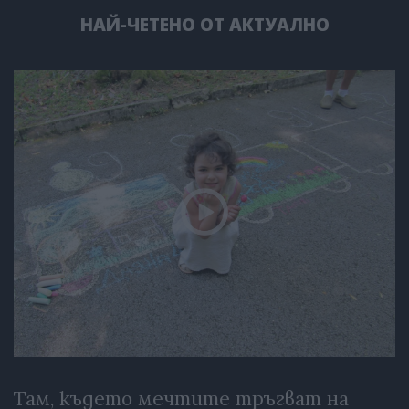
НАЙ-ЧЕТЕНО ОТ АКТУАЛНО
Там, където мечтите тръгват на