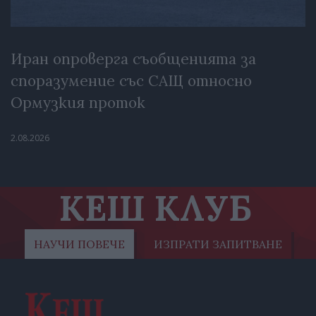
Иран опроверга съобщенията за
споразумение със САЩ относно
Ормузкия проток
2.08.2026
КЕШ КЛУБ
НАУЧИ ПОВЕЧЕ
ИЗПРАТИ ЗАПИТВАНЕ