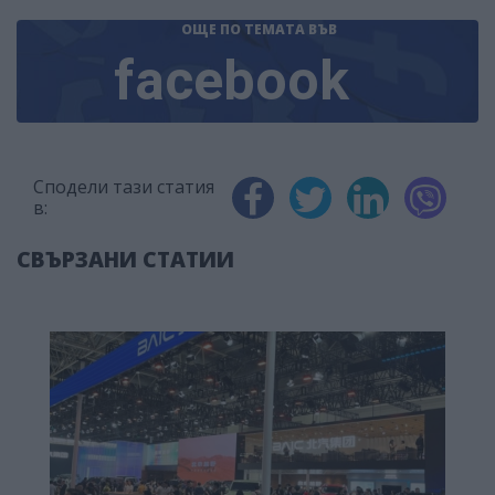
ОЩЕ ПО ТЕМАТА
ВЪВ
facebook
Сподели тази статия
в:
СВЪРЗАНИ СТАТИИ