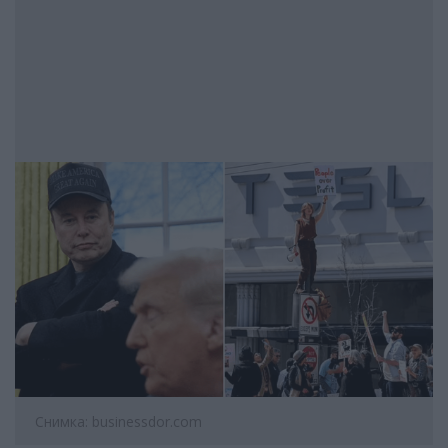
Снимка: businessdor.com