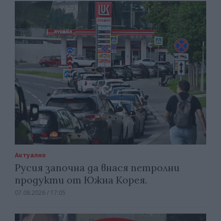
Актуално
Русия започна да внася петролни
продукти от Южна Корея.
07.08.2026 / 17:05