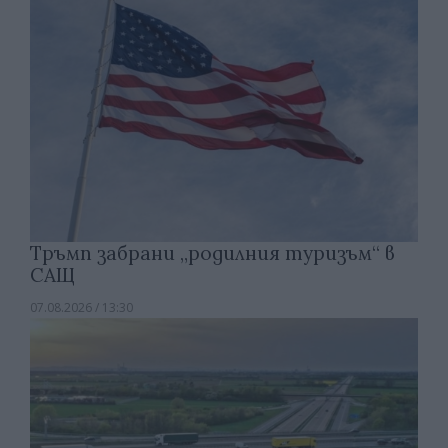
Тръмп забрани „родилния туризъм“ в
САЩ
07.08.2026 / 13:30