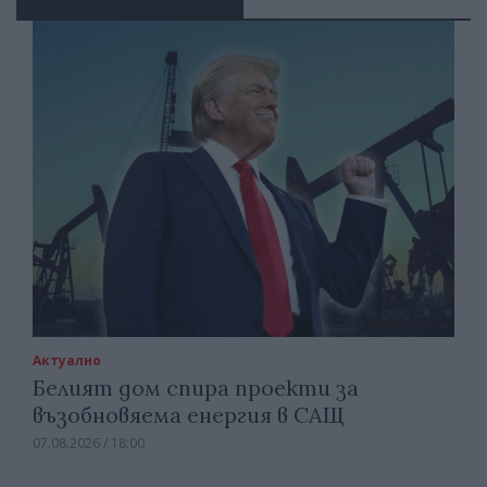
Актуално
Белият дом спира проекти за
възобновяема енергия в САЩ
07.08.2026 / 18:00