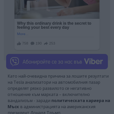
Като най-очевидна причина за лошите резултати
на Tesla анализатори на автомобилния пазар
определят рязко развилото се негативно
отношение към марката – включително
вандализъм - заради
политическата кариера на
Мъск
в администрацията на американския
президент Доналд Тръмп.