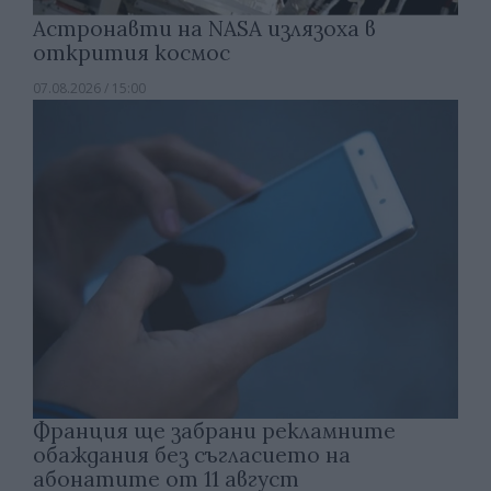
Астронавти на NASA излязоха в
открития космос
07.08.2026 / 15:00
Франция ще забрани рекламните
обаждания без съгласието на
абонатите от 11 август