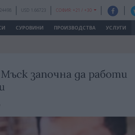
.24498
USD 1.66723
СОФИЯ:
+21 / +30
СИ
СУРОВИНИ
ПРОИЗВОДСТВА
УСЛУГИ
Мъск започна да работи
и
а