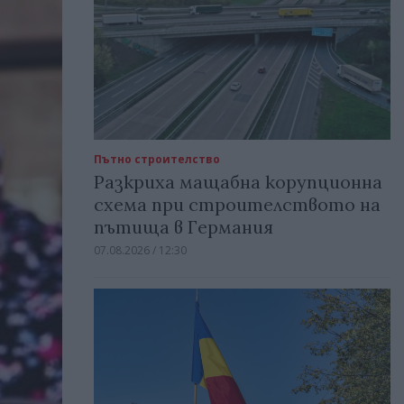
Пътно строителство
Разкриха мащабна корупционна
схема при строителството на
пътища в Германия
07.08.2026 / 12:30