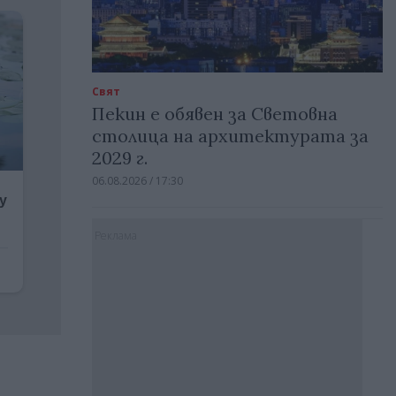
Свят
Пекин е обявен за Световна
столица на архитектурата за
2029 г.
06.08.2026 / 17:30
Реклама