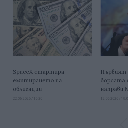
SpaceX стартира
Първият 
емитирането на
борсата 
облигации
направи 
22.06.2026 / 16:30
12.06.2026 / 19: