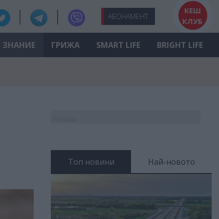
КЕШ
АБО
НАМЕНТ
КЛУБ
ЗНАНИЕ
ГРИЖА
SMART LIFE
BRIGHT LIFE
Реклама
Топ новини
Най-новото