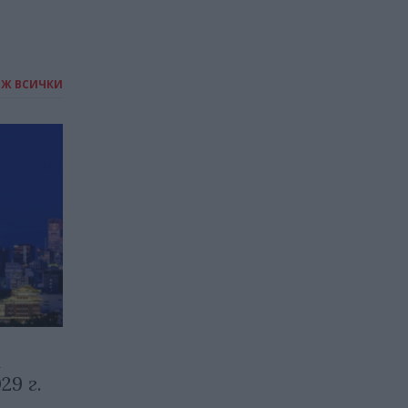
ИЖ ВСИЧКИ
а
29 г.